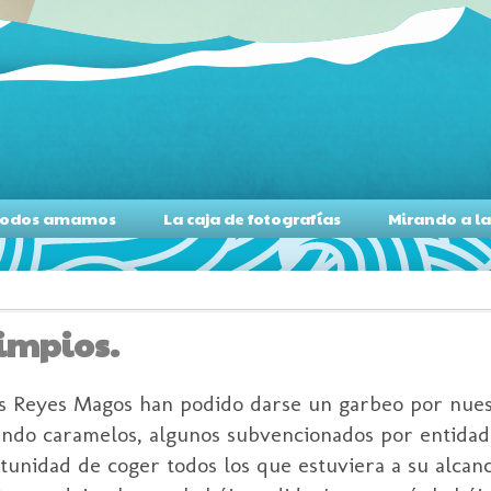
s todos amamos
La caja de fotografías
Mirando a l
limpios.
os Reyes Magos han podido darse un garbeo por nues
ando caramelos, algunos subvencionados por entidade
unidad de coger todos los que estuviera a su alcanc