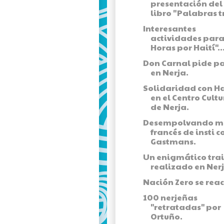
presentación del
libro "Palabras tr
Interesantes
actividades para
Horas por Haití"..
Don Carnal pide p
en Nerja.
Solidaridad con Ha
en el Centro Cultu
de Nerja.
Desempolvando m
francés de insti c
Gastmans.
Un enigmático trai
realizado en Nerj
Nación Zero se reac
100 nerjeñas
"retratadas" por
Ortuño.