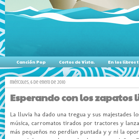
Canción Pop
Cortos de Vista.
En los libro
miércoles, 6 de enero de 2010
Esperando con los zapatos 
La lluvia ha dado una tregua y sus majestades l
música, carromatos tirados por tractores y lanz
más pequeños no perdían puntada y y ni la oport