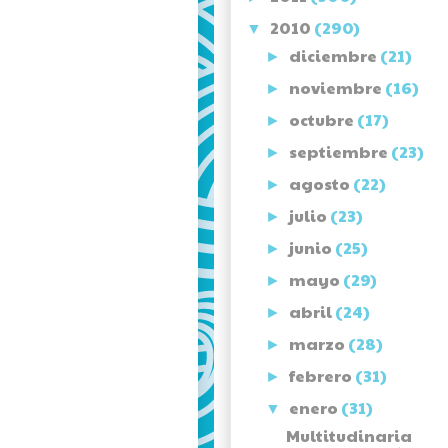
2010
(290)
▼
diciembre
(21)
►
noviembre
(16)
►
octubre
(17)
►
septiembre
(23)
►
agosto
(22)
►
julio
(23)
►
junio
(25)
►
mayo
(29)
►
abril
(24)
►
marzo
(28)
►
febrero
(31)
►
enero
(31)
▼
Multitudinaria