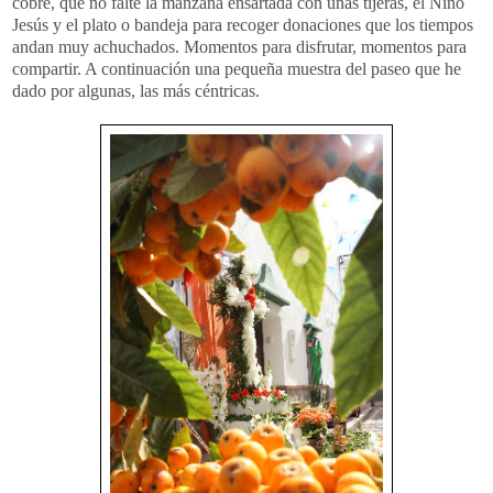
cobre, que no falte la manzana ensartada con unas tijeras, el Niño
Jesús y el plato o bandeja para recoger donaciones que los tiempos
andan muy achuchados. Momentos para disfrutar, momentos para
compartir. A continuación una pequeña muestra del paseo que he
dado por algunas, las más céntricas.