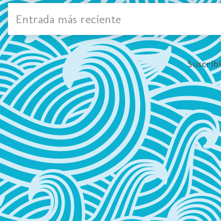
Entrada más reciente
Suscrib