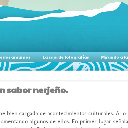
s todos amamos
La caja de fotografías
Mirando a l
n sabor nerjeño.
ne bien cargada de acontecimientos culturales. A lo 
comentando algunos de ellos. En primer lugar señala