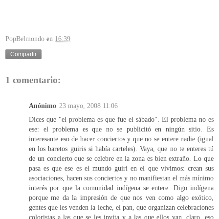
PopBelmondo
en
16:39
Compartir
1 comentario:
Anónimo
23 mayo, 2008 11:06
Dices que "el problema es que fue el sábado". El problema no es
ese: el problema es que no se publicitó en ningún sitio. Es
interesante eso de hacer conciertos y que no se entere nadie (igual
en los baretos guiris si había carteles). Vaya, que no te enteres tú
de un concierto que se celebre en la zona es bien extraño. Lo que
pasa es que ese es el mundo guiri en el que vivimos: crean sus
asociaciones, hacen sus conciertos y no manifiestan el más mínimo
interés por que la comunidad indígena se entere. Digo indígena
porque me da la impresión de que nos ven como algo exótico,
gentes que les venden la leche, el pan, que organizan celebraciones
coloristas a las que se les invita y a las que ellos van, claro, eso