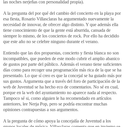
las noches nerjeñas con personalidad propia).
A la pregunta del por qué del cambio del concierto en la playa por
esa fiesta, Rosario Villasclaras ha argumentado nuevamente la
necesidad de innovar, de ofrecer algo distinto. Y que además ella
tiene conocimiento de que la gente está aburrida, cansada de
siempre lo mismo, de los conciertos de rock. Por ello ha decidido
que este año no se celebre ninguno durante el verano.
Entiendo que las dos propuestas, concierto y fiesta blanca no son
incompatibles, que pueden de este modo cubrir el amplio abanico
de gustos por parte del público. Además el verano tiene suficientes
días como para recoger una programación más rica de la que se ha
presentado. Lo que sí creo es que la concejal se ha guiado más por
sus gustos. Argumenta que a través del foro de participación de la
web de Juventud se ha hecho eco de comentarios. No sé en cual,
porque en la web del ayuntamiento no aparece nada al respecto.
Tampoco sé si, como alguien le ha recomendado en artículos
anteriores, lee Nerja Pop, pero se podría encontrar muchas
opiniones contrapuestas a sus argumentos.
A la pregunta de cómo apoya la concejalía de Juventud a los
grupos locales de música, Villasclaras comenta que en invierno se