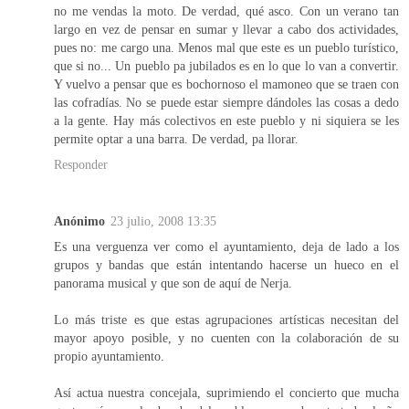
no me vendas la moto. De verdad, qué asco. Con un verano tan
largo en vez de pensar en sumar y llevar a cabo dos actividades,
pues no: me cargo una. Menos mal que este es un pueblo turístico,
que si no... Un pueblo pa jubilados es en lo que lo van a convertir.
Y vuelvo a pensar que es bochornoso el mamoneo que se traen con
las cofradías. No se puede estar siempre dándoles las cosas a dedo
a la gente. Hay más colectivos en este pueblo y ni siquiera se les
permite optar a una barra. De verdad, pa llorar.
Responder
Anónimo
23 julio, 2008 13:35
Es una verguenza ver como el ayuntamiento, deja de lado a los
grupos y bandas que están intentando hacerse un hueco en el
panorama musical y que son de aquí de Nerja.
Lo más triste es que estas agrupaciones artísticas necesitan del
mayor apoyo posible, y no cuenten con la colaboración de su
propio ayuntamiento.
Así actua nuestra concejala, suprimiendo el concierto que mucha