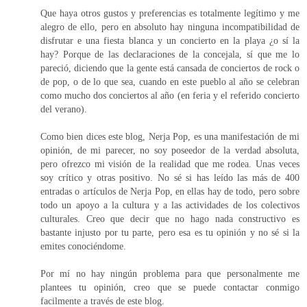
Que haya otros gustos y preferencias es totalmente legítimo y me
alegro de ello, pero en absoluto hay ninguna incompatibilidad de
disfrutar e una fiesta blanca y un concierto en la playa ¿o sí la
hay? Porque de las declaraciones de la concejala, sí que me lo
pareció, diciendo que la gente está cansada de conciertos de rock o
de pop, o de lo que sea, cuando en este pueblo al año se celebran
como mucho dos conciertos al año (en feria y el referido concierto
del verano).
Como bien dices este blog, Nerja Pop, es una manifestación de mi
opinión, de mi parecer, no soy poseedor de la verdad absoluta,
pero ofrezco mi visión de la realidad que me rodea. Unas veces
soy crítico y otras positivo. No sé si has leído las más de 400
entradas o artículos de Nerja Pop, en ellas hay de todo, pero sobre
todo un apoyo a la cultura y a las actividades de los colectivos
culturales. Creo que decir que no hago nada constructivo es
bastante injusto por tu parte, pero esa es tu opinión y no sé si la
emites conociéndome.
Por mí no hay ningún problema para que personalmente me
plantees tu opinión, creo que se puede contactar conmigo
facilmente a través de este blog.