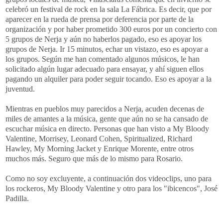
celebró un festival de rock en la sala La Fábrica. Es decir, que por
aparecer en la rueda de prensa por deferencia por parte de la
organización y por haber prometido 300 euros por un concierto con
5 grupos de Nerja y aún no haberlos pagado, eso es apoyar los
grupos de Nerja. Ir 15 minutos, echar un vistazo, eso es apoyar a
los grupos. Según me han comentado algunos músicos, le han
solicitado algún lugar adecuado para ensayar, y ahí siguen ellos
pagando un alquiler para poder seguir tocando. Eso es apoyar a la
juventud.
Mientras en pueblos muy parecidos a Nerja, acuden decenas de
miles de amantes a la música, gente que aún no se ha cansado de
escuchar música en directo. Personas que han visto a My Bloody
Valentine, Morrisey, Leonard Cohen, Spiritualized, Richard
Hawley, My Morning Jacket y Enrique Morente, entre otros
muchos más. Seguro que más de lo mismo para Rosario.
Como no soy excluyente, a continuación dos videoclips, uno para
los rockeros, My Bloody Valentine y otro para los "ibicencos", José
Padilla.