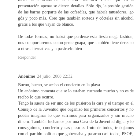
presentación apenas se dieron detalles. Sólo djs, la posible gestión
de las barras porparte de las cofradías, que habría tatuadores, go
gós y poco más. Creo que también sorteos y cócteles sin alcohol
gratis a los que vayan de blanco.
De todas formas, no habrá que perderse esta fiesta mega fashion,
nos comportaremos como gente guapa, que también tiene derecho
a otras alternativas y a pasárselo bien.
Responder
Anónimo
24 julio, 2008 22:32
Bueno, bueno, se acabo el concierto en la playa.
Un anónimo comenta que se lo estaban currando mucho y no es de
recibo lo que ocurre.
Tengo la suerte de ser uno de los pusieron la cara y el tiempo en el
Consejo de la Juventud que organizó los primeros conciertos y no
podéis imaginar lo que sufrimos para organizarlos y sin mucho
dinero. También luchamos por una Casa de la Juventud digna y lo
conseguimos, concierto y casa, eso es fruto de todos, trabajamos
con el partido político que gobernaba y pasaron casi todos, PSOE,