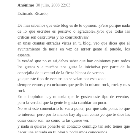
Anónimo
30 julio, 2008 22:03
Estimado Ricardo,
De mas sabemos que este blog es de tu opinion, ¿Pero porque nada
de lo que escribes es positivo o agradable?.¿Por que todas las
criticas son destrutivas y no constructivas?.
en unas cuantas entradas vistas en tu blog, veo que dices que el
ayuntamiento de nerja en vez de atraer gente al pueblo, los
espanta.
la verdad que no es asi,debes saber que hay opiniones para todos
los gustos y a muchos nos gusta la iniciativa por parte de la
concejalia de juventud de la fiesta blanca de verano.
ya que este tipo de eventos no se veian por esta zona.
siempre vemos y escuchamos que pedis lo mismo.rock, rock y mas
rock.
En mi opinion hay minoria que le gusten este tipo de eventos,
pero la verdad que la gente le gusta cambiar un poco.
No se si este comentario lo vas a poner, por que solo pones lo que
te interesa, pero por lo menos hay alguien como yo que te dice las
cosas como son, no como tu las quiere ver.
y nada si quieres ponerte en contacto conmigo tan solo tienes que
hacer una entrada en tu blog y podriamos conocernos.