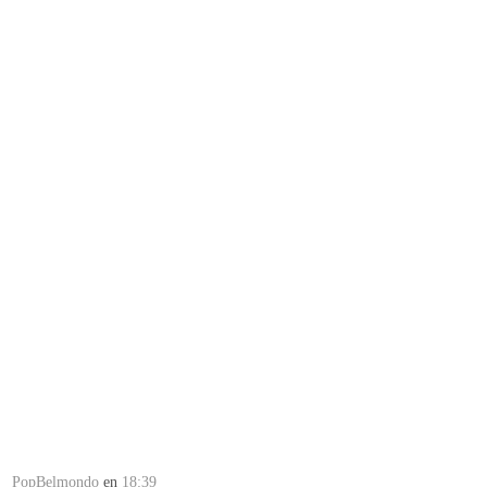
PopBelmondo
en
18:39