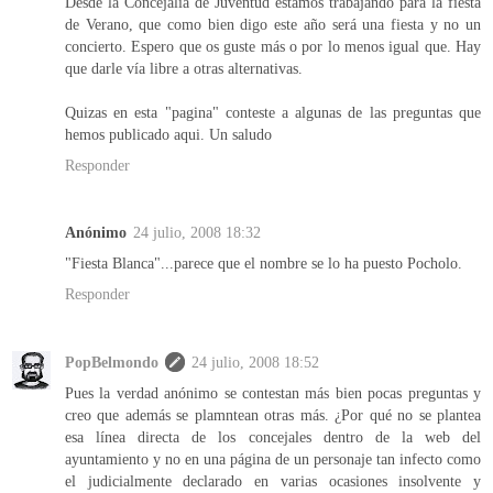
Desde la Concejalía de Juventud estamos trabajando para la fiesta
de Verano, que como bien digo este año será una fiesta y no un
concierto. Espero que os guste más o por lo menos igual que. Hay
que darle vía libre a otras alternativas.
Quizas en esta "pagina" conteste a algunas de las preguntas que
hemos publicado aqui. Un saludo
Responder
Anónimo
24 julio, 2008 18:32
"Fiesta Blanca"...parece que el nombre se lo ha puesto Pocholo.
Responder
PopBelmondo
24 julio, 2008 18:52
Pues la verdad anónimo se contestan más bien pocas preguntas y
creo que además se plamntean otras más. ¿Por qué no se plantea
esa línea directa de los concejales dentro de la web del
ayuntamiento y no en una página de un personaje tan infecto como
el judicialmente declarado en varias ocasiones insolvente y