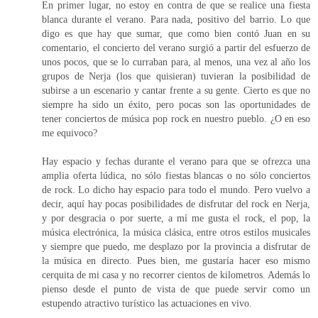
En primer lugar, no estoy en contra de que se realice una fiesta
blanca durante el verano. Para nada, positivo del barrio. Lo que
digo es que hay que sumar, que como bien contó Juan en su
comentario, el concierto del verano surgió a partir del esfuerzo de
unos pocos, que se lo curraban para, al menos, una vez al año los
grupos de Nerja (los que quisieran) tuvieran la posibilidad de
subirse a un escenario y cantar frente a su gente. Cierto es que no
siempre ha sido un éxito, pero pocas son las oportunidades de
tener conciertos de música pop rock en nuestro pueblo. ¿O en eso
me equivoco?
Hay espacio y fechas durante el verano para que se ofrezca una
amplia oferta lúdica, no sólo fiestas blancas o no sólo conciertos
de rock. Lo dicho hay espacio para todo el mundo. Pero vuelvo a
decir, aquí hay pocas posibilidades de disfrutar del rock en Nerja,
y por desgracia o por suerte, a mí me gusta el rock, el pop, la
música electrónica, la música clásica, entre otros estilos musicales
y siempre que puedo, me desplazo por la provincia a disfrutar de
la música en directo. Pues bien, me gustaría hacer eso mismo
cerquita de mi casa y no recorrer cientos de kilometros. Además lo
pienso desde el punto de vista de que puede servir como un
estupendo atractivo turístico las actuaciones en vivo.