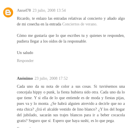
Anxel70
23 julio, 2008 13:54
Ricardo, te enlazo las entradas relativas al concierto y añado algo
de mi cosecha en la entrada
Conciertos de verano
.
Cómo me gustaría que lo que escribes tu y quienes te responden,
pudiera llegar a los oídos de la responsable.
Un saludo
Responder
Anónimo
23 julio, 2008 17:52
Cada uno da su nota de color a sus cosas. Si tuviésemos una
concejala hippy o punk, la fiesta hubiera sido otra. Cada uno da lo
que tiene. Y si ella de lo que entiende es de moda y fiestas pijas,
pues va y lo monta. ¿Se habrá alguien atrevido a decirle que no a
esta chica? ¿Irá el alcalde vestido de lino blanco? ¿Y los del hogar
del jubilado, sacarán sus trajes blancos para ir a beber cocacola
gratis? Seguro que sí. Espero que haya sushi, es lo que pega.