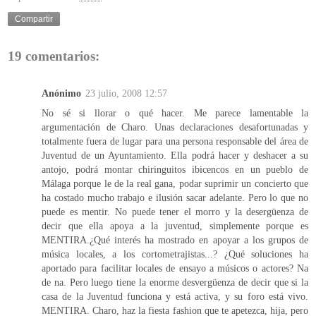
Compartir
19 comentarios:
Anónimo
23 julio, 2008 12:57
No sé si llorar o qué hacer. Me parece lamentable la
argumentación de Charo. Unas declaraciones desafortunadas y
totalmente fuera de lugar para una persona responsable del área de
Juventud de un Ayuntamiento. Ella podrá hacer y deshacer a su
antojo, podrá montar chiringuitos ibicencos en un pueblo de
Málaga porque le de la real gana, podar suprimir un concierto que
ha costado mucho trabajo e ilusión sacar adelante. Pero lo que no
puede es mentir. No puede tener el morro y la desergüenza de
decir que ella apoya a la juventud, simplemente porque es
MENTIRA.¿Qué interés ha mostrado en apoyar a los grupos de
música locales, a los cortometrajistas...? ¿Qué soluciones ha
aportado para facilitar locales de ensayo a músicos o actores? Na
de na. Pero luego tiene la enorme desvergüenza de decir que si la
casa de la Juventud funciona y está activa, y su foro está vivo.
MENTIRA. Charo, haz la fiesta fashion que te apetezca, hija, pero