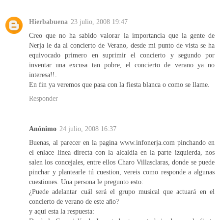
Hierbabuena
23 julio, 2008 19:47
Creo que no ha sabido valorar la importancia que la gente de
Nerja le da al concierto de Verano, desde mi punto de vista se ha
equivocado primero en suprimir el concierto y segundo por
inventar una excusa tan pobre, el concierto de verano ya no
interesa!!.
En fin ya veremos que pasa con la fiesta blanca o como se llame.
Responder
Anónimo
24 julio, 2008 16:37
Buenas, al parecer en la pagina www.infonerja.com pinchando en
el enlace linea directa con la alcaldia en la parte izquierda, nos
salen los concejales, entre ellos Charo Villasclaras, donde se puede
pinchar y plantearle tú cuestion, vereis como responde a algunas
cuestiones. Una persona le pregunto esto:
¿Puede adelantar cuál será el grupo musical que actuará en el
concierto de verano de este año?
y aqui esta la respuesta: