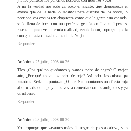
y a los políticos los ponemos nosotros con nuestros votos.
A mí la verdad me jode un poco el asunto, que desaparezca el
evento que de la nada lo sacamos para disfrute de los todos, lo
peor con esa excusa tan chapucera como que la gente esta cansada,
se le llena de boca con una perfecta gestión en Juventud pero si
rascas un poco ves la cruda realidad, vende humo, supongo que la
concejala esta cansada, cansada de Nerja.
Responder
Anónimo
25 julio, 2008 00:26
Tíos, ¿Por qué no quedamos y vamos todos de negro? O mejor
aún, ¿Por qué no vamos todos de rojo? Así todos los cubatas pa
nosotros. Sería un puntazo. ¿O no? Nos montamos una fiesta roja
al otro lado de la playa. Lo voy a comentar con los amiguetes y ya
os informo.
Responder
Anónimo
25 julio, 2008 00:30
Yo propongo que vayamos todos de negro de pies a cabeza, y lo