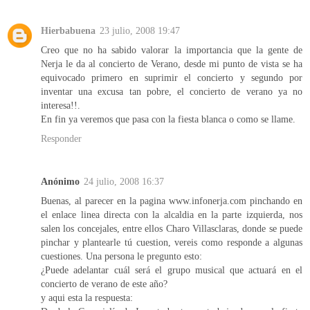
Hierbabuena
23 julio, 2008 19:47
Creo que no ha sabido valorar la importancia que la gente de
Nerja le da al concierto de Verano, desde mi punto de vista se ha
equivocado primero en suprimir el concierto y segundo por
inventar una excusa tan pobre, el concierto de verano ya no
interesa!!.
En fin ya veremos que pasa con la fiesta blanca o como se llame.
Responder
Anónimo
24 julio, 2008 16:37
Buenas, al parecer en la pagina www.infonerja.com pinchando en
el enlace linea directa con la alcaldia en la parte izquierda, nos
salen los concejales, entre ellos Charo Villasclaras, donde se puede
pinchar y plantearle tú cuestion, vereis como responde a algunas
cuestiones. Una persona le pregunto esto:
¿Puede adelantar cuál será el grupo musical que actuará en el
concierto de verano de este año?
y aqui esta la respuesta: