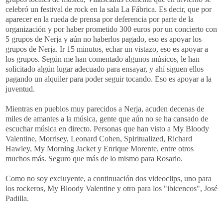
celebró un festival de rock en la sala La Fábrica. Es decir, que por
aparecer en la rueda de prensa por deferencia por parte de la
organización y por haber prometido 300 euros por un concierto con
5 grupos de Nerja y aún no haberlos pagado, eso es apoyar los
grupos de Nerja. Ir 15 minutos, echar un vistazo, eso es apoyar a
los grupos. Según me han comentado algunos músicos, le han
solicitado algún lugar adecuado para ensayar, y ahí siguen ellos
pagando un alquiler para poder seguir tocando. Eso es apoyar a la
juventud.
Mientras en pueblos muy parecidos a Nerja, acuden decenas de
miles de amantes a la música, gente que aún no se ha cansado de
escuchar música en directo. Personas que han visto a My Bloody
Valentine, Morrisey, Leonard Cohen, Spiritualized, Richard
Hawley, My Morning Jacket y Enrique Morente, entre otros
muchos más. Seguro que más de lo mismo para Rosario.
Como no soy excluyente, a continuación dos videoclips, uno para
los rockeros, My Bloody Valentine y otro para los "ibicencos", José
Padilla.