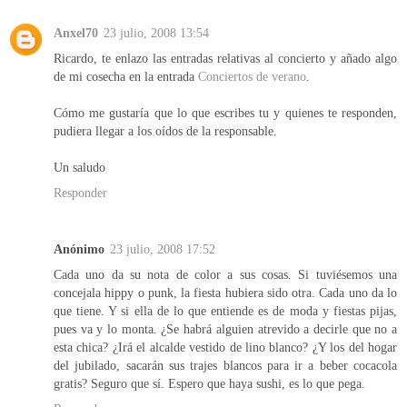
Anxel70
23 julio, 2008 13:54
Ricardo, te enlazo las entradas relativas al concierto y añado algo
de mi cosecha en la entrada
Conciertos de verano
.
Cómo me gustaría que lo que escribes tu y quienes te responden,
pudiera llegar a los oídos de la responsable.
Un saludo
Responder
Anónimo
23 julio, 2008 17:52
Cada uno da su nota de color a sus cosas. Si tuviésemos una
concejala hippy o punk, la fiesta hubiera sido otra. Cada uno da lo
que tiene. Y si ella de lo que entiende es de moda y fiestas pijas,
pues va y lo monta. ¿Se habrá alguien atrevido a decirle que no a
esta chica? ¿Irá el alcalde vestido de lino blanco? ¿Y los del hogar
del jubilado, sacarán sus trajes blancos para ir a beber cocacola
gratis? Seguro que sí. Espero que haya sushi, es lo que pega.