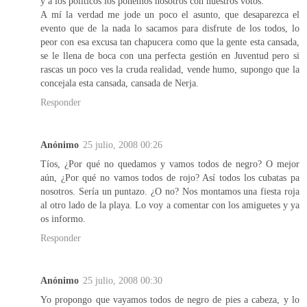
y a los políticos los ponemos nosotros con nuestros votos.
A mí la verdad me jode un poco el asunto, que desaparezca el
evento que de la nada lo sacamos para disfrute de los todos, lo
peor con esa excusa tan chapucera como que la gente esta cansada,
se le llena de boca con una perfecta gestión en Juventud pero si
rascas un poco ves la cruda realidad, vende humo, supongo que la
concejala esta cansada, cansada de Nerja.
Responder
Anónimo
25 julio, 2008 00:26
Tíos, ¿Por qué no quedamos y vamos todos de negro? O mejor
aún, ¿Por qué no vamos todos de rojo? Así todos los cubatas pa
nosotros. Sería un puntazo. ¿O no? Nos montamos una fiesta roja
al otro lado de la playa. Lo voy a comentar con los amiguetes y ya
os informo.
Responder
Anónimo
25 julio, 2008 00:30
Yo propongo que vayamos todos de negro de pies a cabeza, y lo