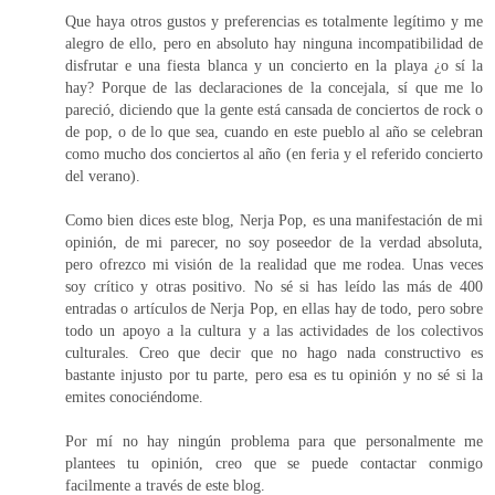
Que haya otros gustos y preferencias es totalmente legítimo y me
alegro de ello, pero en absoluto hay ninguna incompatibilidad de
disfrutar e una fiesta blanca y un concierto en la playa ¿o sí la
hay? Porque de las declaraciones de la concejala, sí que me lo
pareció, diciendo que la gente está cansada de conciertos de rock o
de pop, o de lo que sea, cuando en este pueblo al año se celebran
como mucho dos conciertos al año (en feria y el referido concierto
del verano).
Como bien dices este blog, Nerja Pop, es una manifestación de mi
opinión, de mi parecer, no soy poseedor de la verdad absoluta,
pero ofrezco mi visión de la realidad que me rodea. Unas veces
soy crítico y otras positivo. No sé si has leído las más de 400
entradas o artículos de Nerja Pop, en ellas hay de todo, pero sobre
todo un apoyo a la cultura y a las actividades de los colectivos
culturales. Creo que decir que no hago nada constructivo es
bastante injusto por tu parte, pero esa es tu opinión y no sé si la
emites conociéndome.
Por mí no hay ningún problema para que personalmente me
plantees tu opinión, creo que se puede contactar conmigo
facilmente a través de este blog.