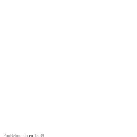
PopBelmondo
en
18:39