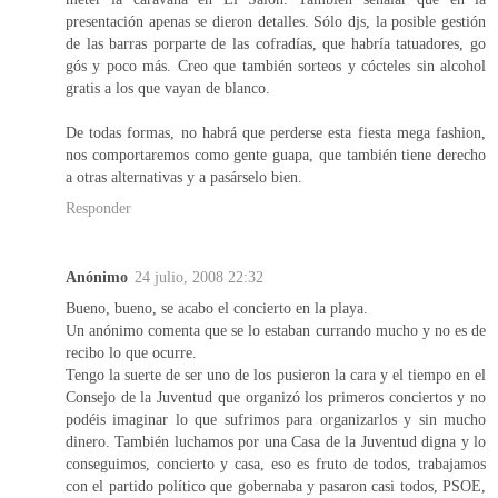
presentación apenas se dieron detalles. Sólo djs, la posible gestión
de las barras porparte de las cofradías, que habría tatuadores, go
gós y poco más. Creo que también sorteos y cócteles sin alcohol
gratis a los que vayan de blanco.
De todas formas, no habrá que perderse esta fiesta mega fashion,
nos comportaremos como gente guapa, que también tiene derecho
a otras alternativas y a pasárselo bien.
Responder
Anónimo
24 julio, 2008 22:32
Bueno, bueno, se acabo el concierto en la playa.
Un anónimo comenta que se lo estaban currando mucho y no es de
recibo lo que ocurre.
Tengo la suerte de ser uno de los pusieron la cara y el tiempo en el
Consejo de la Juventud que organizó los primeros conciertos y no
podéis imaginar lo que sufrimos para organizarlos y sin mucho
dinero. También luchamos por una Casa de la Juventud digna y lo
conseguimos, concierto y casa, eso es fruto de todos, trabajamos
con el partido político que gobernaba y pasaron casi todos, PSOE,