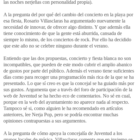
las noches nerjeñas con personalidad propia).
A la pregunta del por qué del cambio del concierto en la playa por
esa fiesta, Rosario Villasclaras ha argumentado nuevamente la
necesidad de innovar, de ofrecer algo distinto. Y que además ella
tiene conocimiento de que la gente está aburrida, cansada de
siempre lo mismo, de los conciertos de rock. Por ello ha decidido
que este año no se celebre ninguno durante el verano.
Entiendo que las dos propuestas, concierto y fiesta blanca no son
incompatibles, que pueden de este modo cubrir el amplio abanico
de gustos por parte del público. Además el verano tiene suficientes
días como para recoger una programación más rica de la que se ha
presentado. Lo que sí creo es que la concejal se ha guiado más por
sus gustos. Argumenta que a través del foro de participación de la
web de Juventud se ha hecho eco de comentarios. No sé en cual,
porque en la web del ayuntamiento no aparece nada al respecto.
Tampoco sé si, como alguien le ha recomendado en artículos
anteriores, lee Nerja Pop, pero se podría encontrar muchas
opiniones contrapuestas a sus argumentos.
A la pregunta de cómo apoya la concejalía de Juventud a los
grupos locales de música, Villasclaras comenta que en invierno se