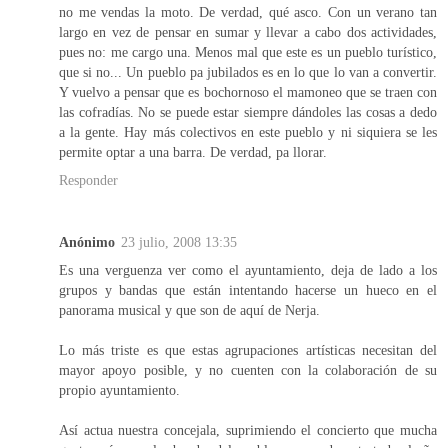
no me vendas la moto. De verdad, qué asco. Con un verano tan
largo en vez de pensar en sumar y llevar a cabo dos actividades,
pues no: me cargo una. Menos mal que este es un pueblo turístico,
que si no... Un pueblo pa jubilados es en lo que lo van a convertir.
Y vuelvo a pensar que es bochornoso el mamoneo que se traen con
las cofradías. No se puede estar siempre dándoles las cosas a dedo
a la gente. Hay más colectivos en este pueblo y ni siquiera se les
permite optar a una barra. De verdad, pa llorar.
Responder
Anónimo
23 julio, 2008 13:35
Es una verguenza ver como el ayuntamiento, deja de lado a los
grupos y bandas que están intentando hacerse un hueco en el
panorama musical y que son de aquí de Nerja.
Lo más triste es que estas agrupaciones artísticas necesitan del
mayor apoyo posible, y no cuenten con la colaboración de su
propio ayuntamiento.
Así actua nuestra concejala, suprimiendo el concierto que mucha