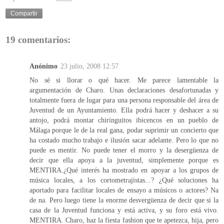
Compartir
19 comentarios:
Anónimo
23 julio, 2008 12:57
No sé si llorar o qué hacer. Me parece lamentable la
argumentación de Charo. Unas declaraciones desafortunadas y
totalmente fuera de lugar para una persona responsable del área de
Juventud de un Ayuntamiento. Ella podrá hacer y deshacer a su
antojo, podrá montar chiringuitos ibicencos en un pueblo de
Málaga porque le de la real gana, podar suprimir un concierto que
ha costado mucho trabajo e ilusión sacar adelante. Pero lo que no
puede es mentir. No puede tener el morro y la desergüenza de
decir que ella apoya a la juventud, simplemente porque es
MENTIRA.¿Qué interés ha mostrado en apoyar a los grupos de
música locales, a los cortometrajistas...? ¿Qué soluciones ha
aportado para facilitar locales de ensayo a músicos o actores? Na
de na. Pero luego tiene la enorme desvergüenza de decir que si la
casa de la Juventud funciona y está activa, y su foro está vivo.
MENTIRA. Charo, haz la fiesta fashion que te apetezca, hija, pero