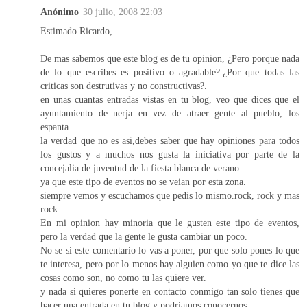
Anónimo
30 julio, 2008 22:03
Estimado Ricardo,
De mas sabemos que este blog es de tu opinion, ¿Pero porque nada
de lo que escribes es positivo o agradable?.¿Por que todas las
criticas son destrutivas y no constructivas?.
en unas cuantas entradas vistas en tu blog, veo que dices que el
ayuntamiento de nerja en vez de atraer gente al pueblo, los
espanta.
la verdad que no es asi,debes saber que hay opiniones para todos
los gustos y a muchos nos gusta la iniciativa por parte de la
concejalia de juventud de la fiesta blanca de verano.
ya que este tipo de eventos no se veian por esta zona.
siempre vemos y escuchamos que pedis lo mismo.rock, rock y mas
rock.
En mi opinion hay minoria que le gusten este tipo de eventos,
pero la verdad que la gente le gusta cambiar un poco.
No se si este comentario lo vas a poner, por que solo pones lo que
te interesa, pero por lo menos hay alguien como yo que te dice las
cosas como son, no como tu las quiere ver.
y nada si quieres ponerte en contacto conmigo tan solo tienes que
hacer una entrada en tu blog y podriamos conocernos.