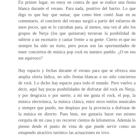
En primer lugar, no estoy en contra de que se realice una fiesta
blanca durante el verano. Para nada, positivo del barrio. Lo que
digo es que hay que sumar, que como bien contó Juan en su
comentario, el concierto del verano surgió a partir del esfuerzo de
unos pocos, que se lo curraban para, al menos, una vez al año los
grupos de Nerja (los que quisieran) tuvieran la posibilidad de
subirse a un escenario y cantar frente a su gente. Cierto es que no
siempre ha sido un éxito, pero pocas son las oportunidades de
tener conciertos de música pop rock en nuestro pueblo. ¿O en eso
me equivoco?
Hay espacio y fechas durante el verano para que se ofrezca una
amplia oferta lúdica, no sólo fiestas blancas o no sólo conciertos
de rock. Lo dicho hay espacio para todo el mundo. Pero vuelvo a
decir, aquí hay pocas posibilidades de disfrutar del rock en Nerja,
y por desgracia o por suerte, a mí me gusta el rock, el pop, la
música electrónica, la música clásica, entre otros estilos musicales
y siempre que puedo, me desplazo por la provincia a disfrutar de
la música en directo. Pues bien, me gustaría hacer eso mismo
cerquita de mi casa y no recorrer cientos de kilometros. Además lo
pienso desde el punto de vista de que puede servir como un
estupendo atractivo turístico las actuaciones en vivo.