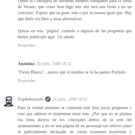
Desde la Concejalía de Juventud estamos trabajando para la fiesta
de Verano, que como bien digo este año será una fiesta y no un
concierto. Espero que os guste más o por lo menos igual que. Hay
que darle vía libre a otras alternativas.
Quizas en esta "pagina" conteste a algunas de las preguntas que
hemos publicado aqui. Un saludo
Responder
Anónimo
24 julio, 2008 18:32
"Fiesta Blanca"...parece que el nombre se lo ha puesto Pocholo.
Responder
PopBelmondo
24 julio, 2008 18:52
Pues la verdad anónimo se contestan más bien pocas preguntas y
creo que además se plamntean otras más. ¿Por qué no se plantea
esa línea directa de los concejales dentro de la web del
ayuntamiento y no en una página de un personaje tan infecto como
el judicialmente declarado en varias ocasiones insolvente y