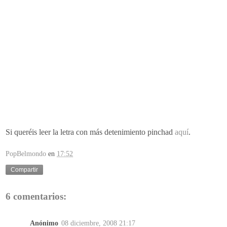
Si queréis leer la letra con más detenimiento pinchad
aquí
.
PopBelmondo
en
17:52
Compartir
6 comentarios:
Anónimo
08 diciembre, 2008 21:17