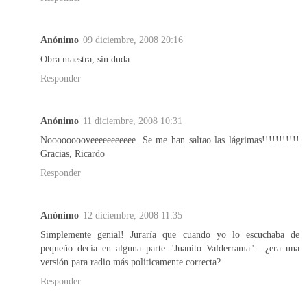
Anónimo
09 diciembre, 2008 20:16
Obra maestra, sin duda.
Responder
Anónimo
11 diciembre, 2008 10:31
Nooooooooveeeeeeeeeee. Se me han saltao las lágrimas!!!!!!!!!!!
Gracias, Ricardo
Responder
Anónimo
12 diciembre, 2008 11:35
Simplemente genial! Juraría que cuando yo lo escuchaba de
pequeño decía en alguna parte "Juanito Valderrama"....¿era una
versión para radio más politicamente correcta?
Responder