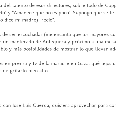
ma del talento de esos directores, sobre todo de Cop
o" y "Amanece que no es poco". Supongo que se te 
o dice mi madre) "recio".
s de ser escuchadas (me encanta que los mayores cu
de un mantecado de Antequera y próximo a una mesa
blo y más posibilidades de mostrar lo que llevan ad
s en prensa y tv de la masacre en Gaza, qué lejos q
de gritarlo bien alto.
ila con Jose Luis Cuerda, quisiera aprovechar para c