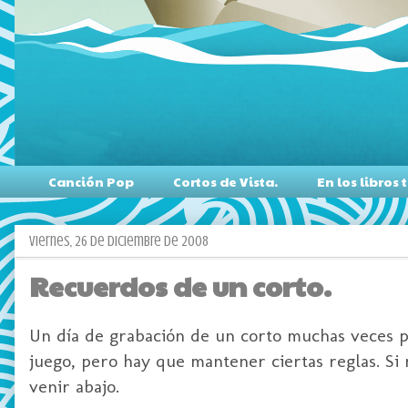
Canción Pop
Cortos de Vista.
En los libro
viernes, 26 de diciembre de 2008
Recuerdos de un corto.
Un día
de
grabación de un corto muchas veces pue
juego, pero hay que
mantener
ciertas reglas. S
venir abajo.