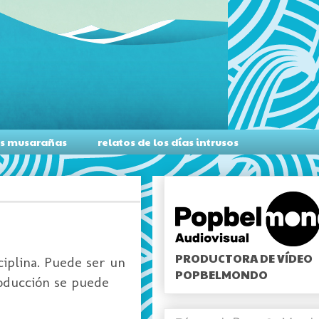
as musarañas
relatos de los días intrusos
PRODUCTORA DE VÍDEO
ciplina. Puede ser un
POPBELMONDO
roducción se puede