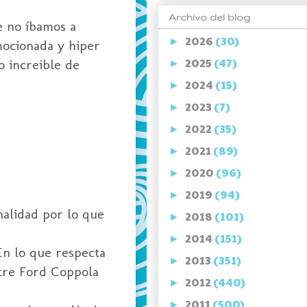
Archivo del blog
e no íbamos a
2026
(30)
►
mocionada y hiper
2025
(47)
o increible de
►
2024
(15)
►
2023
(7)
►
2022
(35)
►
2021
(89)
►
2020
(96)
►
2019
(94)
►
alidad por lo que
2018
(101)
►
2014
(151)
►
En lo que respecta
2013
(351)
►
ntre Ford Coppola
2012
(440)
►
2011
(500)
►