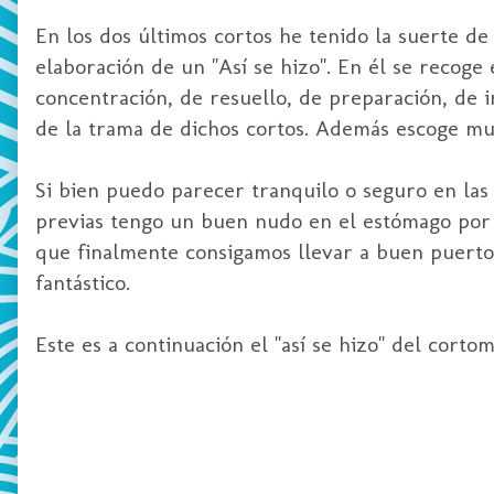
En los dos últimos cortos he tenido la suerte d
elaboración de un "Así se hizo". En él se recog
concentración, de resuello, de preparación, de i
de la trama de dichos cortos. Además escoge mu
Si bien puedo parecer tranquilo o seguro en la
previas tengo un buen nudo en el estómago por 
que finalmente consigamos llevar a buen puerto
fantástico.
Este es a continuación el "así se hizo" del corto