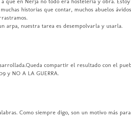
 a que en Nerja no todo era hostelería y obra. Estoy
 muchas historias que contar, muchos abuelos ávidos
rrastramos.
un arpa, nuestra tarea es desempolvarla y usarla.
arrollada.Queda compartir el resultado con el pueb
2009 y NO A LA GUERRA.
palabras. Como siempre digo, son un motivo más para