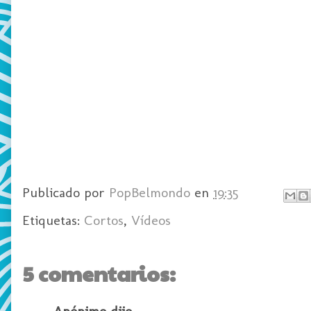
Publicado por
PopBelmondo
en
19:35
Etiquetas:
Cortos
,
Vídeos
5 comentarios:
Anónimo dijo...