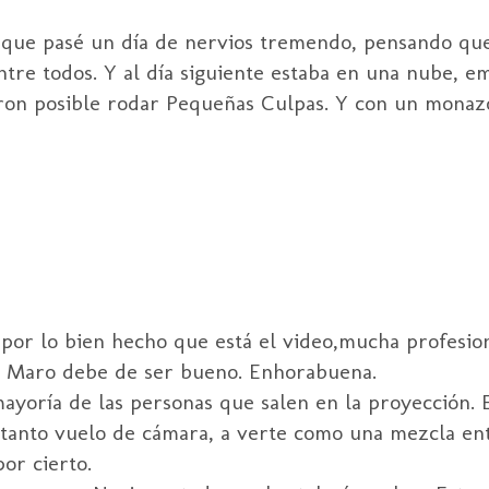
 que pasé un día de nervios tremendo, pensando qu
ntre todos. Y al día siguiente estaba en una nube, e
eron posible rodar Pequeñas Culpas. Y con un monaz
or lo bien hecho que está el video,mucha profesion
 Maro debe de ser bueno. Enhorabuena.
ayoría de las personas que salen en la proyección. 
on tanto vuelo de cámara, a verte como una mezcla e
or cierto.