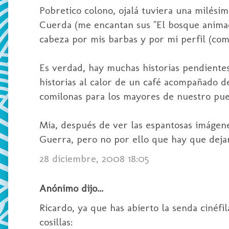
Pobretico colono, ojalá tuviera una milési
Cuerda (me encantan sus "El bosque animad
cabeza por mis barbas y por mi perfil (com
Es verdad, hay muchas historias pendiente
historias al calor de un café acompañado 
comilonas para los mayores de nuestro pue
Mia, después de ver las espantosas imágene
Guerra, pero no por ello que hay que dejar 
28 diciembre, 2008 18:05
Anónimo dijo...
Ricardo, ya que has abierto la senda cinéf
cosillas: