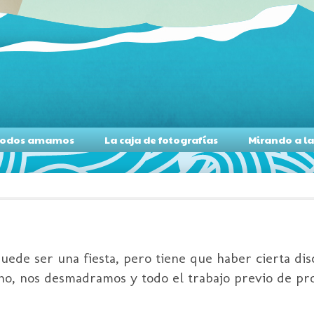
s todos amamos
La caja de fotografías
Mirando a l
de ser una fiesta, pero tiene que haber cierta dis
i no, nos desmadramos y todo el trabajo previo de p