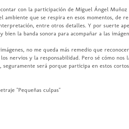
e contar con la participación de Miguel Ángel
Muñoz
e el ambiente que se respira en esos momentos, de
re
nterpretación, entre otros detalles. Y por suerte ap
y bien la banda sonora para acompañar a las imágen
s imágenes, no me queda más remedio que reconocer
los nervios y la responsabilidad. Pero sé cómo nos 
, seguramente será porque participa en estos corto
metraje "Pequeñas culpas"