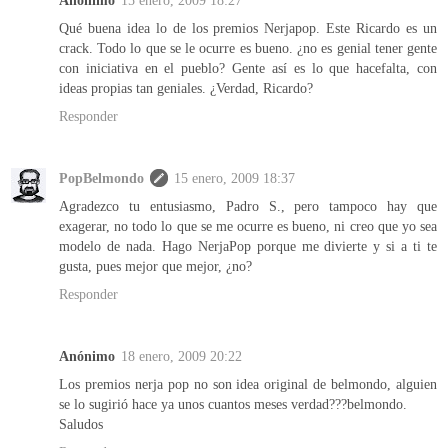
Qué buena idea lo de los premios Nerjapop. Este Ricardo es un
crack. Todo lo que se le ocurre es bueno. ¿no es genial tener gente
con iniciativa en el pueblo? Gente así es lo que hacefalta, con
ideas propias tan geniales. ¿Verdad, Ricardo?
Responder
PopBelmondo
15 enero, 2009 18:37
Agradezco tu entusiasmo, Padro S., pero tampoco hay que
exagerar, no todo lo que se me ocurre es bueno, ni creo que yo sea
modelo de nada. Hago NerjaPop porque me divierte y si a ti te
gusta, pues mejor que mejor, ¿no?
Responder
Anónimo
18 enero, 2009 20:22
Los premios nerja pop no son idea original de belmondo, alguien
se lo sugirió hace ya unos cuantos meses verdad???belmondo.
Saludos