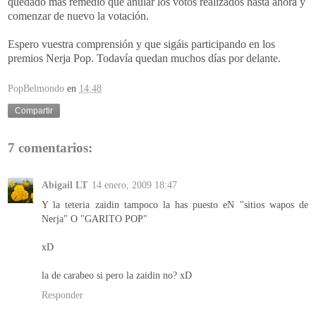
quedado más remedio que anular los votos realizados hasta ahora y
comenzar de nuevo la votación.
Espero vuestra comprensión y que sigáis participando en los
premios Nerja Pop. Todavía quedan muchos días por delante.
PopBelmondo
en
14:48
Compartir
7 comentarios:
Abigail LT
14 enero, 2009 18:47
Y la teteria zaidin tampoco la has puesto eN "sitios wapos de
Nerja" O "GARITO POP"
xD
la de carabeo si pero la zaidin no? xD
Responder