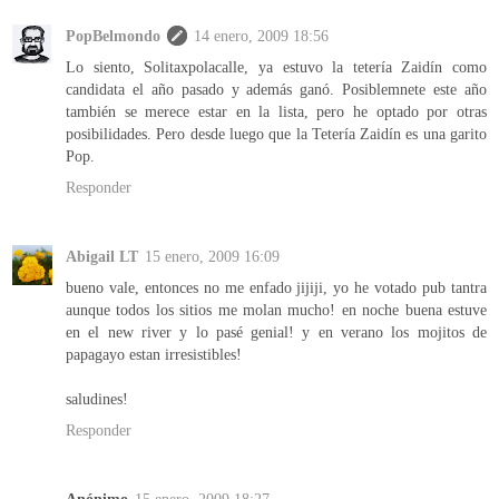
PopBelmondo
14 enero, 2009 18:56
Lo siento, Solitaxpolacalle, ya estuvo la tetería Zaidín como
candidata el año pasado y además ganó. Posiblemnete este año
también se merece estar en la lista, pero he optado por otras
posibilidades. Pero desde luego que la Tetería Zaidín es una garito
Pop.
Responder
Abigail LT
15 enero, 2009 16:09
bueno vale, entonces no me enfado jijiji, yo he votado pub tantra
aunque todos los sitios me molan mucho! en noche buena estuve
en el new river y lo pasé genial! y en verano los mojitos de
papagayo estan irresistibles!
saludines!
Responder
Anónimo
15 enero, 2009 18:27