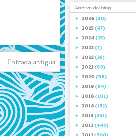
Archivo del blog
2026
(30)
►
2025
(47)
►
2024
(15)
►
2023
(7)
►
2022
(35)
►
Entrada antigua
2021
(89)
►
2020
(96)
►
2019
(94)
►
2018
(101)
►
2014
(151)
►
2013
(351)
►
2012
(440)
►
2011
(500)
▼