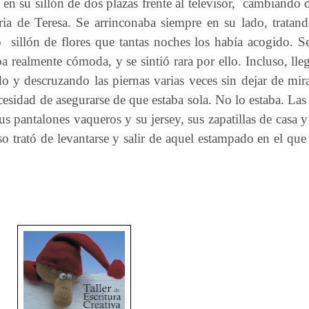
 su sillón de dos plazas frente al televisor,
cambiando de
ria de Teresa. Se arrinconaba siempre en su lado, tratan
o
sillón de flores que tantas noches los había acogido.
ba realmente cómoda, y se sintió rara por ello. Incluso, ll
o y descruzando las piernas varias veces sin dejar de mirar
sidad de asegurarse de que estaba sola. No lo estaba. Las f
 pantalones vaqueros y su jersey, sus zapatillas de casa y
o trató de levantarse y salir de aquel estampado en el que