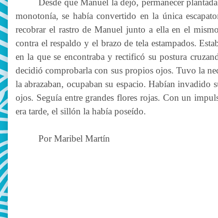
Desde que Manuel la dejó, permanecer plantada en
monotonía, se había convertido en la única escapato
recobrar el rastro de Manuel junto a ella en el mism
contra el respaldo y el brazo de tela estampados. Esta
en la que se encontraba y rectificó su postura cruzand
decidió comprobarla con sus propios ojos. Tuvo la nece
la abrazaban, ocupaban su espacio. Habían invadido sus
ojos. Seguía entre grandes flores rojas. Con un impuls
era tarde, el sillón la había poseído.
Por Maribel Martín