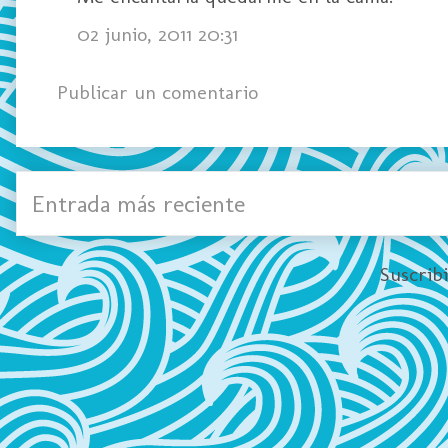
02 junio, 2011 20:31
Publicar un comentario
Entrada más reciente
Suscrib