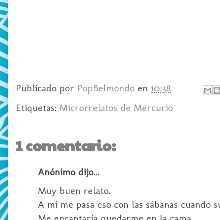
Publicado por
PopBelmondo
en
10:38
Etiquetas:
Microrrelatos de Mercurio
1 comentario:
Anónimo dijo...
Muy buen relato.
A mi me pasa eso con las sábanas cuando s
Me encantaría quedarme en la cama.