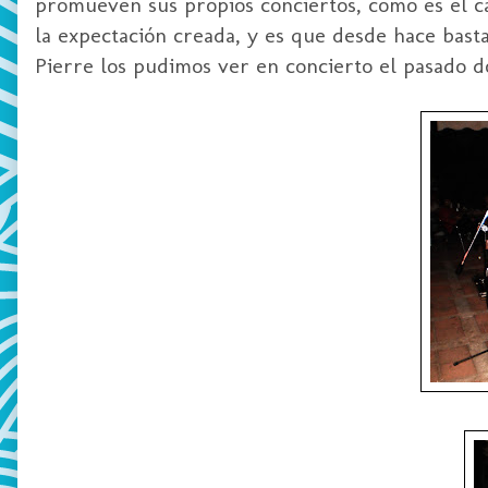
promueven sus propios conciertos, como es el ca
la expectación creada, y es que desde hace bast
Pierre los pudimos ver en concierto el pasado d