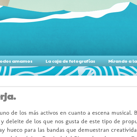
s todos amamos
La caja de fotografías
Mirando a l
rja.
no de los más activos en cuanto a escena musical. B
 y deleite de los que nos gusta de este tipo de prop
hay hueco para las bandas que demuestran creativida