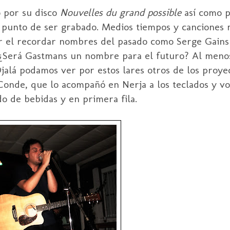
o por su disco
Nouvelles du grand possible
así como 
a punto de ser grabado. Medios tiempos y canciones
r el recordar nombres del pasado como Serge Gains
¿Será Gastmans un nombre para el futuro? Al menos
jalá podamos ver por estos lares otros de los proye
Conde, que lo acompañó en Nerja a los teclados y vo
do de bebidas y en primera fila.