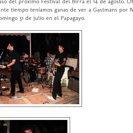
so del próximo Festival del Birra el 14 de agosto. O
ante tiempo teníamos ganas de ver a Gastmans por Ne
omingo 31 de julio en el Papagayo.