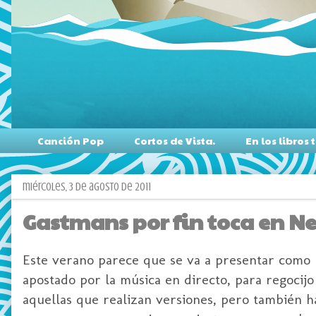
Canción Pop
Cortos de Vista.
En los libro
miércoles, 3 de agosto de 2011
Gastmans por fin toca en Ne
Este verano parece que se va a presentar como u
apostado por la música en directo, para regocijo
aquellas que realizan versiones, pero también 