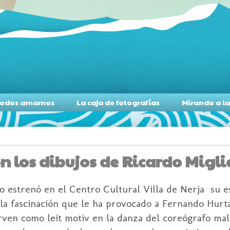
s todos amamos
La caja de fotografías
Mirando a l
los dibujos de Ricardo Miglio
estrenó en el Centro Cultural Villa de Nerja su es
 la fascinación que le ha provocado a Fernando Hurta
sirven como leit motiv en la danza del coreógrafo m