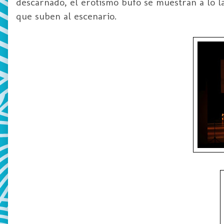
descarnado, el erotismo bufo se muestran a lo l
que suben al escenario.