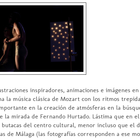
lustraciones inspiradores, animaciones e imágenes en
rna la música clásica de Mozart con los ritmos trepid
importante en la creación de atmósferas en la búsqu
sde la mirada de Fernando Hurtado. Lástima que en el
 butacas del centro cultural, menor incluso que el d
s de Málaga (las fotografías corresponden a ese mom