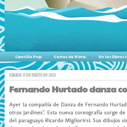
Canción Pop
Cortos de Vista.
En los libro
sábado, 17 de marzo de 2012
Fernando Hurtado danza con 
Ayer la compañía de Danza de Fernando Hurtado 
otros jardines". Esta nueva coreografía surge de
del paraguayo Ricardo Migliorirsi. Sus dibujos 