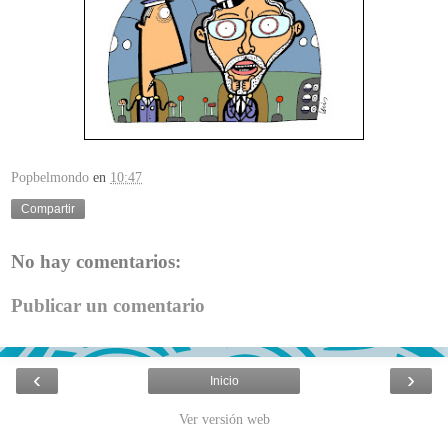
Popbelmondo
en
10:47
Compartir
No hay comentarios:
Publicar un comentario
‹
›
Inicio
Ver versión web