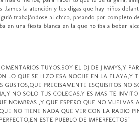
 llames la atención y les digas que hay niños delante
 siguió trabajándose al chico, pasando por completo d
a en una fiesta blanca en la que no iba a beber alcoh
COMENTARIOS TUYOS.SOY EL DJ DE JIMMYS,Y PA
ON LO QUE SE HIZO ESA NOCHE EN LA PLAYA,Y 
 GUSTOS,QUE PRECISAMENTE ESQUISITOS NO S
A,Y NO SOLO TUS COLEGAS.Y ES MAS TE INVITO
QUE NOMBRAS ,Y QUE ESPERO QUE NO VUELVAS
QUE NO TIENE NADA QUE VER CON LA RADIO P
 PERFECTO,EN ESTE PUEBLO DE IMPERFECTOS"