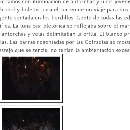
ontramos con iluminación de antorchas y unos jóvenes
alcohol y boletos para el sorteo de un viaje para dos
ente sentada en los bordillos. Gente de todas las e
ífica. La luna casi pletórica se reflejaba sobre el ma
 antorchas y velas delimitaban la orilla. El blanco 
llas. Las barras regentadas por las Cofradías se mo
festejo que se tercie, no tenían la ambientación exc