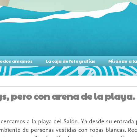
s todos amamos
La caja de fotografías
Mirando a l
, pero con arena de la playa.
acercamos a la playa del Salón. Ya desde su entrada 
mbiente de personas vestidas con ropas blancas. Re