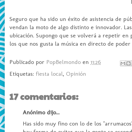
Seguro que ha sido un éxito de asistencia de pú
vendan la moto de algo distinto e innovador. Las
ubicación. Supongo que se volverá a repetir en
los que nos gusta la música en directo de poder 
Publicado por
PopBelmondo
en
11:26
Etiquetas:
fiesta local
,
Opinión
17 comentarios:
Anónimo dijo...
Has sido muy fino con lo de los "arrumacos" 
hay forma de evitar que la gente se escon