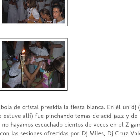
ola de cristal presidía la fiesta blanca. En él un dj
 estuve allí) fue pinchando temas de acid jazz y de
 no hayamos escuchado cientos de veces en el Zigam
on las sesiones ofrecidas por Dj Miles, Dj Cruz Val