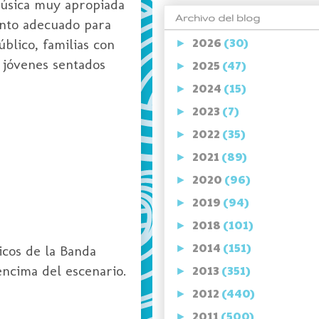
música muy apropiada
Archivo del blog
ento adecuado para
2026
(30)
blico, familias con
►
e jóvenes sentados
2025
(47)
►
2024
(15)
►
2023
(7)
►
2022
(35)
►
2021
(89)
►
2020
(96)
►
2019
(94)
►
2018
(101)
►
2014
(151)
cos de la Banda
►
encima del escenario.
2013
(351)
►
2012
(440)
►
2011
(500)
►