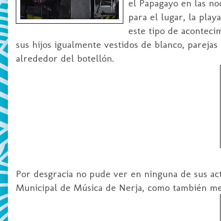
el Papagayo en las n
para el lugar, la pla
este tipo de acontecim
sus hijos igualmente vestidos de blanco, parejas
alrededor del botellón.
Por desgracia no pude ver en ninguna de sus ac
Municipal de Música de Nerja, como también me p