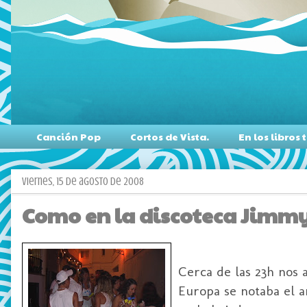
Canción Pop
Cortos de Vista.
En los libro
viernes, 15 de agosto de 2008
Como en la discoteca Jimmys
Cerca de las 23h nos 
Europa se notaba el a