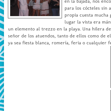
en la bajada, nos enc
para los cócteles sin 
propia cuesta mucha g
lugar la vista era mán
un elemento al trezzo en la playa. Una hilera de
señor de los atuendos, tanto de ellos como de e
ya sea fiesta blanca, romería, feria o cualquier 