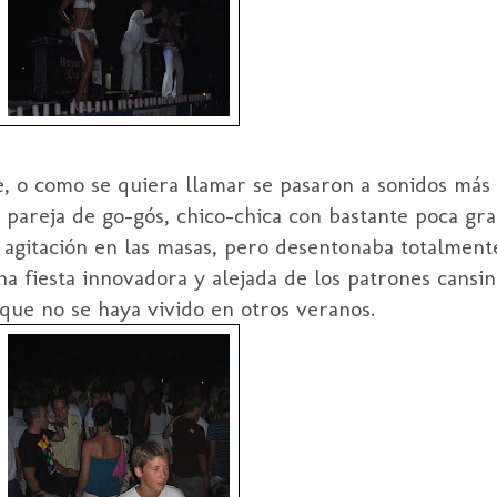
, o como se quiera llamar se pasaron a sonidos más 
pareja de go-gós, chico-chica con bastante poca gra
 agitación en las masas, pero desentonaba totalmente
na fiesta innovadora y alejada de los patrones cansi
que no se haya vivido en otros veranos.