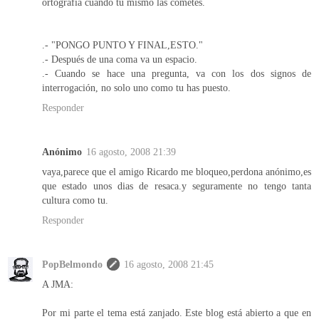
ortografía cuando tu mismo las cometes.
.- "PONGO PUNTO Y FINAL,ESTO."
.- Después de una coma va un espacio.
.- Cuando se hace una pregunta, va con los dos signos de
interrogación, no solo uno como tu has puesto.
Responder
Anónimo
16 agosto, 2008 21:39
vaya,parece que el amigo Ricardo me bloqueo,perdona anónimo,es
que estado unos dias de resaca.y seguramente no tengo tanta
cultura como tu.
Responder
PopBelmondo
16 agosto, 2008 21:45
A JMA:
Por mi parte el tema está zanjado. Este blog está abierto a que en