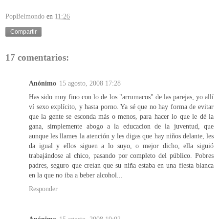
PopBelmondo
en
11:26
Compartir
17 comentarios:
Anónimo
15 agosto, 2008 17:28
Has sido muy fino con lo de los "arrumacos" de las parejas, yo allí
ví sexo explícito, y hasta porno. Ya sé que no hay forma de evitar
que la gente se esconda más o menos, para hacer lo que le dé la
gana, simplemente abogo a la educacion de la juventud, que
aunque les llames la atención y les digas que hay niños delante, les
da igual y ellos siguen a lo suyo, o mejor dicho, ella siguió
trabajándose al chico, pasando por completo del público. Pobres
padres, seguro que creían que su niña estaba en una fiesta blanca
en la que no iba a beber alcohol...
Responder
Anónimo
15 agosto, 2008 19:02