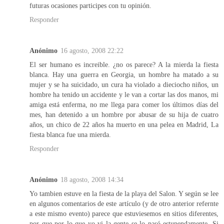
futuras ocasiones participes con tu opinión.
Responder
Anónimo
16 agosto, 2008 22:22
El ser humano es increible. ¿no os parece? A la mierda la fiesta
blanca. Hay una guerra en Georgia, un hombre ha matado a su
mujer y se ha suicidado, un cura ha violado a dieciocho niños, un
hombre ha tenido un accidente y le van a cortar las dos manos, mi
amiga está enferma, no me llega para comer los últimos días del
mes, han detenido a un hombre por abusar de su hija de cuatro
años, un chico de 22 años ha muerto en una pelea en Madrid, La
fiesta blanca fue una mierda.
Responder
Anónimo
18 agosto, 2008 14:34
Yo tambien estuve en la fiesta de la playa del Salon. Y según se lee
en algunos comentarios de este artículo (y de otro anterior refernte
a este mismo evento) parece que estuviesemos en sitios diferentes,
por que por lo que yo vi la gente se lo pasó estupendamente, Si