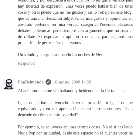
hay libertad de expresión, unas veces puedo hablar bien de unas
cosas y otras puede que no me gusten y así lo reflejo en este blog,
que es una manifestación subjetiva de mis gustos y opiniones, en
absoluto pretende ser una verdad categórica.Podemos plantears
debates, polémicas, pero siempre con argumentos que no sean el
de cállate. Si expresar tu opinión o crítca es para algunos una
pretensión de perfección, mal vamos.
Un saludo y a seguir animando las noches de Nerja.
Responder
PopBelmondo
16 agosto, 2008 14:33
Al anónimo que me vio bailando y bebiendo en la fiesta blanca:
Igual no te has equivocado tú en tu previsión o igual no me
equivocado yo en mi apreciación en artículos anteriores. Todo
depende de cómo se mire ¿verdad?
Por ejemplo, te equivocas en unas cuantas cosas. No sé si has leído
Nerja Pop con asiduidad, desde este espacio no sé cuántas veces he