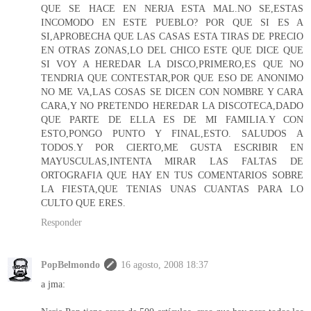
QUE SE HACE EN NERJA ESTA MAL.NO SE,ESTAS
INCOMODO EN ESTE PUEBLO? POR QUE SI ES A
SI,APROBECHA QUE LAS CASAS ESTA TIRAS DE PRECIO
EN OTRAS ZONAS,LO DEL CHICO ESTE QUE DICE QUE
SI VOY A HEREDAR LA DISCO,PRIMERO,ES QUE NO
TENDRIA QUE CONTESTAR,POR QUE ESO DE ANONIMO
NO ME VA,LAS COSAS SE DICEN CON NOMBRE Y CARA
CARA,Y NO PRETENDO HEREDAR LA DISCOTECA,DADO
QUE PARTE DE ELLA ES DE MI FAMILIA.Y CON
ESTO,PONGO PUNTO Y FINAL,ESTO. SALUDOS A
TODOS.Y POR CIERTO,ME GUSTA ESCRIBIR EN
MAYUSCULAS,INTENTA MIRAR LAS FALTAS DE
ORTOGRAFIA QUE HAY EN TUS COMENTARIOS SOBRE
LA FIESTA,QUE TENIAS UNAS CUANTAS PARA LO
CULTO QUE ERES.
Responder
PopBelmondo
16 agosto, 2008 18:37
a jma: