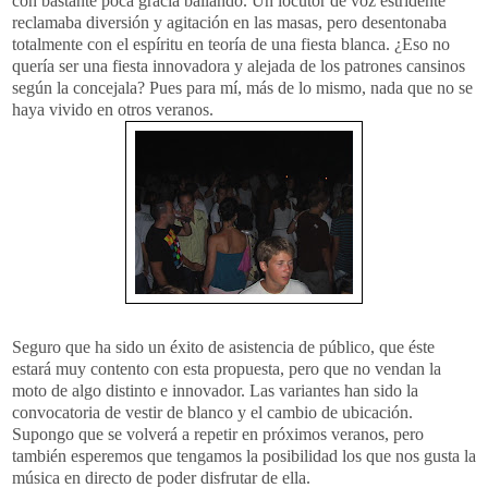
con bastante poca gracia bailando. Un locutor de voz estridente
reclamaba diversión y agitación en las masas, pero desentonaba
totalmente con el espíritu en teoría de una fiesta blanca. ¿Eso no
quería ser una fiesta innovadora y alejada de los patrones cansinos
según la concejala? Pues para mí, más de lo mismo, nada que no se
haya vivido en otros veranos.
Seguro que ha sido un éxito de asistencia de público, que éste
estará muy contento con esta propuesta, pero que no vendan la
moto de algo distinto e innovador. Las variantes han sido la
convocatoria de vestir de blanco y el cambio de ubicación.
Supongo que se volverá a repetir en próximos veranos, pero
también esperemos que tengamos la posibilidad los que nos gusta la
música en directo de poder disfrutar de ella.