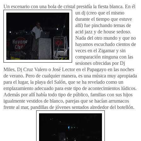
Un escenario con una bola de cristal presidía la fiesta blanca. En él
un dj (creo que el mismo
durante el tiempo que estuve
allí) fue pinchando temas de
acid jazz y de house sedoso.
Nada del otro mundo y que no
hayamos escuchado cientos de
veces en el Zigamar y sin
comparación ninguna con las
sesiones ofrecidas por Dj
Miles, Dj Cruz Valero o José Lector en el Papagayo en las noches
de verano. Pero de cualquier manera, es una música muy apropiada
para el lugar, la playa del Salón, que se ha revelado como un
emplazamiento adecuado para este tipo de acontecimientos lúdicos.
Además por allí había todo tipo de público, familias con sus hijos
igualmente vestidos de blanco, parejas que se hacían arrumacos
frente al mar, pandillas de jóvenes sentados alrededor del botellón.