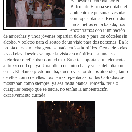
Ya desde su entrada por el
Balcón de Europa se notaba el
ambiente de personas vestidas
con ropas blancas. Recorridos
unos metros en la bajada, nos
encontramos con iluminación
de antorchas y unos jóvenes repartían tickets y para los cócteles sin
alcohol y boletos para el sorteo de un viaje para dos personas. En la
propia cuesta mucha gente sentada en los bordillos. Gente de todas
las edades. Desde ese lugar la vista era mánífica. La luna casi
pletórica se reflejaba sobre el mar. Su estela aportaba un elemento
al trezzo en la playa. Una hilera de antorchas y velas delimitaban la
orilla. El blanco predominaba, dueño y señor de los atuendos, tanto
de ellos como de ellas. Las barras regentadas por las Cofradías se
mostraban como siempre, ya sea fiesta blanca, romería, feria o
cualquier festejo que se tercie, no tenían la ambientación
excesivamente currada.