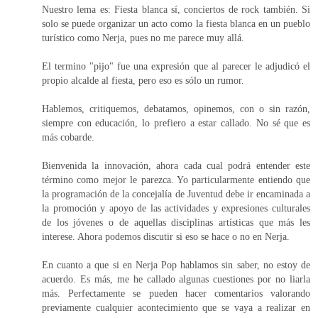
Nuestro lema es: Fiesta blanca sí, conciertos de rock también. Si
solo se puede organizar un acto como la fiesta blanca en un pueblo
turístico como Nerja, pues no me parece muy allá.
El termino "pijo" fue una expresión que al parecer le adjudicó el
propio alcalde al fiesta, pero eso es sólo un rumor.
Hablemos, critiquemos, debatamos, opinemos, con o sin razón,
siempre con educación, lo prefiero a estar callado. No sé que es
más cobarde.
Bienvenida la innovación, ahora cada cual podrá entender este
término como mejor le parezca. Yo particularmente entiendo que
la programación de la concejalía de Juventud debe ir encaminada a
la promoción y apoyo de las actividades y expresiones culturales
de los jóvenes o de aquellas disciplinas artísticas que más les
interese. Ahora podemos discutir si eso se hace o no en Nerja.
En cuanto a que si en Nerja Pop hablamos sin saber, no estoy de
acuerdo. Es más, me he callado algunas cuestiones por no liarla
más. Perfectamente se pueden hacer comentarios valorando
previamente cualquier acontecimiento que se vaya a realizar en