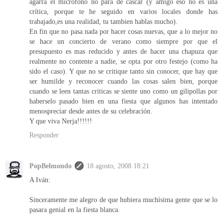
agarra el micrófono no para de cascar (y amigo eso no es una
crítica, porque te he seguido en varios locales donde has
trabajado,es una realidad, tu tambien hablas mucho).
En fin que no pasa nada por hacer cosas nuevas, que a lo mejor no
se hace un concierto de verano como siempre por que el
presupuesto es mas reducido y antes de hacer una chapuza que
realmente no contente a nadie, se opta por otro festejo (como ha
sido el caso). Y que no se critique tanto sin conocer, que hay que
ser humilde y reconocer cuando las cosas salen bien, porque
cuando se leen tantas criticas se siente uno como un gilipollas por
haberselo pasado bien en una fiesta que algunos has intentado
menospreciar desde antes de su celebración.
Y que viva Nerja!!!!!!
Responder
PopBelmondo
18 agosto, 2008 18:21
A Iván:
Sinceramente me alegro de que hubiera muchísima gente que se lo
pasara genial en la fiesta blanca.