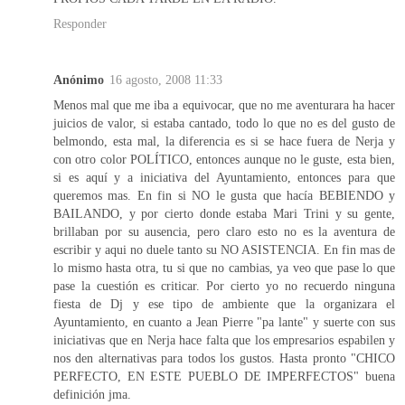
Responder
Anónimo
16 agosto, 2008 11:33
Menos mal que me iba a equivocar, que no me aventurara ha hacer
juicios de valor, si estaba cantado, todo lo que no es del gusto de
belmondo, esta mal, la diferencia es si se hace fuera de Nerja y
con otro color POLÍTICO, entonces aunque no le guste, esta bien,
si es aquí y a iniciativa del Ayuntamiento, entonces para que
queremos mas. En fin si NO le gusta que hacía BEBIENDO y
BAILANDO, y por cierto donde estaba Mari Trini y su gente,
brillaban por su ausencia, pero claro esto no es la aventura de
escribir y aqui no duele tanto su NO ASISTENCIA. En fin mas de
lo mismo hasta otra, tu si que no cambias, ya veo que pase lo que
pase la cuestión es criticar. Por cierto yo no recuerdo ninguna
fiesta de Dj y ese tipo de ambiente que la organizara el
Ayuntamiento, en cuanto a Jean Pierre "pa lante" y suerte con sus
iniciativas que en Nerja hace falta que los empresarios espabilen y
nos den alternativas para todos los gustos. Hasta pronto "CHICO
PERFECTO, EN ESTE PUEBLO DE IMPERFECTOS" buena
definición jma.