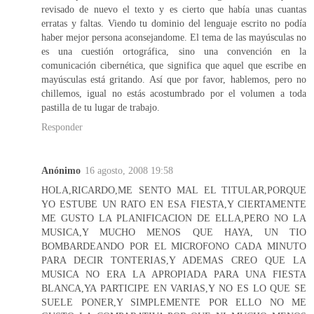
revisado de nuevo el texto y es cierto que había unas cuantas
erratas y faltas. Viendo tu dominio del lenguaje escrito no podía
haber mejor persona aconsejandome. El tema de las mayúsculas no
es una cuestión ortográfica, sino una convención en la
comunicación cibernética, que significa que aquel que escribe en
mayúsculas está gritando. Así que por favor, hablemos, pero no
chillemos, igual no estás acostumbrado por el volumen a toda
pastilla de tu lugar de trabajo.
Responder
Anónimo
16 agosto, 2008 19:58
HOLA,RICARDO,ME SENTO MAL EL TITULAR,PORQUE
YO ESTUBE UN RATO EN ESA FIESTA,Y CIERTAMENTE
ME GUSTO LA PLANIFICACION DE ELLA,PERO NO LA
MUSICA,Y MUCHO MENOS QUE HAYA, UN TIO
BOMBARDEANDO POR EL MICROFONO CADA MINUTO
PARA DECIR TONTERIAS,Y ADEMAS CREO QUE LA
MUSICA NO ERA LA APROPIADA PARA UNA FIESTA
BLANCA,YA PARTICIPE EN VARIAS,Y NO ES LO QUE SE
SUELE PONER,Y SIMPLEMENTE POR ELLO NO ME