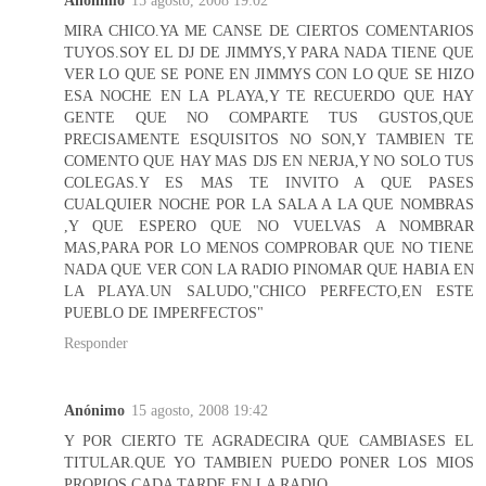
MIRA CHICO.YA ME CANSE DE CIERTOS COMENTARIOS
TUYOS.SOY EL DJ DE JIMMYS,Y PARA NADA TIENE QUE
VER LO QUE SE PONE EN JIMMYS CON LO QUE SE HIZO
ESA NOCHE EN LA PLAYA,Y TE RECUERDO QUE HAY
GENTE QUE NO COMPARTE TUS GUSTOS,QUE
PRECISAMENTE ESQUISITOS NO SON,Y TAMBIEN TE
COMENTO QUE HAY MAS DJS EN NERJA,Y NO SOLO TUS
COLEGAS.Y ES MAS TE INVITO A QUE PASES
CUALQUIER NOCHE POR LA SALA A LA QUE NOMBRAS
,Y QUE ESPERO QUE NO VUELVAS A NOMBRAR
MAS,PARA POR LO MENOS COMPROBAR QUE NO TIENE
NADA QUE VER CON LA RADIO PINOMAR QUE HABIA EN
LA PLAYA.UN SALUDO,"CHICO PERFECTO,EN ESTE
PUEBLO DE IMPERFECTOS"
Responder
Anónimo
15 agosto, 2008 19:42
Y POR CIERTO TE AGRADECIRA QUE CAMBIASES EL
TITULAR.QUE YO TAMBIEN PUEDO PONER LOS MIOS
PROPIOS CADA TARDE EN LA RADIO.