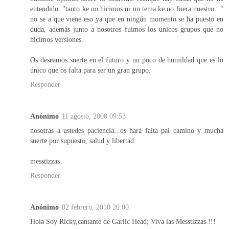
entendido: "tanto ke no hicimos ni un tema ke no fuera nuestro..."
no se a que viene eso ya que en ningún momento se ha puesto en
duda, además junto a nosotros fuimos los únicos grupos que no
hicimos versiones.
Os deseamos suerte en el futuro y un poco de humildad que es lo
único que os falta para ser un gran grupo.
Responder
Anónimo
11 agosto, 2008 09:53
nosotras a ustedes paciencia...os hará falta pal camino y mucha
suerte por supuesto, salud y libertad.
messtizzas
Responder
Anónimo
02 febrero, 2010 20:00
Hola Soy Ricky,cantante de Garlic Head; Viva las Messtizzas !!!