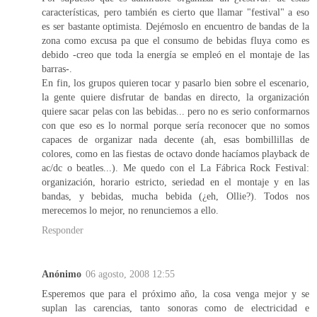
características, pero también es cierto que llamar "festival" a eso
es ser bastante optimista. Dejémoslo en encuentro de bandas de la
zona como excusa pa que el consumo de bebidas fluya como es
debido -creo que toda la energía se empleó en el montaje de las
barras-.
En fin, los grupos quieren tocar y pasarlo bien sobre el escenario,
la gente quiere disfrutar de bandas en directo, la organización
quiere sacar pelas con las bebidas... pero no es serio conformarnos
con que eso es lo normal porque sería reconocer que no somos
capaces de organizar nada decente (ah, esas bombillillas de
colores, como en las fiestas de octavo donde hacíamos playback de
ac/dc o beatles...). Me quedo con el La Fábrica Rock Festival:
organización, horario estricto, seriedad en el montaje y en las
bandas, y bebidas, mucha bebida (¿eh, Ollie?). Todos nos
merecemos lo mejor, no renunciemos a ello.
Responder
Anónimo
06 agosto, 2008 12:55
Esperemos que para el próximo año, la cosa venga mejor y se
suplan las carencias, tanto sonoras como de electricidad e