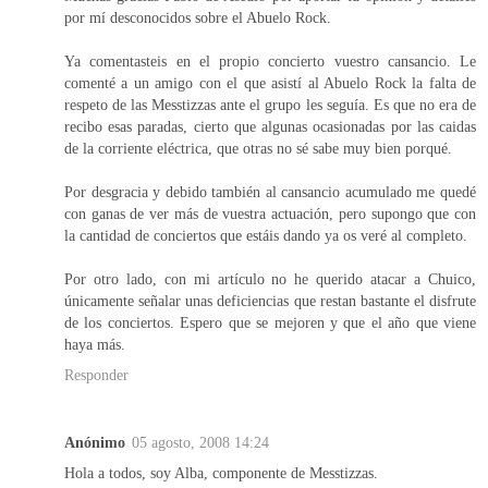
por mí desconocidos sobre el Abuelo Rock.
Ya comentasteis en el propio concierto vuestro cansancio. Le
comenté a un amigo con el que asistí al Abuelo Rock la falta de
respeto de las Messtizzas ante el grupo les seguía. Es que no era de
recibo esas paradas, cierto que algunas ocasionadas por las caidas
de la corriente eléctrica, que otras no sé sabe muy bien porqué.
Por desgracia y debido también al cansancio acumulado me quedé
con ganas de ver más de vuestra actuación, pero supongo que con
la cantidad de conciertos que estáis dando ya os veré al completo.
Por otro lado, con mi artículo no he querido atacar a Chuico,
únicamente señalar unas deficiencias que restan bastante el disfrute
de los conciertos. Espero que se mejoren y que el año que viene
haya más.
Responder
Anónimo
05 agosto, 2008 14:24
Hola a todos, soy Alba, componente de Messtizzas.