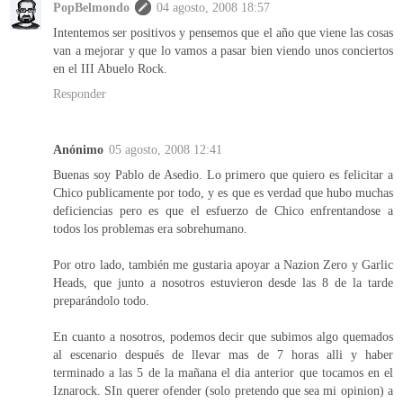
PopBelmondo
04 agosto, 2008 18:57
Intentemos ser positivos y pensemos que el año que viene las cosas
van a mejorar y que lo vamos a pasar bien viendo unos conciertos
en el III Abuelo Rock.
Responder
Anónimo
05 agosto, 2008 12:41
Buenas soy Pablo de Asedio. Lo primero que quiero es felicitar a
Chico publicamente por todo, y es que es verdad que hubo muchas
deficiencias pero es que el esfuerzo de Chico enfrentandose a
todos los problemas era sobrehumano.
Por otro lado, también me gustaria apoyar a Nazion Zero y Garlic
Heads, que junto a nosotros estuvieron desde las 8 de la tarde
preparándolo todo.
En cuanto a nosotros, podemos decir que subimos algo quemados
al escenario después de llevar mas de 7 horas alli y haber
terminado a las 5 de la mañana el dia anterior que tocamos en el
Iznarock. SIn querer ofender (solo pretendo que sea mi opinion) a