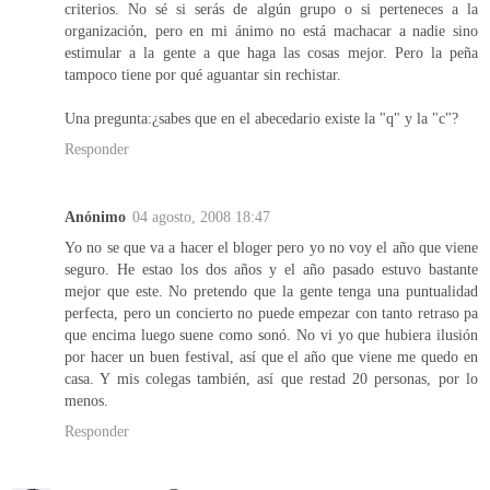
criterios. No sé si serás de algún grupo o si perteneces a la
organización, pero en mi ánimo no está machacar a nadie sino
estimular a la gente a que haga las cosas mejor. Pero la peña
tampoco tiene por qué aguantar sin rechistar.
Una pregunta:¿sabes que en el abecedario existe la "q" y la "c"?
Responder
Anónimo
04 agosto, 2008 18:47
Yo no se que va a hacer el bloger pero yo no voy el año que viene
seguro. He estao los dos años y el año pasado estuvo bastante
mejor que este. No pretendo que la gente tenga una puntualidad
perfecta, pero un concierto no puede empezar con tanto retraso pa
que encima luego suene como sonó. No vi yo que hubiera ilusión
por hacer un buen festival, así que el año que viene me quedo en
casa. Y mis colegas también, así que restad 20 personas, por lo
menos.
Responder