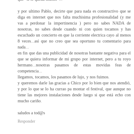
y por ultimo Pablo, decirte que para nada es constructivo que se
diga en internet que nos falta muchisima profesionalidad (y me
vas a perdonar la impertinencia ) pero no sabes NADA de
nosotras, no sabes desde cuando ni con quien tocamos y has
escuchado un concierto en que la corriente electrica cayo al menos
8 veces...así que no creo que sea oportuno tu comentario para
nada...
en fin que das una publicidad de nosotras bastante negativa para el
que se quiera informar de mi grupo por internet, pero a tu royo
hermano...nosotras pasamos de estas movidas feas de
competencia...
llegamos, tocamos, los pasamos de lujo, y nos fuimos.
y queremos darle las gracias a Chico por lo bien que nos atendió,
y por lo que se lo ha currao pa montar el festival, que aunque no
tiene las mejores instalaciones desde luego si que está echo con
mucho cariño.
saludos a tod@s
Responder