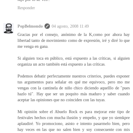
Responder
PopBelmondo
04 agosto, 2008 11:49
Gracias por el consejo, anónimo de la K,como por ahora hay
libertad tanto de movimiento como de expresión, iré y diré lo que
me venga en gana.
Si alguien toca en público, está expuesto a las críticas, si alguien
organiza un acto también está expuesto a las críticas.
Podemos debatir perfectamente nuestros criterios, puedes exponer
tus argumentos para señalar en qué me equivoco, pero mo me
vengas con la cantinela de niño chico diciendo aquelllo de "pues
hazlo tú". Hay que ser un poquito más maduro y saber cuando
aceptar las opiniones que no coinciden con las tuyas.
Mi opinión sobre el Abuelo Rock es para mejorar este tipo de
festivales hechos con mucha ilusión y empeño, y que yo siemkpre
aplaudiré. Yo promociono, asisto e intento pasarmelo bien, pero
hay veces en las que no salen bien y soy consecuente con mis