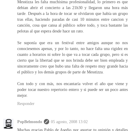
Messtizza les falta muchisima profesionalidad, lo primero es que
debian abrir el concierto a las 21h30 y llegaron una hora más
tarde. Después a la hora de tocar se olvidaron que había un grupo
tras ellas, haciendo paradas de casi 10 minutos entre cancion y
canción, cosa que cansa al público sobre todo, y toca bastante las
pelotas al que espera desde hace un rato.
Se suponía que era un festival entre amigos aunque no nos
conociesemos apenas, y por lo tanto, no hace falta una rigidez en
cuanto a horarios ni sobre lo que va a tocar cada grupo, pero si es
cierto que la libertad que se nos brinda debe ser bien empleada y
sinceramente creo que hubo una falta de respeto muy grande hacia
el público y los demás grupos de parte de Messtizza.
Con todo y con más, nos encantaría volver el año que viene y
poder tocar nuestro repertorio entero y si puede ser un poco antes
mejor.
Responder
PopBelmondo
05 agosto, 2008 13:02
Muchas gracias Pablo de Asedio por aportar tu opinión y detalles