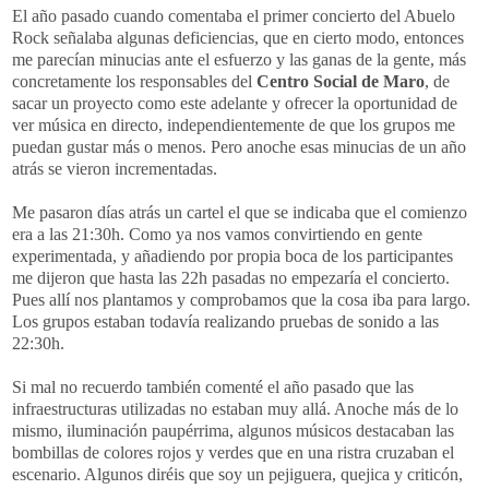
El año pasado cuando comentaba el primer concierto del Abuelo
Rock señalaba algunas deficiencias, que en cierto modo, entonces
me parecían minucias ante el esfuerzo y las ganas de la gente, más
concretamente los responsables del
Centro Social de Maro
, de
sacar un proyecto como este adelante y ofrecer la oportunidad de
ver música en directo, independientemente de que los grupos me
puedan gustar más o menos. Pero anoche esas minucias de un año
atrás se vieron incrementadas.
Me pasaron días atrás un cartel el que se indicaba que el comienzo
era a las 21:30h. Como ya nos vamos convirtiendo en gente
experimentada, y añadiendo por propia boca de los participantes
me dijeron que hasta las 22h pasadas no empezaría el concierto.
Pues allí nos plantamos y comprobamos que la cosa iba para largo.
Los grupos estaban todavía realizando pruebas de sonido a las
22:30h.
Si mal no recuerdo también comenté el año pasado que las
infraestructuras utilizadas no estaban muy allá. Anoche más de lo
mismo, iluminación paupérrima, algunos músicos destacaban las
bombillas de colores rojos y verdes que en una ristra cruzaban el
escenario. Algunos diréis que soy un pejiguera, quejica y criticón,