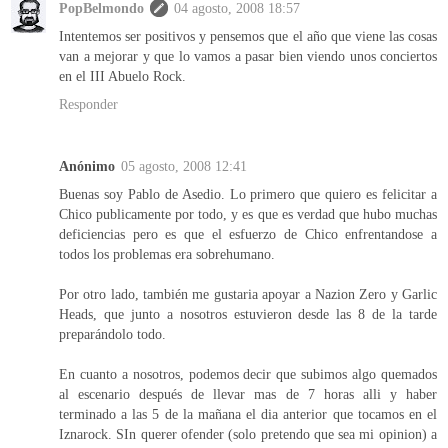
PopBelmondo
04 agosto, 2008 18:57
Intentemos ser positivos y pensemos que el año que viene las cosas
van a mejorar y que lo vamos a pasar bien viendo unos conciertos
en el III Abuelo Rock.
Responder
Anónimo
05 agosto, 2008 12:41
Buenas soy Pablo de Asedio. Lo primero que quiero es felicitar a
Chico publicamente por todo, y es que es verdad que hubo muchas
deficiencias pero es que el esfuerzo de Chico enfrentandose a
todos los problemas era sobrehumano.
Por otro lado, también me gustaria apoyar a Nazion Zero y Garlic
Heads, que junto a nosotros estuvieron desde las 8 de la tarde
preparándolo todo.
En cuanto a nosotros, podemos decir que subimos algo quemados
al escenario después de llevar mas de 7 horas alli y haber
terminado a las 5 de la mañana el dia anterior que tocamos en el
Iznarock. SIn querer ofender (solo pretendo que sea mi opinion) a