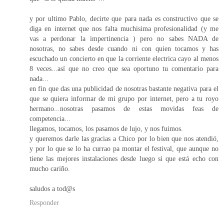
y por ultimo Pablo, decirte que para nada es constructivo que se
diga en internet que nos falta muchisima profesionalidad (y me
vas a perdonar la impertinencia ) pero no sabes NADA de
nosotras, no sabes desde cuando ni con quien tocamos y has
escuchado un concierto en que la corriente electrica cayo al menos
8 veces...así que no creo que sea oportuno tu comentario para
nada...
en fin que das una publicidad de nosotras bastante negativa para el
que se quiera informar de mi grupo por internet, pero a tu royo
hermano...nosotras pasamos de estas movidas feas de
competencia...
llegamos, tocamos, los pasamos de lujo, y nos fuimos.
y queremos darle las gracias a Chico por lo bien que nos atendió,
y por lo que se lo ha currao pa montar el festival, que aunque no
tiene las mejores instalaciones desde luego si que está echo con
mucho cariño.
saludos a tod@s
Responder