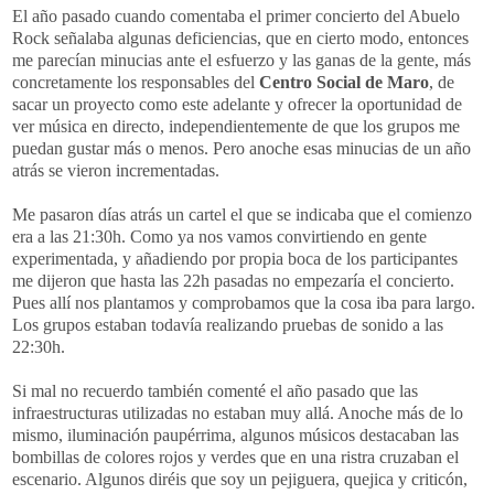
El año pasado cuando comentaba el primer concierto del Abuelo
Rock señalaba algunas deficiencias, que en cierto modo, entonces
me parecían minucias ante el esfuerzo y las ganas de la gente, más
concretamente los responsables del
Centro Social de Maro
, de
sacar un proyecto como este adelante y ofrecer la oportunidad de
ver música en directo, independientemente de que los grupos me
puedan gustar más o menos. Pero anoche esas minucias de un año
atrás se vieron incrementadas.
Me pasaron días atrás un cartel el que se indicaba que el comienzo
era a las 21:30h. Como ya nos vamos convirtiendo en gente
experimentada, y añadiendo por propia boca de los participantes
me dijeron que hasta las 22h pasadas no empezaría el concierto.
Pues allí nos plantamos y comprobamos que la cosa iba para largo.
Los grupos estaban todavía realizando pruebas de sonido a las
22:30h.
Si mal no recuerdo también comenté el año pasado que las
infraestructuras utilizadas no estaban muy allá. Anoche más de lo
mismo, iluminación paupérrima, algunos músicos destacaban las
bombillas de colores rojos y verdes que en una ristra cruzaban el
escenario. Algunos diréis que soy un pejiguera, quejica y criticón,