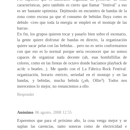
características, pero también es cierto que llamar "festival" a eso
es ser bastante optimista. Dejémoslo en encuentro de bandas de la
zona como excusa pa que el consumo de bebidas fluya como es
debido -creo que toda la energía se empleó en el montaje de las
barras-.
En fin, los grupos quieren tocar y pasarlo bien sobre el escenario,
la gente quiere disfrutar de bandas en directo, la organización
quiere sacar pelas con las bebidas... pero no es serio conformarnos
con que eso es lo normal porque sería reconocer que no somos
capaces de organizar nada decente (ah, esas bombillillas de
colores, como en las fiestas de octavo donde hacíamos playback de
ac/dc o beatles...). Me quedo con el La Fábrica Rock Festival:
organización, horario estricto, seriedad en el montaje y en las
bandas, y bebidas, mucha bebida (¿eh, Ollie?). Todos nos
merecemos lo mejor, no renunciemos a ello.
Responder
Anónimo
06 agosto, 2008 12:55
Esperemos que para el próximo año, la cosa venga mejor y se
suplan las carencias, tanto sonoras como de electricidad e