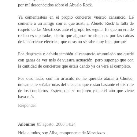
por mí desconocidos sobre el Abuelo Rock.
Ya comentasteis en el propio concierto vuestro cansancio. Le
comenté a un amigo con el que asistí al Abuelo Rock la falta de
respeto de las Messtizzas ante el grupo les seguía. Es que no era de
recibo esas paradas, cierto que algunas ocasionadas por las caidas
de la corriente eléctrica, que otras no sé sabe muy bien porqué.
Por desgracia y debido también al cansancio acumulado me quedé
con ganas de ver más de vuestra actuación, pero supongo que con
la cantidad de conciertos que estáis dando ya os veré al completo.
Por otro lado, con mi artículo no he querido atacar a Chuico,
únicamente señalar unas deficiencias que restan bastante el disfrute
de los conciertos. Espero que se mejoren y que el año que viene
haya más.
Responder
Anónimo
05 agosto, 2008 14:24
Hola a todos, soy Alba, componente de Messtizzas.