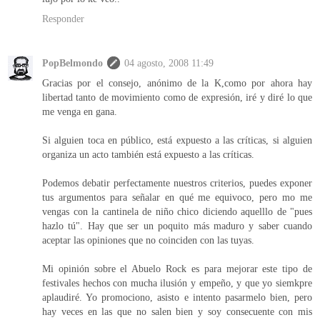
Responder
PopBelmondo
04 agosto, 2008 11:49
Gracias por el consejo, anónimo de la K,como por ahora hay
libertad tanto de movimiento como de expresión, iré y diré lo que
me venga en gana.
Si alguien toca en público, está expuesto a las críticas, si alguien
organiza un acto también está expuesto a las críticas.
Podemos debatir perfectamente nuestros criterios, puedes exponer
tus argumentos para señalar en qué me equivoco, pero mo me
vengas con la cantinela de niño chico diciendo aquelllo de "pues
hazlo tú". Hay que ser un poquito más maduro y saber cuando
aceptar las opiniones que no coinciden con las tuyas.
Mi opinión sobre el Abuelo Rock es para mejorar este tipo de
festivales hechos con mucha ilusión y empeño, y que yo siemkpre
aplaudiré. Yo promociono, asisto e intento pasarmelo bien, pero
hay veces en las que no salen bien y soy consecuente con mis