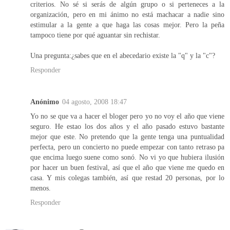
criterios. No sé si serás de algún grupo o si perteneces a la
organización, pero en mi ánimo no está machacar a nadie sino
estimular a la gente a que haga las cosas mejor. Pero la peña
tampoco tiene por qué aguantar sin rechistar.
Una pregunta:¿sabes que en el abecedario existe la "q" y la "c"?
Responder
Anónimo
04 agosto, 2008 18:47
Yo no se que va a hacer el bloger pero yo no voy el año que viene
seguro. He estao los dos años y el año pasado estuvo bastante
mejor que este. No pretendo que la gente tenga una puntualidad
perfecta, pero un concierto no puede empezar con tanto retraso pa
que encima luego suene como sonó. No vi yo que hubiera ilusión
por hacer un buen festival, así que el año que viene me quedo en
casa. Y mis colegas también, así que restad 20 personas, por lo
menos.
Responder