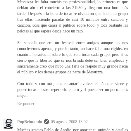
Messtizza les falta muchisima profesionalidad, lo primero es que
debian abrir el concierto a las 21h30 y llegaron una hora más
tarde. Después a la hora de tocar se olvidaron que había un grupo
tras ellas, haciendo paradas de casi 10 minutos entre cancion y
canción, cosa que cansa al público sobre todo, y toca bastante las
pelotas al que espera desde hace un rato.
Se suponía que era un festival entre amigos aunque no nos
conociesemos apenas, y por lo tanto, no hace falta una rigidez en
cuanto a horarios ni sobre lo que va a tocar cada grupo, pero si es
cierto que la libertad que se nos brinda debe ser bien empleada y
sinceramente creo que hubo una falta de respeto muy grande hacia
el público y los demás grupos de parte de Messtizza.
Con todo y con más, nos encantaría volver el año que viene y
poder tocar nuestro repertorio entero y si puede ser un poco antes
mejor.
Responder
PopBelmondo
05 agosto, 2008 13:02
Muchas gracias Pablo de Asedio por aportar tu opinión y detalles