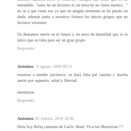
entendido: "tanto ke no hicimos ni un tema ke no fuera nuestro..."
no se a que viene eso ya que en ningún momento se ha puesto en
duda, además junto a nosotros fuimos los únicos grupos que no
hicimos versiones.
Os deseamos suerte en el futuro y un poco de humildad que es lo
único que os falta para ser un gran grupo.
Responder
Anónimo
11 agosto, 2008 09:53
nosotras a ustedes paciencia...os hará falta pal camino y mucha
suerte por supuesto, salud y libertad.
messtizzas
Responder
Anónimo
02 febrero, 2010 20:00
Hola Soy Ricky,cantante de Garlic Head; Viva las Messtizzas !!!