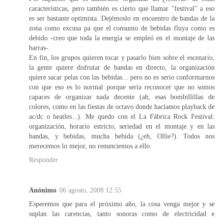
características, pero también es cierto que llamar "festival" a eso
es ser bastante optimista. Dejémoslo en encuentro de bandas de la
zona como excusa pa que el consumo de bebidas fluya como es
debido -creo que toda la energía se empleó en el montaje de las
barras-.
En fin, los grupos quieren tocar y pasarlo bien sobre el escenario,
la gente quiere disfrutar de bandas en directo, la organización
quiere sacar pelas con las bebidas... pero no es serio conformarnos
con que eso es lo normal porque sería reconocer que no somos
capaces de organizar nada decente (ah, esas bombillillas de
colores, como en las fiestas de octavo donde hacíamos playback de
ac/dc o beatles...). Me quedo con el La Fábrica Rock Festival:
organización, horario estricto, seriedad en el montaje y en las
bandas, y bebidas, mucha bebida (¿eh, Ollie?). Todos nos
merecemos lo mejor, no renunciemos a ello.
Responder
Anónimo
06 agosto, 2008 12:55
Esperemos que para el próximo año, la cosa venga mejor y se
suplan las carencias, tanto sonoras como de electricidad e