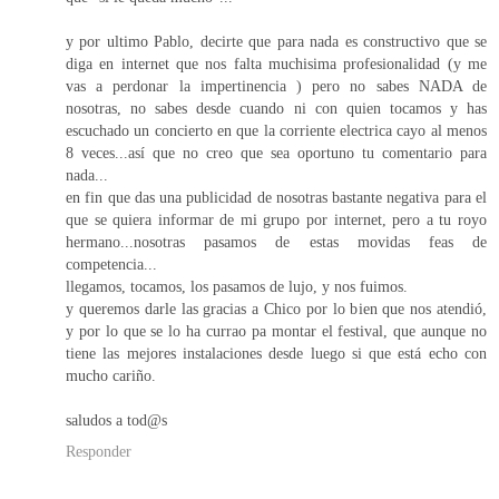
y por ultimo Pablo, decirte que para nada es constructivo que se
diga en internet que nos falta muchisima profesionalidad (y me
vas a perdonar la impertinencia ) pero no sabes NADA de
nosotras, no sabes desde cuando ni con quien tocamos y has
escuchado un concierto en que la corriente electrica cayo al menos
8 veces...así que no creo que sea oportuno tu comentario para
nada...
en fin que das una publicidad de nosotras bastante negativa para el
que se quiera informar de mi grupo por internet, pero a tu royo
hermano...nosotras pasamos de estas movidas feas de
competencia...
llegamos, tocamos, los pasamos de lujo, y nos fuimos.
y queremos darle las gracias a Chico por lo bien que nos atendió,
y por lo que se lo ha currao pa montar el festival, que aunque no
tiene las mejores instalaciones desde luego si que está echo con
mucho cariño.
saludos a tod@s
Responder