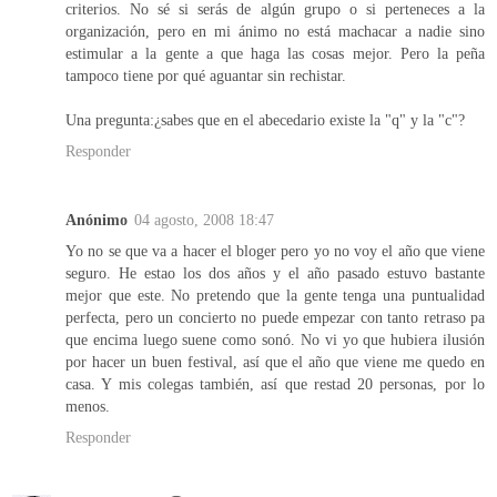
criterios. No sé si serás de algún grupo o si perteneces a la
organización, pero en mi ánimo no está machacar a nadie sino
estimular a la gente a que haga las cosas mejor. Pero la peña
tampoco tiene por qué aguantar sin rechistar.
Una pregunta:¿sabes que en el abecedario existe la "q" y la "c"?
Responder
Anónimo
04 agosto, 2008 18:47
Yo no se que va a hacer el bloger pero yo no voy el año que viene
seguro. He estao los dos años y el año pasado estuvo bastante
mejor que este. No pretendo que la gente tenga una puntualidad
perfecta, pero un concierto no puede empezar con tanto retraso pa
que encima luego suene como sonó. No vi yo que hubiera ilusión
por hacer un buen festival, así que el año que viene me quedo en
casa. Y mis colegas también, así que restad 20 personas, por lo
menos.
Responder