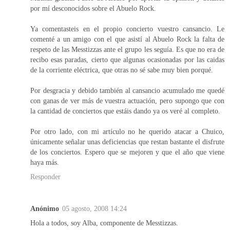
por mí desconocidos sobre el Abuelo Rock.
Ya comentasteis en el propio concierto vuestro cansancio. Le
comenté a un amigo con el que asistí al Abuelo Rock la falta de
respeto de las Messtizzas ante el grupo les seguía. Es que no era de
recibo esas paradas, cierto que algunas ocasionadas por las caidas
de la corriente eléctrica, que otras no sé sabe muy bien porqué.
Por desgracia y debido también al cansancio acumulado me quedé
con ganas de ver más de vuestra actuación, pero supongo que con
la cantidad de conciertos que estáis dando ya os veré al completo.
Por otro lado, con mi artículo no he querido atacar a Chuico,
únicamente señalar unas deficiencias que restan bastante el disfrute
de los conciertos. Espero que se mejoren y que el año que viene
haya más.
Responder
Anónimo
05 agosto, 2008 14:24
Hola a todos, soy Alba, componente de Messtizzas.