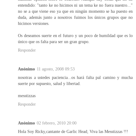
entendido: "tanto ke no hicimos ni un tema ke no fuera nuestro..."
no se a que viene eso ya que en ningún momento se ha puesto en
duda, además junto a nosotros fuimos los únicos grupos que no
hicimos versiones.
Os deseamos suerte en el futuro y un poco de humildad que es lo
único que os falta para ser un gran grupo.
Responder
Anónimo
11 agosto, 2008 09:53
nosotras a ustedes paciencia...os hará falta pal camino y mucha
suerte por supuesto, salud y libertad.
messtizzas
Responder
Anónimo
02 febrero, 2010 20:00
Hola Soy Ricky,cantante de Garlic Head; Viva las Messtizzas !!!