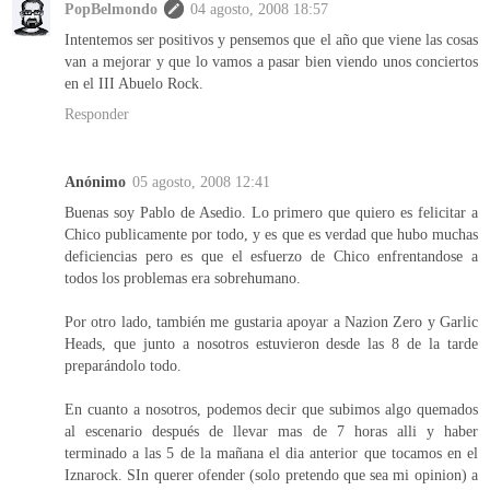
PopBelmondo
04 agosto, 2008 18:57
Intentemos ser positivos y pensemos que el año que viene las cosas
van a mejorar y que lo vamos a pasar bien viendo unos conciertos
en el III Abuelo Rock.
Responder
Anónimo
05 agosto, 2008 12:41
Buenas soy Pablo de Asedio. Lo primero que quiero es felicitar a
Chico publicamente por todo, y es que es verdad que hubo muchas
deficiencias pero es que el esfuerzo de Chico enfrentandose a
todos los problemas era sobrehumano.
Por otro lado, también me gustaria apoyar a Nazion Zero y Garlic
Heads, que junto a nosotros estuvieron desde las 8 de la tarde
preparándolo todo.
En cuanto a nosotros, podemos decir que subimos algo quemados
al escenario después de llevar mas de 7 horas alli y haber
terminado a las 5 de la mañana el dia anterior que tocamos en el
Iznarock. SIn querer ofender (solo pretendo que sea mi opinion) a