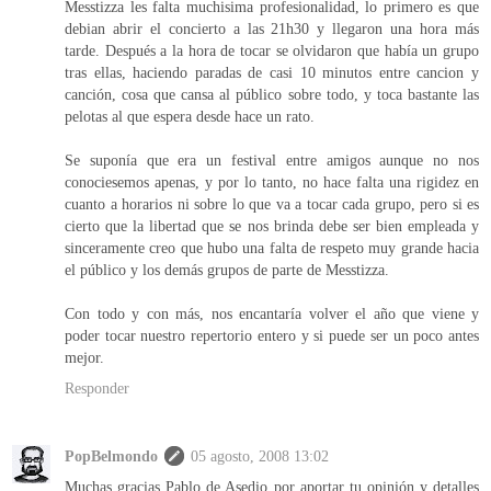
Messtizza les falta muchisima profesionalidad, lo primero es que
debian abrir el concierto a las 21h30 y llegaron una hora más
tarde. Después a la hora de tocar se olvidaron que había un grupo
tras ellas, haciendo paradas de casi 10 minutos entre cancion y
canción, cosa que cansa al público sobre todo, y toca bastante las
pelotas al que espera desde hace un rato.
Se suponía que era un festival entre amigos aunque no nos
conociesemos apenas, y por lo tanto, no hace falta una rigidez en
cuanto a horarios ni sobre lo que va a tocar cada grupo, pero si es
cierto que la libertad que se nos brinda debe ser bien empleada y
sinceramente creo que hubo una falta de respeto muy grande hacia
el público y los demás grupos de parte de Messtizza.
Con todo y con más, nos encantaría volver el año que viene y
poder tocar nuestro repertorio entero y si puede ser un poco antes
mejor.
Responder
PopBelmondo
05 agosto, 2008 13:02
Muchas gracias Pablo de Asedio por aportar tu opinión y detalles