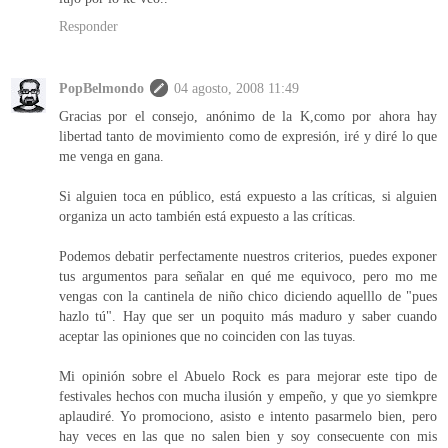
Responder
PopBelmondo
04 agosto, 2008 11:49
Gracias por el consejo, anónimo de la K,como por ahora hay
libertad tanto de movimiento como de expresión, iré y diré lo que
me venga en gana.
Si alguien toca en público, está expuesto a las críticas, si alguien
organiza un acto también está expuesto a las críticas.
Podemos debatir perfectamente nuestros criterios, puedes exponer
tus argumentos para señalar en qué me equivoco, pero mo me
vengas con la cantinela de niño chico diciendo aquelllo de "pues
hazlo tú". Hay que ser un poquito más maduro y saber cuando
aceptar las opiniones que no coinciden con las tuyas.
Mi opinión sobre el Abuelo Rock es para mejorar este tipo de
festivales hechos con mucha ilusión y empeño, y que yo siemkpre
aplaudiré. Yo promociono, asisto e intento pasarmelo bien, pero
hay veces en las que no salen bien y soy consecuente con mis