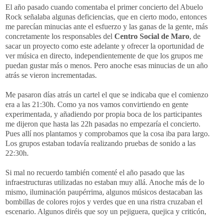
El año pasado cuando comentaba el primer concierto del Abuelo
Rock señalaba algunas deficiencias, que en cierto modo, entonces
me parecían minucias ante el esfuerzo y las ganas de la gente, más
concretamente los responsables del
Centro Social de Maro
, de
sacar un proyecto como este adelante y ofrecer la oportunidad de
ver música en directo, independientemente de que los grupos me
puedan gustar más o menos. Pero anoche esas minucias de un año
atrás se vieron incrementadas.
Me pasaron días atrás un cartel el que se indicaba que el comienzo
era a las 21:30h. Como ya nos vamos convirtiendo en gente
experimentada, y añadiendo por propia boca de los participantes
me dijeron que hasta las 22h pasadas no empezaría el concierto.
Pues allí nos plantamos y comprobamos que la cosa iba para largo.
Los grupos estaban todavía realizando pruebas de sonido a las
22:30h.
Si mal no recuerdo también comenté el año pasado que las
infraestructuras utilizadas no estaban muy allá. Anoche más de lo
mismo, iluminación paupérrima, algunos músicos destacaban las
bombillas de colores rojos y verdes que en una ristra cruzaban el
escenario. Algunos diréis que soy un pejiguera, quejica y criticón,