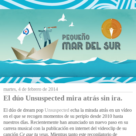
martes, 4 de febrero de 2014
El dúo Unsuspected mira atrás sin ira.
El dúo de dream pop
Unsuspected
echa la mirada atrás en un vídeo
en el que se recogen momentos de su periplo desde 2010 hasta
nuestros días. Recientemente han anunciado un nuevo paso en su
carrera musical con la publicación en internet del videoclip de su
canción
Ce que tu veux.
Mientras tanto este recopilatorio de