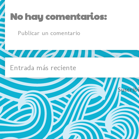
No hay comentarios:
Publicar un comentario
Entrada más reciente
Suscrib