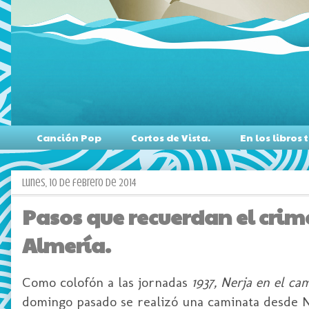
Canción Pop
Cortos de Vista.
En los libro
lunes, 10 de febrero de 2014
Pasos que recuerdan el crim
Almería.
Como colofón a las jornadas
1937, Nerja en el ca
domingo pasado se realizó una caminata desde N