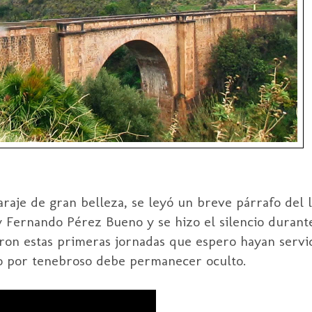
araje de gran belleza, se leyó un breve párrafo del 
 Fernando Pérez Bueno y se hizo el silencio durant
aron estas primeras jornadas que espero hayan servid
no por tenebroso debe permanecer oculto.