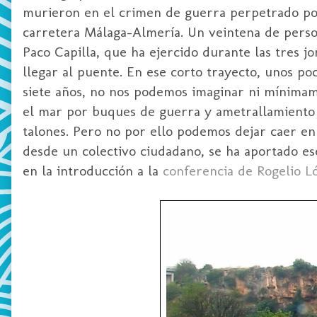
murieron en el crimen de guerra perpetrado por l
carretera Málaga-Almería. Un veintena de persona
Paco Capilla, que ha ejercido durante las tres 
llegar al puente. En ese corto trayecto, unos p
siete años, no nos podemos imaginar ni mínima
el mar por buques de guerra y ametrallamiento po
talones. Pero no por ello podemos dejar caer en e
desde un colectivo ciudadano, se ha aportado es
en la introducción a la
conferencia de Rogelio 