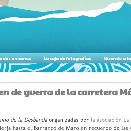
s todos amamos
La caja de fotografías
Mirando a l
en de guerra de la carretera M
mino de la Desbandá
organizadas por
la asociación La
erja hasta el Barranco de Maro en recuerdo de las 