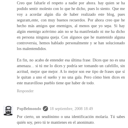
Creo que faltarle el respeto a nadie por ahora. hay quien se ha
podido sentir molesto con lo que he dicho, pues lo siento. Que me
voy a acordar algún día de haber realizado este blog, pues
seguram,ente, con muy buenos recuerdos. Por ahora creo que he
hecho más amigos que enemigos, al menos que yo sepa. Si hay
algún enemigo acérrimo aún no se ha manifestado ni me ha dicho
en persona ninguna queja. Con algunos que he mantenido alguna
controversia, hemos hablado personalmente y se han solucionado
los malentendidos.
En fin, no acabo de entender esa última frase. Dices que no es una
amenaza... si tú me lo dices y podría ser tomando un cafelillo, sin
acritud, mejor que mejor. A lo mejor son ese tipo de frases que sí
le quitan a uno el sueño y no una gala. Pero cómo bien dices en
este maravilloso pueblo tiene que haber de todo.
Responder
PopBelmondo
18 septiembre, 2008 18:49
Por cierto, un seudónimo o una identificación molaría. Tú sabes
quién soy, pero tú te mantienes en el anonimato.