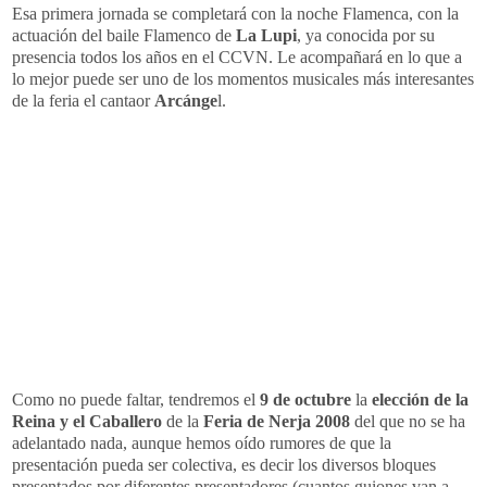
Esa primera jornada se completará con la noche Flamenca, con la
actuación del baile Flamenco de
La Lupi
, ya conocida por su
presencia todos los años en el CCVN. Le acompañará en lo que a
lo mejor puede ser uno de los momentos musicales más interesantes
de la feria el cantaor
Arcánge
l.
Como no puede faltar, tendremos el
9 de octubre
la
elección de la
Reina y el Caballero
de la
Feria de Nerja 2008
del que no se ha
adelantado nada, aunque hemos oído rumores de que la
presentación pueda ser colectiva, es decir los diversos bloques
presentados por diferentes presentadores (cuantos guiones van a