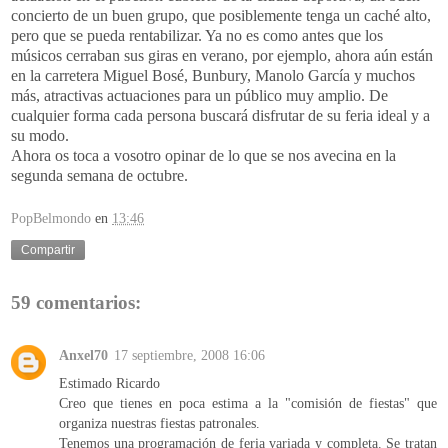
concierto de un buen grupo, que posiblemente tenga un caché alto,
pero que se pueda rentabilizar. Ya no es como antes que los
músicos cerraban sus giras en verano, por ejemplo, ahora aún están
en la carretera Miguel Bosé, Bunbury, Manolo García y muchos
más, atractivas actuaciones para un público muy amplio. De
cualquier forma cada persona buscará disfrutar de su feria ideal y a
su modo.
Ahora os toca a vosotro opinar de lo que se nos avecina en la
segunda semana de octubre.
PopBelmondo
en
13:46
Compartir
59 comentarios:
Anxel70
17 septiembre, 2008 16:06
Estimado Ricardo
Creo que tienes en poca estima a la "comisión de fiestas" que
organiza nuestras fiestas patronales.
Tenemos una programación de feria variada y completa. Se tratan