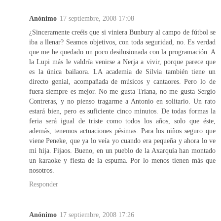
Anónimo
17 septiembre, 2008 17:08
¿Sinceramente creéis que si viniera Bunbury al campo de fútbol se
iba a llenar? Seamos objetivos, con toda seguridad, no. Es verdad
que me he quedado un poco desilusionada con la programación. A
la Lupi más le valdría venirse a Nerja a vivir, porque parece que
es la única bailaora. LA academia de Silvia también tiene un
directo genial, acompañada de músicos y cantaores. Pero lo de
fuera siempre es mejor. No me gusta Triana, no me gusta Sergio
Contreras, y no pienso tragarme a Antonio en solitario. Un rato
estará bien, pero es suficiente cinco minutos. De todas formas la
feria será igual de triste como todos los años, solo que éste,
además, tenemos actuaciones pésimas. Para los niños seguro que
viene Peneke, que ya lo veía yo cuando era pequeña y ahora lo ve
mi hija. Fijaos. Bueno, en un pueblo de la Axarquía han montado
un karaoke y fiesta de la espuma. Por lo menos tienen más que
nosotros.
Responder
Anónimo
17 septiembre, 2008 17:26