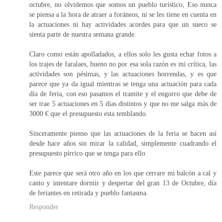
octubre, no olvidemos que somos un pueblo turístico, Eso nunca
se piensa a la hora de atraer a foráneos, ni se les tiene en cuenta en
la actuaciones ni hay actividades acordes para que un sueco se
sienta parte de nuestra semana grande.
Claro como están apolladados, a ellos solo les gusta echar fotos a
los trajes de faralaes, bueno no por esa sola razón es mi crítica, las
actividades son pésimas, y las actuaciones horrendas, y es que
parece que ya da igual mientras se tenga una actuación para cada
día de feria, con eso pasamos el tramite y el engorro que debe de
ser trae 5 actuaciones en 5 días distintos y que no me salga más de
3000 € que el presupuesto esta temblando.
Sinceramente pienso que las actuaciones de la feria se hacen así
desde hace años sin mirar la calidad, simplemente cuadrando el
presupuesto pírrico que se tenga para ello.
Este parece que será otro año en los que cerrare mi balcón a cal y
canto y intentare dormir y despertar del gran 13 de Octubre, día
de feriantes en retirada y pueblo fantasma.
Responder