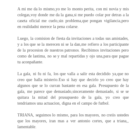
A mi me da lo mismo,yo me lo monto perita, con mi novia y mis
colegas,voy donde me da la gana,si me puedo colar por detras a la
caseta oficial me cuelo,sin problema,que pongan vigilancia,pero
en realidadni merece la pena colarse.
Luego, la comision de fiesta da invitaciones a todas sus amistades,
y a los que se la merecen ni se la dan,me refiero a los participante
de la procesion de nuestros patronos. Recibimos invitaciones pero
como de lastima, no se y mal repartidas y ojo una,para que pague
tu aconpañante.
La gala, ni fu ni fa, los que valla a salir esta decidido ya,que no
creo que halla misterio.Eso si hay que decirlo yo creo que hay
algunos que se lo curran bastante en esa gala. Presupuesto de la
gala, me parece que demasiado,sinceramente demasiado, si se se
quitara la mitad del prusupuesto de la gala, yo creo que
tendriamos una actuacion, digna en el campo de futbol.
TRIANA, seguimos lo mismo, para los mayores, no creiis ustedes
que los mayores, iran mas a ver antonio cortes, que a triana,,
lamentable.