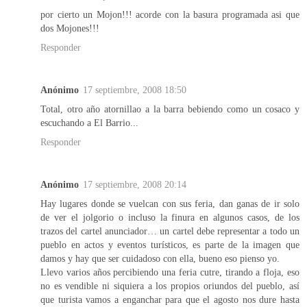
por cierto un Mojon!!! acorde con la basura programada asi que
dos Mojones!!!
Responder
Anónimo
17 septiembre, 2008 18:50
Total, otro año atornillao a la barra bebiendo como un cosaco y
escuchando a El Barrio...
Responder
Anónimo
17 septiembre, 2008 20:14
Hay lugares donde se vuelcan con sus feria, dan ganas de ir solo
de ver el jolgorio o incluso la finura en algunos casos, de los
trazos del cartel anunciador… un cartel debe representar a todo un
pueblo en actos y eventos turísticos, es parte de la imagen que
damos y hay que ser cuidadoso con ella, bueno eso pienso yo.
Llevo varios años percibiendo una feria cutre, tirando a floja, eso
no es vendible ni siquiera a los propios oriundos del pueblo, así
que turista vamos a enganchar para que el agosto nos dure hasta