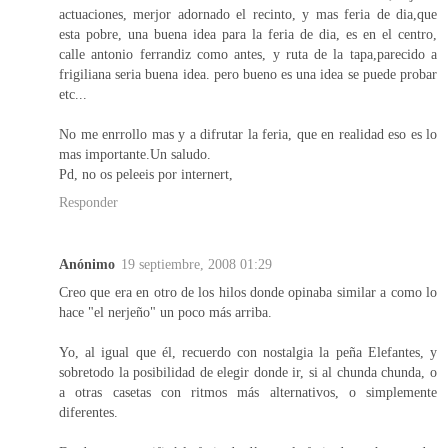
actuaciones, merjor adornado el recinto, y mas feria de dia,que
esta pobre, una buena idea para la feria de dia, es en el centro,
calle antonio ferrandiz como antes, y ruta de la tapa,parecido a
frigiliana seria buena idea. pero bueno es una idea se puede probar
etc...
No me enrrollo mas y a difrutar la feria, que en realidad eso es lo
mas importante.Un saludo.
Pd, no os peleeis por internert,
Responder
Anónimo
19 septiembre, 2008 01:29
Creo que era en otro de los hilos donde opinaba similar a como lo
hace "el nerjeño" un poco más arriba.
Yo, al igual que él, recuerdo con nostalgia la peña Elefantes, y
sobretodo la posibilidad de elegir donde ir, si al chunda chunda, o
a otras casetas con ritmos más alternativos, o simplemente
diferentes.