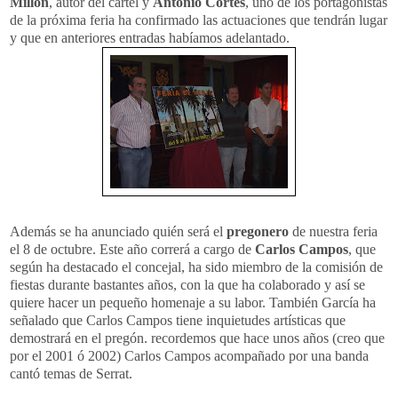
Millón
, autor del cartel y
Antonio Cortés
, uno de los portagonistas
de la próxima feria ha confirmado las actuaciones que tendrán lugar
y que en anteriores entradas habíamos adelantado.
Además se ha anunciado quién será el
pregonero
de nuestra feria
el 8 de octubre. Este año correrá a cargo de
Carlos Campos
, que
según ha destacado el concejal, ha sido miembro de la comisión de
fiestas durante bastantes años, con la que ha colaborado y así se
quiere hacer un pequeño homenaje a su labor. También García ha
señalado que Carlos Campos tiene inquietudes artísticas que
demostrará en el pregón. recordemos que hace unos años (creo que
por el 2001 ó 2002) Carlos Campos acompañado por una banda
cantó temas de Serrat.