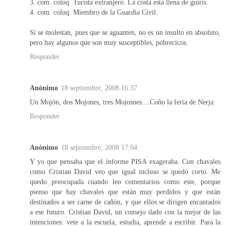
3. com. coloq. Turista extranjero. La costa está llena de guiris.
4. com. coloq. Miembro de la Guardia Civil.
Si se molestan, pues que se aguanten, no es un insulto en absoluto,
pero hay algunos que son muy susceptibles, pobrecicos.
Responder
Anónimo
18 septiembre, 2008 16:37
Un Mojón, dos Mojones, tres Mojosnes....Coño la feria de Nerja.
Responder
Anónimo
18 septiembre, 2008 17:04
Y yo que pensaba que el informe PISA exageraba. Con chavales
como Cristian David veo que igual incluso se quedó corto. Me
quedo preocupada cuando leo comentarios como este, porque
pienso que hay chavales que están muy perdidos y que están
destinados a ser carne de cañón, y que ellos se dirigen encantados
a ese futuro. Cristian David, un consejo dado con la mejor de las
intenciones: vete a la escuela, estudia, aprende a escribir. Para la