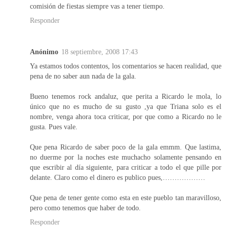
comisión de fiestas siempre vas a tener tiempo.
Responder
Anónimo
18 septiembre, 2008 17:43
Ya estamos todos contentos, los comentarios se hacen realidad, que
pena de no saber aun nada de la gala.
Bueno tenemos rock andaluz, que perita a Ricardo le mola, lo
único que no es mucho de su gusto ,ya que Triana solo es el
nombre, venga ahora toca criticar, por que como a Ricardo no le
gusta. Pues vale.
Que pena Ricardo de saber poco de la gala emmm. Que lastima,
no duerme por la noches este muchacho solamente pensando en
que escribir al día siguiente, para criticar a todo el que pille por
delante. Claro como el dinero es publico pues,………………
Que pena de tener gente como esta en este pueblo tan maravilloso,
pero como tenemos que haber de todo.
Responder