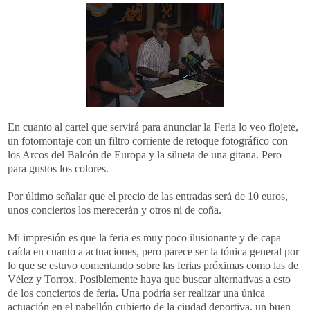
En cuanto al cartel que servirá para anunciar la Feria lo veo flojete,
un fotomontaje con un filtro corriente de retoque fotográfico con
los Arcos del Balcón de Europa y la silueta de una gitana. Pero
para gustos los colores.
Por último señalar que el precio de las entradas será de 10 euros,
unos conciertos los merecerán y otros ni de coña.
Mi impresión es que la feria es muy poco ilusionante y de capa
caída en cuanto a actuaciones, pero parece ser la tónica general por
lo que se estuvo comentando sobre las ferias próximas como las de
Vélez y Torrox. Posiblemente haya que buscar alternativas a esto
de los conciertos de feria. Una podría ser realizar una única
actuación en el pabellón cubierto de la ciudad deportiva, un buen