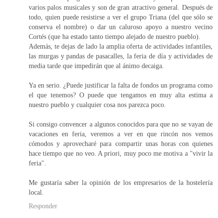
varios palos musicales y son de gran atractivo general. Después de
todo, quien puede resistirse a ver el grupo Triana (del que sólo se
conserva el nombre) o dar un caluroso apoyo a nuestro vecino
Cortés (que ha estado tanto tiempo alejado de nuestro pueblo).
Además, te dejas de lado la amplia oferta de actividades infantiles,
las murgas y pandas de pasacalles, la feria de día y actividades de
media tarde que impedirán que al ánimo decaiga.
Ya en serio. ¿Puede justificar la falta de fondos un programa como
el que tenemos? O puede que tengamos en muy alta estima a
nuestro pueblo y cualquier cosa nos parezca poco.
Si consigo convencer a algunos conocidos para que no se vayan de
vacaciones en feria, veremos a ver en que rincón nos vemos
cómodos y aprovecharé para compartir unas horas con quienes
hace tiempo que no veo. A priori, muy poco me motiva a "vivir la
feria".
Me gustaría saber la opinión de los empresarios de la hostelería
local.
Responder