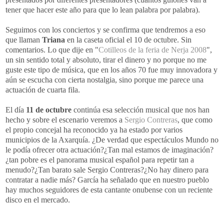
tener que hacer este año para que lo lean palabra por palabra).
Seguimos con los conciertos y se confirma que tendremos a eso
que llaman
Triana
en la caseta oficial el 10 de octubre. Sin
comentarios. Lo que dije en "
Cotilleos de la feria de Nerja 2008
",
un sin sentido total y absoluto, tirar el dinero y no porque no me
guste este tipo de música, que en los años 70 fue muy innovadora y
aún se escucha con cierta nostalgia, sino porque me parece una
actuación de cuarta fila.
El día
11 de octubre
continúa esa selección musical que nos han
hecho y sobre el escenario veremos a
Sergio Contreras
, que como
el propio concejal ha reconocido ya ha estado por varios
municipios de la Axarquía. ¿De verdad que espectáculos Mundo no
le podía ofrecer otra actuación?¿Tan mal estamos de imaginación?
¿tan pobre es el panorama musical español para repetir tan a
menudo?¿Tan barato sale Sergio Contreras?¿No hay dinero para
contratar a nadie más? García ha señalado que en nuestro pueblo
hay muchos seguidores de esta cantante onubense con un reciente
disco en el mercado.