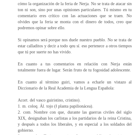
cómo la organización de la feria de Nerja. No se trata de atacar sin
ton ni son, sino por unas opiniones particulares. Tú mismo en tu
comentario eres crítico con las actuaciones que se traen. No
olvides que la feria se monta con el dinero de todos, creo que
podremos opinar sobre ello.
Si opinamos será porque nos duele nuestro pueblo. No se trata de
estar calladitos y decir a todo qeu sí. eso pertenece a otros tiempos
que tú por suerte no has vivido.
En cuanto a tus comentarios en relación con Nerja están
totalmente fuera de lugar. Serán fruto de tu fogosidad adolescente.
En cuanto al término guiri, vamos a echarle un vistazo al
Diccionario de la Real Academia de la Lengua Española:
Acort. del vasco guiristino, cristino).
1. m. coloq. Ál. tojo (‖ planta papilionácea).
2. com. Nombre con que, durante las guerras civiles del siglo
XIX, designaban los carlistas a los partidarios de la reina Cristina,
y después a todos los liberales, y en especial a los soldados del
gobierno.