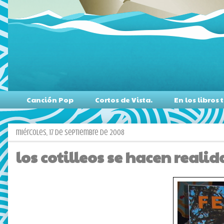
Canción Pop
Cortos de Vista.
En los libro
miércoles, 17 de septiembre de 2008
los cotilleos se hacen reali