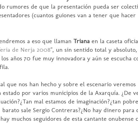
o rumores de que la presentación pueda ser colectiv
esentadores (cuantos guiones van a tener que hacer 
tendremos a eso que llaman
Triana
en la caseta oficia
 feria de Nerja 2008
", un sin sentido total y absoluto,
los años 70 fue muy innovadora y aún se escucha con
ila.
cal que nos han hecho y sobre el escenario veremos
 estado por varios municipios de la Axarquía. ¿De 
tuación?¿Tan mal estamos de imaginación?¿tan pobr
 barato sale Sergio Contreras?¿No hay dinero para c
hay muchos seguidores de esta cantante onubense c