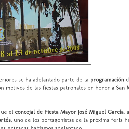
eriores se ha adelantado parte de la
programación
d
n motivos de las fiestas patronales en honor a
San 
que el
concejal de Fiesta Mayor José Miguel García
, 
rtés
, uno de los portagonistas de la próxima feria h
res entradas habíamos adelantado.