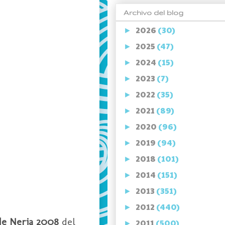
Archivo del blog
2026
(30)
►
2025
(47)
►
2024
(15)
►
2023
(7)
►
2022
(35)
►
2021
(89)
►
2020
(96)
►
2019
(94)
►
2018
(101)
►
2014
(151)
►
2013
(351)
►
2012
(440)
►
de Nerja 2008
del
2011
(500)
►