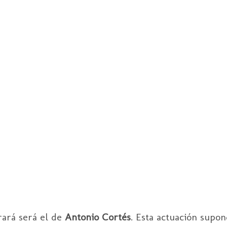
rará será el de
Antonio Cortés
. Esta actuación supo