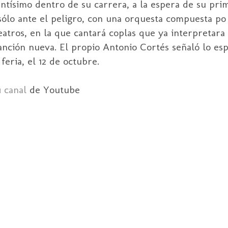
ntísimo dentro de su carrera, a la espera de su pri
 sólo ante el peligro, con una orquesta compuesta po
eatros, en la que cantará coplas que ya interpretara
anción nueva. El propio Antonio Cortés señaló lo esp
feria, el 12 de octubre.
u
canal
de Youtube