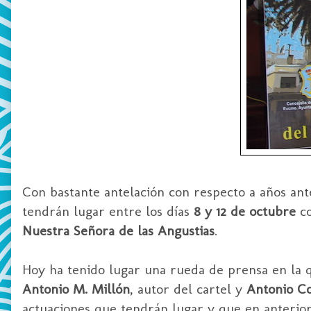
Con bastante antelación con respecto a años ant
tendrán lugar entre los días
8 y 12 de octubre
co
Nuestra Señora de las Angustias
.
Hoy ha tenido lugar una rueda de prensa en la 
Antonio M. Millón
, autor del cartel y
Antonio Co
actuaciones que tendrán lugar y que en anterio