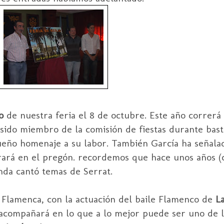
o
de nuestra feria el 8 de octubre. Este año correrá
 sido miembro de la comisión de fiestas durante bast
ueño homenaje a su labor. También García ha señala
rará en el pregón. recordemos que hace unos años (
da cantó temas de Serrat.
 Flamenca, con la actuación del baile Flamenco de
L
 acompañará en lo que a lo mejor puede ser uno de