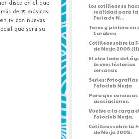
mer disco en el que
los cotilleos se hac
 más de 15 músicos.
realidad para la
Feria de N...
 en tv con nuevas
Toros y pintura en 
ecial que será su
Carabeo
Cotilleos sobre la F
de Nerja 2008 (II
El otro lado del ág
breves historias
cercanas
Series: fotografías
Fotoclub Nerja
Para que conozcas 
asociaciones.
Vuelve a la carga e
Fotoclub Nerja.
Cotilleos sobre la F
de Nerja 2008.