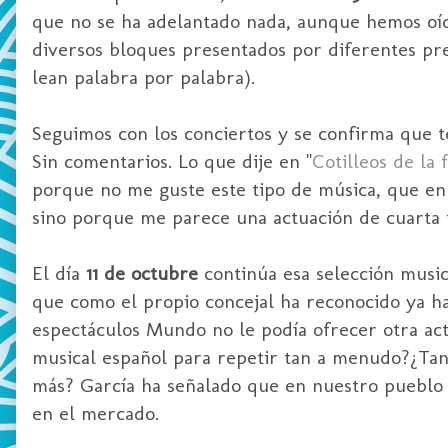
que no se ha adelantado nada, aunque hemos oíd
diversos bloques presentados por diferentes pr
lean palabra por palabra).
Seguimos con los conciertos y se confirma que 
Sin comentarios. Lo que dije en "
Cotilleos de la
porque no me guste este tipo de música, que en 
sino porque me parece una actuación de cuarta f
El día
11 de octubre
continúa esa selección musi
que como el propio concejal ha reconocido ya ha
espectáculos Mundo no le podía ofrecer otra ac
musical español para repetir tan a menudo?¿Tan
más? García ha señalado que en nuestro pueblo 
en el mercado.