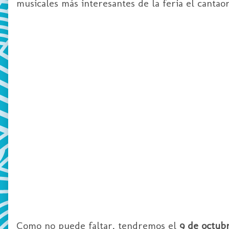
musicales más interesantes de la feria el cantao
Como no puede faltar, tendremos el
9 de octub