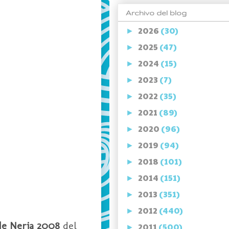
Archivo del blog
2026
(30)
►
2025
(47)
►
2024
(15)
►
2023
(7)
►
2022
(35)
►
2021
(89)
►
2020
(96)
►
2019
(94)
►
2018
(101)
►
2014
(151)
►
2013
(351)
►
2012
(440)
►
de Nerja 2008
del
2011
(500)
►