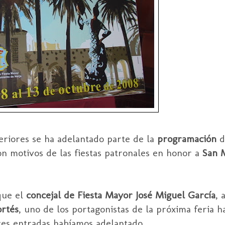
eriores se ha adelantado parte de la
programación
d
n motivos de las fiestas patronales en honor a
San 
que el
concejal de Fiesta Mayor José Miguel García
, 
rtés
, uno de los portagonistas de la próxima feria h
res entradas habíamos adelantado.