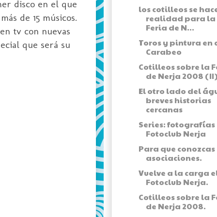
mer disco en el que
los cotilleos se hac
 más de 15 músicos.
realidad para la
Feria de N...
 en tv con nuevas
Toros y pintura en 
ecial que será su
Carabeo
Cotilleos sobre la F
de Nerja 2008 (II
El otro lado del ág
breves historias
cercanas
Series: fotografías
Fotoclub Nerja
Para que conozcas 
asociaciones.
Vuelve a la carga e
Fotoclub Nerja.
Cotilleos sobre la F
de Nerja 2008.