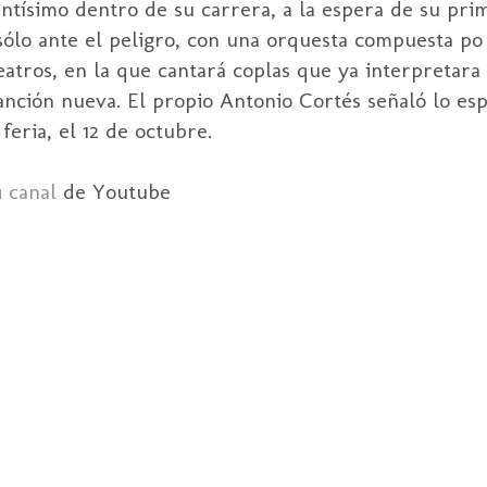
ntísimo dentro de su carrera, a la espera de su pri
 sólo ante el peligro, con una orquesta compuesta po
eatros, en la que cantará coplas que ya interpretara
anción nueva. El propio Antonio Cortés señaló lo esp
feria, el 12 de octubre.
u
canal
de Youtube