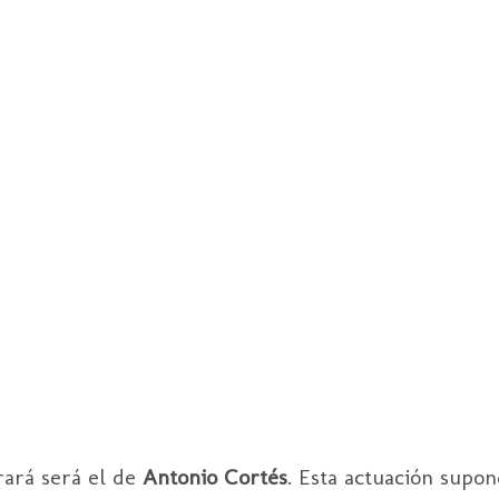
rará será el de
Antonio Cortés
. Esta actuación supo