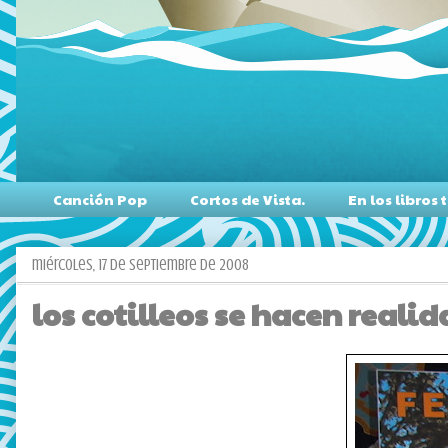
Canción Pop
Cortos de Vista.
En los libro
miércoles, 17 de septiembre de 2008
los cotilleos se hacen reali