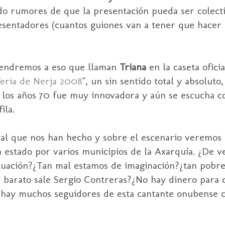
o rumores de que la presentación pueda ser colectiv
esentadores (cuantos guiones van a tener que hacer 
tendremos a eso que llaman
Triana
en la caseta oficia
 feria de Nerja 2008
", un sin sentido total y absoluto,
los años 70 fue muy innovadora y aún se escucha con
ila.
cal que nos han hecho y sobre el escenario veremos
 estado por varios municipios de la Axarquía. ¿De 
tuación?¿Tan mal estamos de imaginación?¿tan pobr
 barato sale Sergio Contreras?¿No hay dinero para c
hay muchos seguidores de esta cantante onubense c