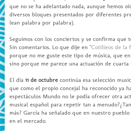
que no se ha adelantado nada, aunque hemos oíd
diversos bloques presentados por diferentes pr
lean palabra por palabra).
Seguimos con los conciertos y se confirma que 
Sin comentarios. Lo que dije en "
Cotilleos de la
porque no me guste este tipo de música, que en 
sino porque me parece una actuación de cuarta f
El día
11 de octubre
continúa esa selección musi
que como el propio concejal ha reconocido ya ha
espectáculos Mundo no le podía ofrecer otra ac
musical español para repetir tan a menudo?¿Tan
más? García ha señalado que en nuestro pueblo 
en el mercado.