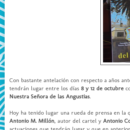
Con bastante antelación con respecto a años ant
tendrán lugar entre los días
8 y 12 de octubre
co
Nuestra Señora de las Angustias
.
Hoy ha tenido lugar una rueda de prensa en la 
Antonio M. Millón
, autor del cartel y
Antonio Co
actuaciones que tendrán lugar y que en anterio