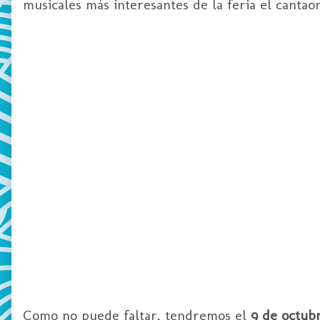
musicales más interesantes de la feria el cantao
Como no puede faltar, tendremos el
9 de octub