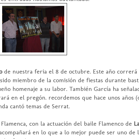
o
de nuestra feria el 8 de octubre. Este año correrá
 sido miembro de la comisión de fiestas durante bast
ueño homenaje a su labor. También García ha señala
rará en el pregón. recordemos que hace unos años (
da cantó temas de Serrat.
 Flamenca, con la actuación del baile Flamenco de
L
 acompañará en lo que a lo mejor puede ser uno de