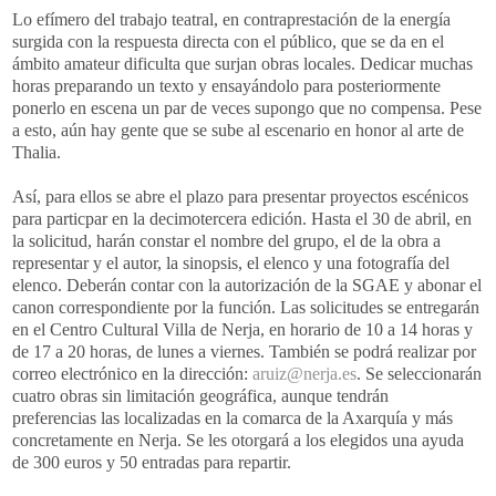
Lo efímero del trabajo teatral, en contraprestación de la energía
surgida con la respuesta directa con el público, que se da en el
ámbito amateur dificulta que surjan obras locales. Dedicar muchas
horas preparando un texto y ensayándolo para posteriormente
ponerlo en escena un par de veces supongo que no compensa. Pese
a esto, aún hay gente que se sube al escenario en honor al arte de
Thalia.
Así, para ellos se abre el plazo para presentar proyectos escénicos
para particpar en la decimotercera edición. Hasta el 30 de abril, en
la solicitud, harán constar el nombre del grupo, el de la obra a
representar y el autor, la sinopsis, el elenco y una fotografía del
elenco. Deberán contar con la autorización de la SGAE y abonar el
canon correspondiente por la función. Las solicitudes se entregarán
en el Centro Cultural Villa de Nerja, en horario de 10 a 14 horas y
de 17 a 20 horas, de lunes a viernes. También se podrá realizar por
correo electrónico en la dirección:
aruiz@nerja.es
. Se seleccionarán
cuatro obras sin limitación geográfica, aunque tendrán
preferencias las localizadas en la comarca de la Axarquía y más
concretamente en Nerja. Se les otorgará a los elegidos una ayuda
de 300 euros y 50 entradas para repartir.