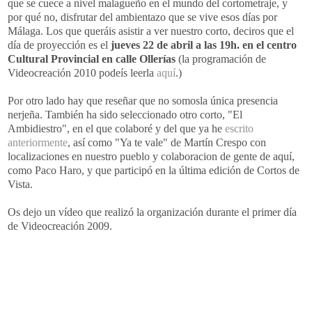
que se cuece a nivel malagueño en el mundo del cortometraje, y
por qué no, disfrutar del ambientazo que se vive esos días por
Málaga. Los que queráis asistir a ver nuestro corto, deciros que el
día de proyección es el
jueves 22 de abril a las 19h. en el centro
Cultural Provincial en calle Ollerías
(la programación de
Videocreación 2010 podeís leerla
aquí
.)
Por otro lado hay que reseñar que no somosla única presencia
nerjeña. También ha sido seleccionado otro corto, "El
Ambidiestro", en el que colaboré y del que ya he
escrito
anteriormente
, así como "Ya te vale" de Martín Crespo con
localizaciones en nuestro pueblo y colaboracion de gente de aquí,
como Paco Haro, y que participó en la última edición de Cortos de
Vista.
Os dejo un vídeo que realizó la organización durante el primer día
de Videocreación 2009.