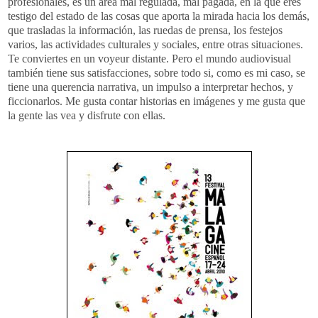
profesionales, es un área mal regulada, mal pagada, en la que eres
testigo del estado de las cosas que aporta la mirada hacia los demás,
que trasladas la información, las ruedas de prensa, los festejos
varios, las actividades culturales y sociales, entre otras situaciones.
Te conviertes en un voyeur distante. Pero el mundo audiovisual
también tiene sus satisfacciones, sobre todo si, como es mi caso, se
tiene una querencia narrativa, un impulso a interpretar hechos, y
ficcionarlos. Me gusta contar historias en imágenes y me gusta que
la gente las vea y disfrute con ellas.