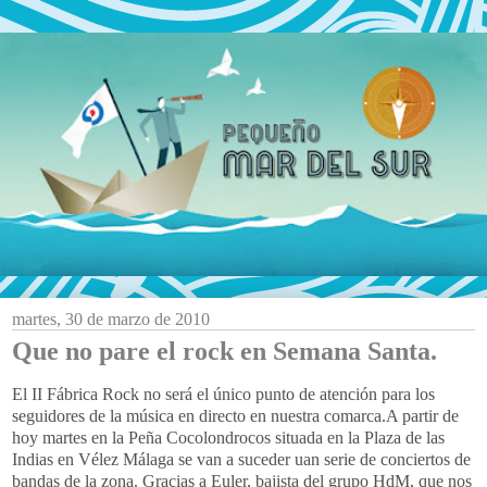
martes, 30 de marzo de 2010
Que no pare el rock en Semana Santa.
El II Fábrica Rock no será el único punto de atención para los
seguidores de la música en directo en nuestra comarca.A partir de
hoy martes en la Peña Cocolondrocos situada en la Plaza de las
Indias en Vélez Málaga se van a suceder uan serie de conciertos de
bandas de la zona. Gracias a Euler, bajista del grupo HdM, que nos