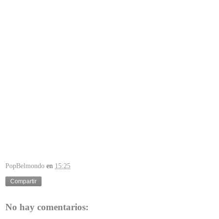
PopBelmondo
en
15:25
Compartir
No hay comentarios: