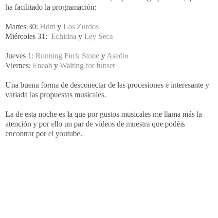
ha facilitado la programación:
Martes 30:
Hdm
y
Los Zurdos
Miércoles 31:
Echidna
y
Ley Seca
Jueves 1:
Running Fuck Stone
y
Asedio
Viernes:
Eneah
y
Waiting for funset
Una buena forma de desconectar de las procesiones e interesante y
variada las propuestas musicales.
La de esta noche es la que por gustos musicales me llama más la
atención y por ello un par de vídeos de muestra que podéis
encontrar por el youtube.