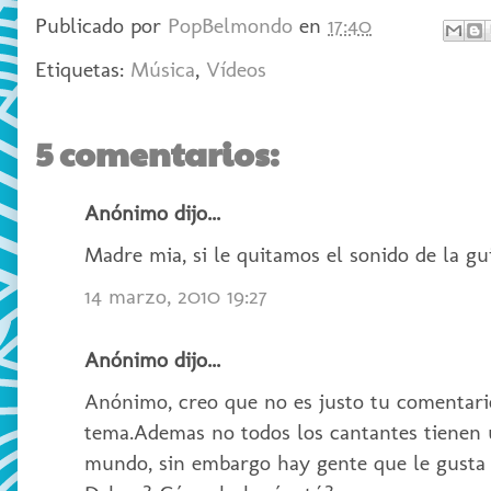
Publicado por
PopBelmondo
en
17:40
Etiquetas:
Música
,
Vídeos
5 comentarios:
Anónimo dijo...
Madre mia, si le quitamos el sonido de la gu
14 marzo, 2010 19:27
Anónimo dijo...
Anónimo, creo que no es justo tu comentario
tema.Ademas no todos los cantantes tienen u
mundo, sin embargo hay gente que le gusta p