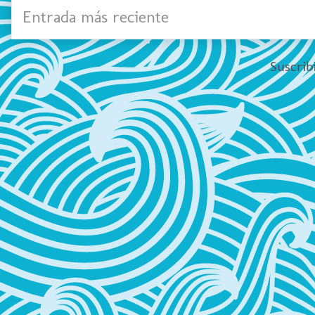
Entrada más reciente
Suscrib