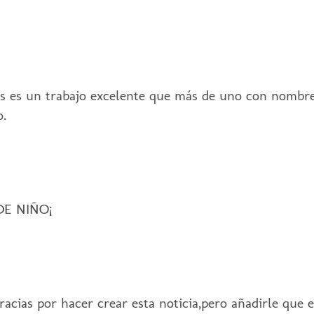
s es un trabajo excelente que más de uno con nombre 
o.
NDE NIÑO¡
gracias por hacer crear esta noticia,pero añadirle que