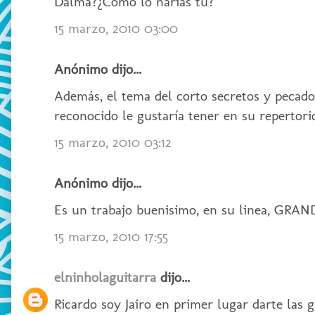
Dalma?¿Cómo lo harías tú?
15 marzo, 2010 03:00
Anónimo dijo...
Además, el tema del corto secretos y pecado
reconocido le gustaría tener en su repertori
15 marzo, 2010 03:12
Anónimo dijo...
Es un trabajo buenisimo, en su linea, GRA
15 marzo, 2010 17:55
elninholaguitarra
dijo...
Ricardo soy Jairo en primer lugar darte las 