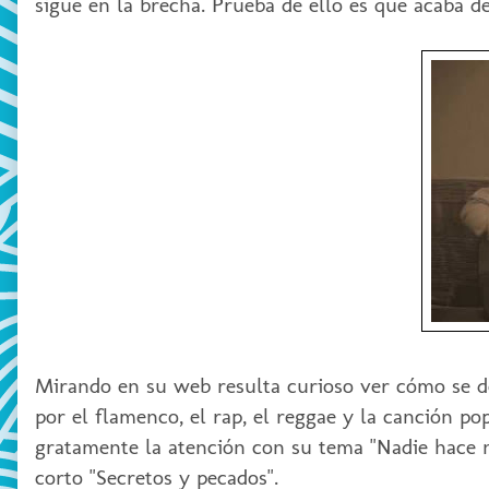
sigue en la brecha. Prueba de ello es que acaba 
Mirando en su web resulta curioso ver cómo se de
por el flamenco, el rap, el reggae y la canción p
gratamente la atención con su tema "Nadie hace n
corto "Secretos y pecados".