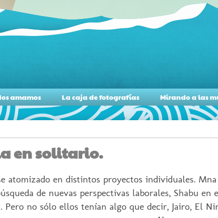
todos amamos
La caja de fotografías
Mirando a las 
a en solitario.
se atomizado en distintos proyectos individuales. Mna
úsqueda de nuevas perspectivas laborales, Shabu en ex
Pero no sólo ellos tenían algo que decir, Jairo, El Ni