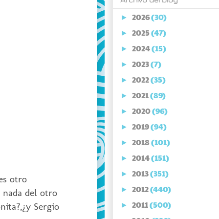
Archivo del blog
2026
(30)
►
2025
(47)
►
2024
(15)
►
2023
(7)
►
2022
(35)
►
2021
(89)
►
2020
(96)
►
2019
(94)
►
2018
(101)
►
2014
(151)
►
2013
(351)
►
es otro
2012
(440)
►
 nada del otro
2011
(500)
nita?,¿y Sergio
►