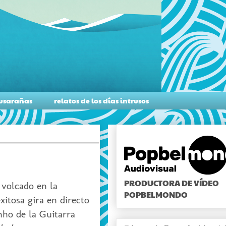
musarañas
relatos de los días intrusos
PRODUCTORA DE VÍDEO
 volcado en la
POPBELMONDO
itosa gira en directo
nho de la Guitarra