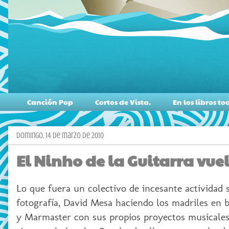
Canción Pop
Cortos de Vista.
En los libros 
domingo, 14 de marzo de 2010
El Ninho de la Guitarra vuel
Lo que fuera un colectivo de incesante actividad 
fotografía, David Mesa haciendo los madriles en b
y Marmaster con sus propios proyectos musicales. 