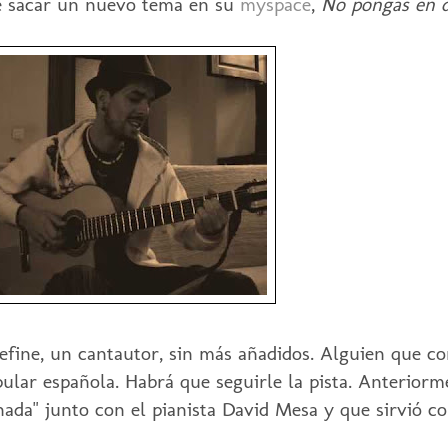
de sacar un nuevo tema en su
myspace
,
No pongas en 
fine, un cantautor, sin más añadidos. Alguien que con
opular española. Habrá que seguirle la pista. Anterior
ada" junto con el pianista David Mesa y que sirvió 