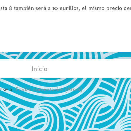
sta 8 también será a 10 eurillos, el mismo precio de
Inicio
irse a:
Enviar comentarios (Atom)