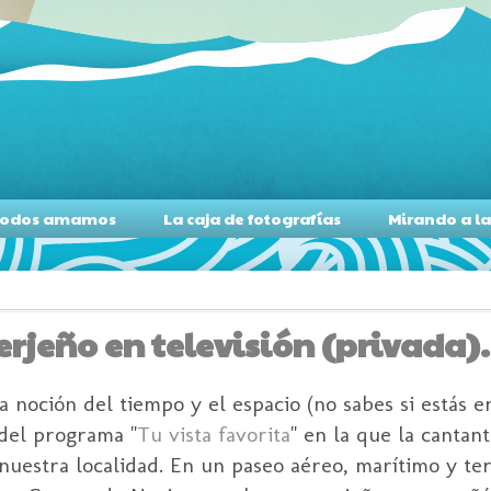
s todos amamos
La caja de fotografías
Mirando a l
erjeño en televisión (privada).
 noción del tiempo y el espacio (no sabes si estás e
 del programa "
Tu vista favorita
" en la que la canta
 nuestra localidad. En un paseo aéreo, marítimo y te