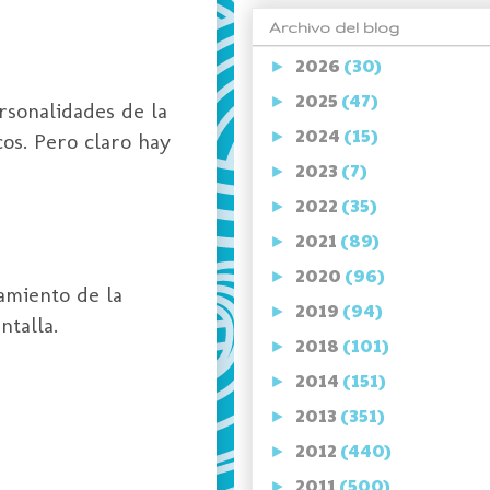
Archivo del blog
2026
(30)
►
2025
(47)
►
rsonalidades de la
2024
(15)
►
os. Pero claro hay
2023
(7)
►
2022
(35)
►
2021
(89)
►
2020
(96)
►
amiento de la
2019
(94)
►
talla.
2018
(101)
►
2014
(151)
►
2013
(351)
►
2012
(440)
►
2011
(500)
►