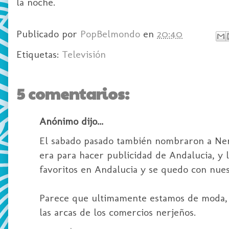
la noche.
Publicado por
PopBelmondo
en
20:40
Etiquetas:
Televisión
5 comentarios:
Anónimo dijo...
El sabado pasado también nombraron a Ner
era para hacer publicidad de Andalucia, y 
favoritos en Andalucia y se quedo con nues
Parece que ultimamente estamos de moda, h
las arcas de los comercios nerjeños.