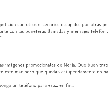
petición con otros escenarios escogidos por otras pe
orte con las puñeteras llamadas y mensajes telefónic
".
as imágenes promocionales de Nerja. Qué buen trat
 en este mar pero que quedan estupendamente en pan
nga un teléfono para eso... en fin...