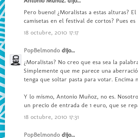
Antonio Muñoz. dijo...
Pero bueno! ¿Moralistas a estas alturas? E
camisetas en el festival de cortos? Pues es
18 octubre, 2010 17:17
PopBelmondo
dijo...
¿Moralistas? No creo que esa sea la palabra
Simplemente que me parece una aberración 
tenga que soltar pasta para votar. Encima n
Y lo mismo, Antonio Muñoz, no es. Nosotro
un precio de entrada de 1 euro, que se repa
18 octubre, 2010 17:31
PopBelmondo
dijo...