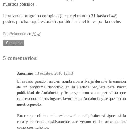
nuestros bolsillos.
Para ver el programa completo (desde el minuto 31 hasta el 42)
podéis pinchar
aquí
. estará disponible hasta el lunes por la noche.
PopBelmondo
en
20:40
Compartir
5 comentarios:
Anónimo
18 octubre, 2010 12:18
El sabado pasado también nombraron a Nerja durante la emisión
de un programa deportivo en la Cadena Ser, era para hacer
publicidad de Andalucia, y le preguntaron a una periodista que
cual era uno de sus lugares favoritos en Andalucia y se quedo con
nuestro pueblo.
Parece que ultimamente estamos de moda, haber si sigue así la
cosa y repercute positivamente este verano en las arcas de los
comercios nerjeños.