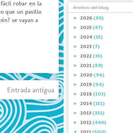
fácil robar en la
Archivo del blog
o que un pasillo
2026
(30)
►
cén? se vayan a
2025
(47)
►
2024
(15)
►
2023
(7)
►
2022
(35)
►
2021
(89)
►
2020
(96)
►
2019
(94)
►
Entrada antigua
2018
(101)
►
2014
(151)
►
2013
(351)
►
2012
(440)
►
2011
(500)
▼