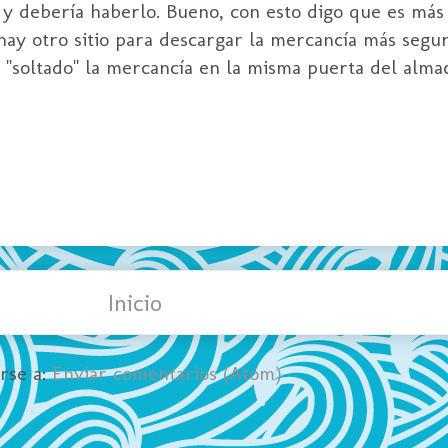
 y debería haberlo. Bueno, con esto digo que es más 
ay otro sitio para descargar la mercancía más segur
 "soltado" la mercancía en la misma puerta del alma
Inicio
irse a:
Enviar comentarios (Atom)