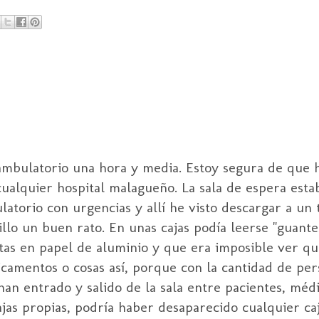
ambulatorio una hora y media. Estoy segura de que 
cualquier hospital malagueño. La sala de espera esta
latorio con urgencias y allí he visto descargar a un
llo un buen rato. En unas cajas podía leerse "guante
as en papel de aluminio y que era imposible ver qu
camentos o cosas así, porque con la cantidad de pe
an entrado y salido de la sala entre pacientes, médi
as propias, podría haber desaparecido cualquier caj