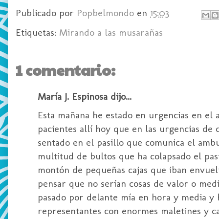
Publicado por
Popbelmondo
en
15:03
Etiquetas:
Mirando a las musarañas
1 comentario:
María J. Espinosa dijo...
Esta mañana he estado en urgencias en el 
pacientes allí hoy que en las urgencias de 
sentado en el pasillo que comunica el ambu
multitud de bultos que ha colapsado el pasi
montón de pequeñas cajas que iban envuelt
pensar que no serían cosas de valor o medi
pasado por delante mía en hora y media y h
representantes con enormes maletines y caj