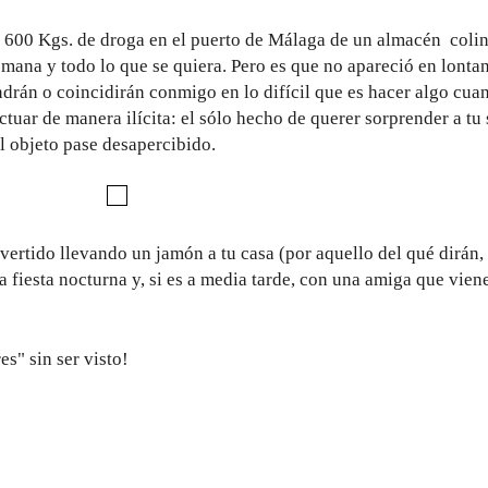
600 Kgs. de droga en el puerto de Málaga de un almacén colin
semana y todo lo que se quiera. Pero es que no apareció en lonta
rán o coincidirán conmigo en lo difícil que es hacer algo cua
ctuar de manera ilícita: el sólo hecho de querer sorprender a tu
l objeto pase desapercibido.
vertido llevando un jamón a tu casa (por aquello del qué dirán,
 fiesta nocturna y, si es a media tarde, con una amiga que viene 
s" sin ser visto!