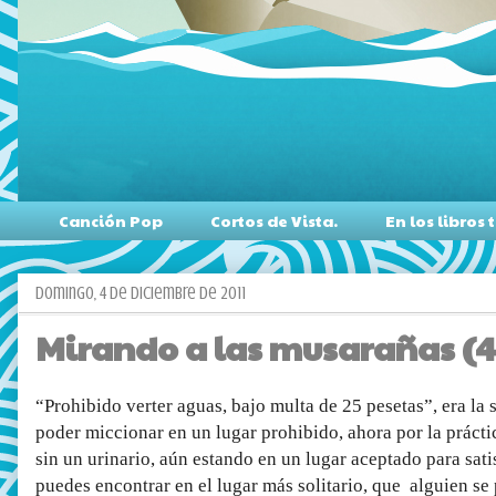
Canción Pop
Cortos de Vista.
En los libro
domingo, 4 de diciembre de 2011
Mirando a las musarañas (47
“Prohibido verter aguas, bajo multa de 25 pesetas”, era la 
poder miccionar en un lugar prohibido, ahora por la prácti
sin un urinario, aún estando en un lugar aceptado para sati
puedes encontrar en el lugar más solitario, que alguien se 