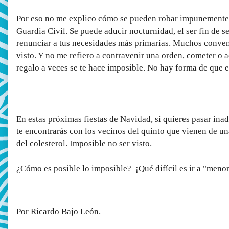
Por eso no me explico cómo se pueden robar impunemente 
Guardia Civil. Se puede aducir nocturnidad, el ser fin de 
renunciar a tus necesidades más primarias. Muchos convend
visto. Y no me refiero a contravenir una orden, cometer o a
regalo a veces se te hace imposible. No hay forma de que e
En estas próximas fiestas de Navidad, si quieres pasar inad
te encontrarás con los vecinos del quinto que vienen de una
del colesterol. Imposible no ser visto.
¿Cómo es posible lo imposible? ¡Qué difícil es ir a "menore
Por Ricardo Bajo León.