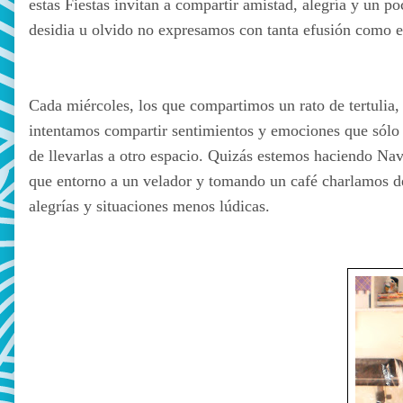
estas Fiestas invitan a compartir amistad, alegría y un 
desidia u olvido no expresamos con tanta efusión como en
Cada miércoles, los que compartimos un rato de tertulia,
intentamos compartir sentimientos y emociones que sólo 
de llevarlas a otro espacio. Quizás estemos haciendo Nav
que entorno a un velador y tomando un café charlamos de
alegrías y situaciones menos lúdicas.