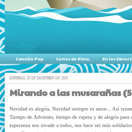
Canción Pop
Cortos de Vista.
En los libro
domingo, 25 de diciembre de 2011
Mirando a las musarañas (5
Navidad es alegría, Navidad siempre es amor... Así rezan 
Tiempo de Adviento, tiempo de espera y de alegría para c
esperanza nos invade a todos, nos hace ser más solidarios