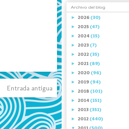
Archivo del blog
2026
(30)
►
2025
(47)
►
2024
(15)
►
2023
(7)
►
2022
(35)
►
2021
(89)
►
2020
(96)
►
2019
(94)
►
Entrada antigua
2018
(101)
►
2014
(151)
►
2013
(351)
►
2012
(440)
►
2011
(500)
▼