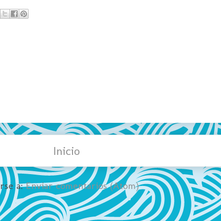
Inicio
irse a:
Enviar comentarios (Atom)