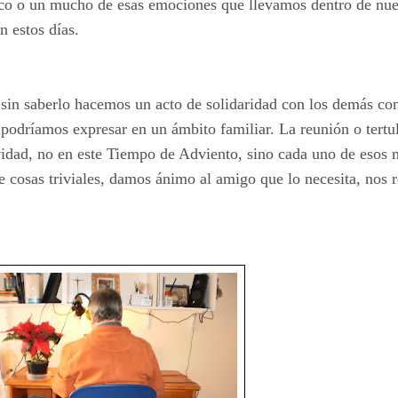
poco o un mucho de esas emociones que llevamos dentro de nues
 estos días.
 sin saberlo hacemos un acto de solidaridad con los demás con
podríamos expresar en un ámbito familiar. La reunión o tertul
idad, no en este Tiempo de Adviento, sino cada uno de esos m
 cosas triviales, damos ánimo al amigo que lo necesita, nos