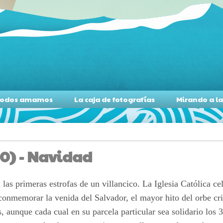
s todos amamos
La caja de fotografías
Mirando a l
0) - Navidad
las primeras estrofas de un villancico. La Iglesia Católica cel
onmemorar la venida del Salvador, el mayor hito del orbe cris
, aunque cada cual en su parcela particular sea solidario los 