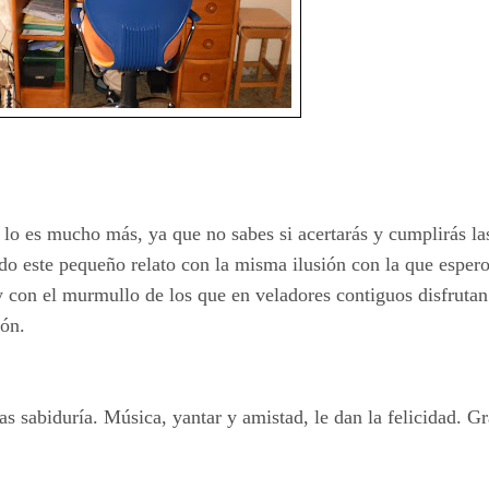
o lo es mucho más, ya que no sabes si acertarás y cumplirás la
do este pequeño relato con la misma ilusión con la que espero
 con el murmullo de los que en veladores contiguos disfrutan 
eón.
as sabiduría. Música, yantar y amistad, le dan la felicidad. G