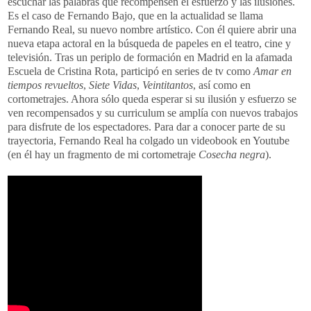
escuchar las palabras que recompensen el esfuerzo y las ilusiones.
Es el caso de Fernando Bajo, que en la actualidad se llama
Fernando Real, su nuevo nombre artístico. Con él quiere abrir una
nueva etapa actoral en la búsqueda de papeles en el teatro, cine y
televisión. Tras un periplo de formación en Madrid en la afamada
Escuela de Cristina Rota, participó en series de tv como
Amar en
tiempos revueltos
,
Siete Vidas
,
Veintitantos
, así como en
cortometrajes. Ahora sólo queda esperar si su ilusión y esfuerzo se
ven recompensados y su curriculum se amplía con nuevos trabajos
para disfrute de los espectadores. Para dar a conocer parte de su
trayectoria, Fernando Real ha colgado un videobook en Youtube
(en él hay un fragmento de mi cortometraje
Cosecha negra
).