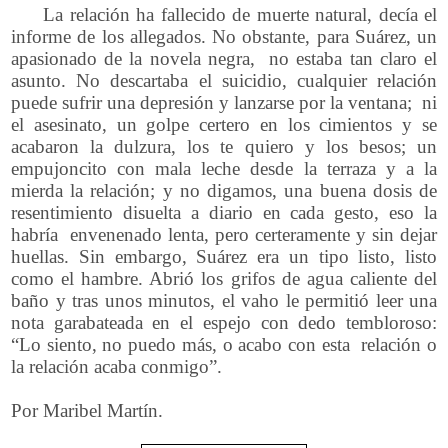
La relación ha fallecido de muerte natural, decía el
informe de los allegados. No obstante, para Suárez, un
apasionado de la novela negra, no estaba tan claro el
asunto. No descartaba el suicidio, cualquier relación
puede sufrir una depresión y lanzarse por la ventana; ni
el asesinato, un golpe certero en los cimientos y se
acabaron la dulzura, los te quiero y los besos; un
empujoncito con mala leche desde la terraza y a la
mierda la relación; y no digamos, una buena dosis de
resentimiento disuelta a diario en cada gesto, eso la
habría envenenado lenta, pero certeramente y sin dejar
huellas. Sin embargo, Suárez era un tipo listo, listo
como el hambre. Abrió los grifos de agua caliente del
baño y tras unos minutos, el vaho le permitió leer una
nota garabateada en el espejo con dedo tembloroso:
“Lo siento, no puedo más, o acabo con esta relación o
la relación acaba conmigo”.
Por Maribel Martín.