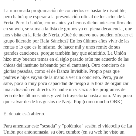
La rumoreada programación de conciertos es bastante discutible,
pero habrá que esperar a la presentación oficial de los actos de la
Feria. Pero la Unión, como antes ya hemos dicho antes confirmado
en su web, se suma a la lista de grupos ya en plena decadencia, que
nos visita en la feria de Nerja. ¿Qué de nuevo nos pueden ofrecer el
grupo liderado por Rafa Sánchez? En los últimos años vivir de las
rentas o lo que es lo mismo, de hacer mil y unos remix de sus
grandes canciones, porque también hay que admitirlo, La Unión
hizo muy buenos temas en el siglo pasado (aún me acuerdo de las
chicas del instituto babeando por el cantante). Otro concierto de
glorias pasadas, como el de Danza Invisible. Propio para que
padres e hijos vayan de la mano a ver un concierto. Pero, ya se
sabe, poca o muy poca capacidad de riesgo a la hora de organizar
una actuación en directo. Echadle un vistazo a los programas de
feria de los últimos años y ved la trayectoria hasta ahora. Muy poco
que salvar desde los gustos de Nerja Pop (como mucho OBK).
El debate está abierto.
Para amenizar este "sesuda" y "polémica" sesión el videoclip de La
Unión por antonomasia, su obra cumbre (en su web he visto un