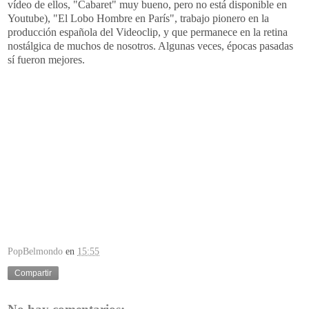
vídeo de ellos, "Cabaret" muy bueno, pero no está disponible en
Youtube), "El Lobo Hombre en París", trabajo pionero en la
producción española del Videoclip, y que permanece en la retina
nostálgica de muchos de nosotros. Algunas veces, épocas pasadas
sí fueron mejores.
PopBelmondo
en
15:55
Compartir