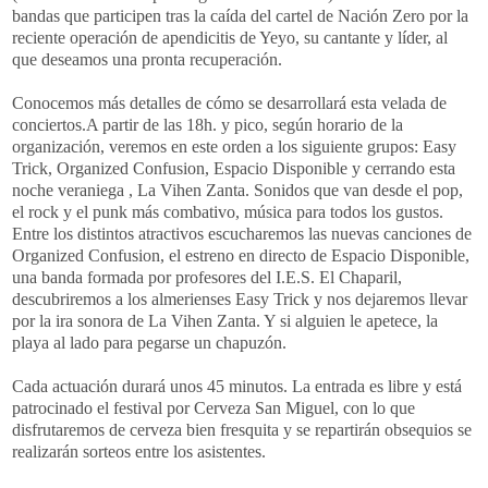
bandas que participen tras la caída del cartel de Nación Zero por la
reciente operación de apendicitis de Yeyo, su cantante y líder, al
que deseamos una pronta recuperación.
Conocemos más detalles de cómo se desarrollará esta velada de
conciertos.A partir de las 18h. y pico, según horario de la
organización, veremos en este orden a los siguiente grupos: Easy
Trick, Organized Confusion, Espacio Disponible y cerrando esta
noche veraniega , La Vihen Zanta. Sonidos que van desde el pop,
el rock y el punk más combativo, música para todos los gustos.
Entre los distintos atractivos escucharemos las nuevas canciones de
Organized Confusion, el estreno en directo de Espacio Disponible,
una banda formada por profesores del I.E.S. El Chaparil,
descubriremos a los almerienses Easy Trick y nos dejaremos llevar
por la ira sonora de La Vihen Zanta. Y si alguien le apetece, la
playa al lado para pegarse un chapuzón.
Cada actuación durará unos 45 minutos. La entrada es libre y está
patrocinado el festival por Cerveza San Miguel, con lo que
disfrutaremos de cerveza bien fresquita y se repartirán obsequios se
realizarán sorteos entre los asistentes.