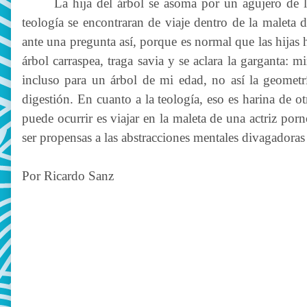
La hija del árbol se asoma por un agujero de la
teología se encontraran de viaje dentro de la maleta d
ante una pregunta así, porque es normal que las hijas 
árbol carraspea, traga savia y se aclara la garganta: 
incluso para un árbol de mi edad, no así la geometr
digestión. En cuanto a la teología, eso es harina de ot
puede ocurrir es viajar en la maleta de una actriz por
ser propensas a las abstracciones mentales divagadoras 
Por Ricardo Sanz