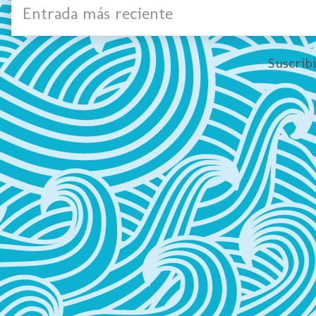
Entrada más reciente
Suscrib