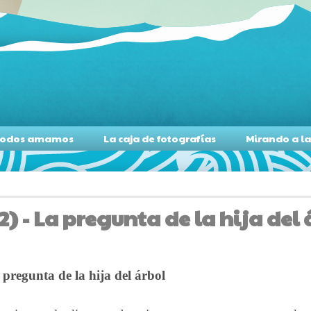
s todos amamos
La caja de fotografías
Mirando a l
) - La pregunta de la hija del 
 pregunta de la hija del árbol