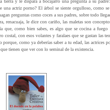
 tierra y le dispara a bocajarro una pregunta a su padre:
e una actriz porno? El árbol se siente orgulloso, como se 
hagan preguntas como coces a sus padres, sobre todo llegad
mira, renacuaja, le dice con cariño, las maletas son concep
ía que, como bien sabes, es algo que se cocina a fuego l
ro costal, con esos volantes y faralaes que se gastan las te
no porque, como ya deberías saber a tu edad, las actrices p
que tienen que ver con lo seminal de la existencia.