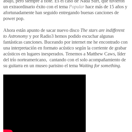
abajo, pero siempre a flote. Es el caso de Nada Surf, que tuvieron
un extraordinario éxito con el tema
Popular
hace más de 15 años y
afortunadamente han seguido entregando buenas canciones de
power pop.
Ahora están apunto de sacar nuevo disco
The stars are indifferent
to Astronomy
y por Radio3 hemos podido escuchar algunas
fantásticas canciones. Buceando por internet me he encontrado con
una interpretación en formato acústico según la corriente de grabar
acústicos en lugares inesperados. Tenemos a Matthew Caws, líder
del trío norteamericano, cantando con el solo acompañamiento de
su guitarra en un museo parisino el tema
Waiting for something.