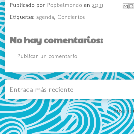
Publicado por
Popbelmondo
en
20:11
Etiquetas:
agenda
,
Conciertos
No hay comentarios:
Publicar un comentario
Entrada más reciente
Suscrib