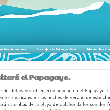
s todos amamos
La caja de fotografías
Mirando a l
sitará el Papagayo.
he Bordellos nos ofrecieron anoche en el Papagayo, 
ntos musicales en las noches de verano de este chir
garán a orillas de la playa de Calahonda los sonidos f