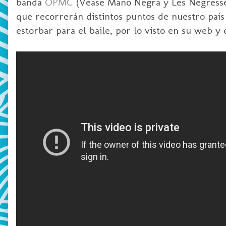
banda
OPMC
(Véase Mano Negra y Les Negresse 
que recorrerán distintos puntos de nuestro país
estorbar para el baile, por lo visto en su web y 