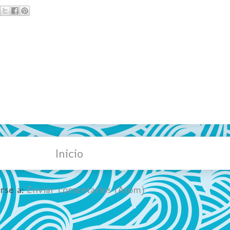
Inicio
irse a:
Enviar comentarios (Atom)