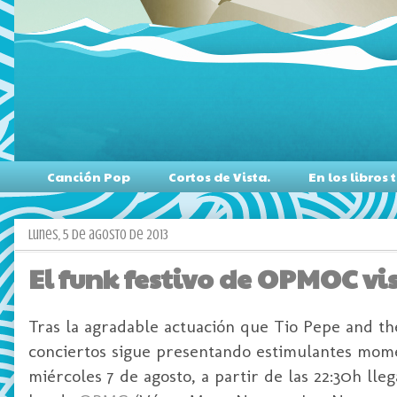
Canción Pop
Cortos de Vista.
En los libro
lunes, 5 de agosto de 2013
El funk festivo de OPMOC vi
Tras la agradable actuación que Tio Pepe and t
conciertos sigue presentando estimulantes mome
miércoles 7 de agosto, a partir de las 22:30h lle