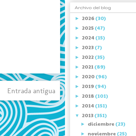
Archivo del blog
2026
(30)
►
2025
(47)
►
2024
(15)
►
2023
(7)
►
2022
(35)
►
2021
(89)
►
2020
(96)
►
2019
(94)
►
Entrada antigua
2018
(101)
►
2014
(151)
►
2013
(351)
▼
diciembre
(23)
►
noviembre
(25)
►