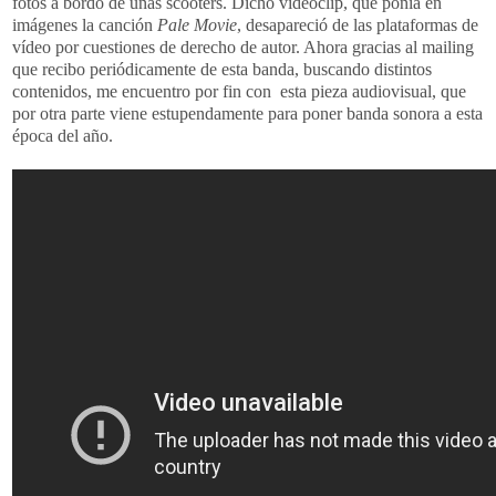
fotos a bordo de unas scooters. Dicho videoclip, que ponía en
imágenes la canción
Pale Movie
, desapareció de las plataformas de
vídeo por cuestiones de derecho de autor. Ahora gracias al mailing
que recibo periódicamente de esta banda, buscando distintos
contenidos, me encuentro por fin con esta pieza audiovisual, que
por otra parte viene estupendamente para poner banda sonora a esta
época del año.