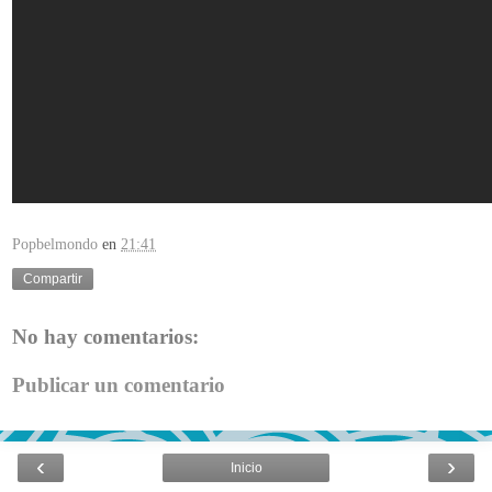
Popbelmondo
en
21:41
Compartir
No hay comentarios:
Publicar un comentario
‹
›
Inicio