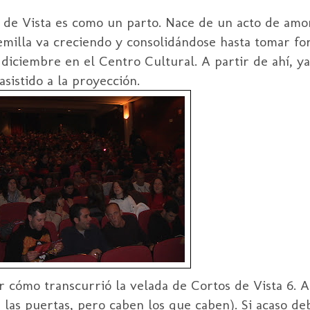
de Vista es como un parto. Nace de un acto de amor
emilla va creciendo y consolidándose hasta tomar fo
iciembre en el Centro Cultural. A partir de ahí, ya
sistido a la proyección.
cómo transcurrió la velada de Cortos de Vista 6. 
 las puertas, pero caben los que caben). Si acaso d