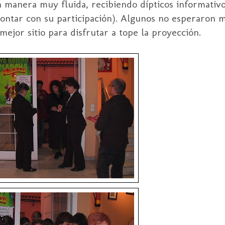
una manera muy
fluida
, recibiendo dípticos informativ
contar con su participación). Algunos no esperaron 
mejor sitio para disfrutar a tope la proyección.