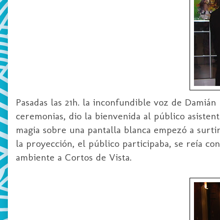
Pasadas las 21h. la inconfundible voz de
Damián
ceremonias, dio la bienvenida al público asisten
magia sobre una pantalla blanca empezó a surtir 
la proyección, el público participaba, se reía c
ambiente a Cortos de Vista.