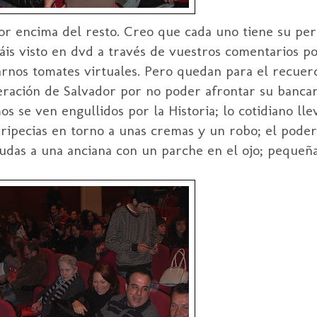
por encima del resto. Creo que cada uno tiene su per
yáis visto en
dvd
a través de vuestros comentarios po
arnos tomates virtuales. Pero quedan para el recue
eración de Salvador por no poder afrontar su banca
 se ven engullidos por la Historia; lo cotidiano lle
ripecias en torno a unas cremas y un robo; el pode
udas a una anciana con un parche en el ojo; pequeñas