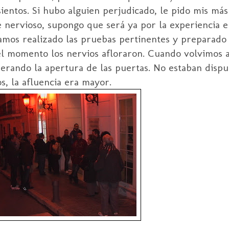
ientos. Si hubo alguien perjudicado, le pido mis más 
 nervioso, supongo que será ya por la experiencia e
íamos realizado las pruebas pertinentes y preparado
el momento los nervios afloraron. Cuando volvimos 
perando la apertura de las puertas. No estaban dispu
s, la afluencia era mayor.