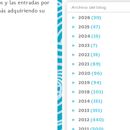
os y las entradas por
Archivo del blog
más adquiriendo su
2026
(30)
►
2025
(47)
►
2024
(15)
►
2023
(7)
►
2022
(35)
►
2021
(89)
►
2020
(96)
►
2019
(94)
►
2018
(101)
►
2014
(151)
►
2013
(351)
►
2012
(440)
►
2011
(500)
►