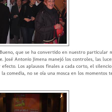
Bueno, que se ha convertido en nuestro
particular
m
te. José Antonio
Jimena
manejó los controles, las luce
efecto. Los aplausos finales a cada corto, el silenc
on la comedia, no se oía una mosca en los momentos te