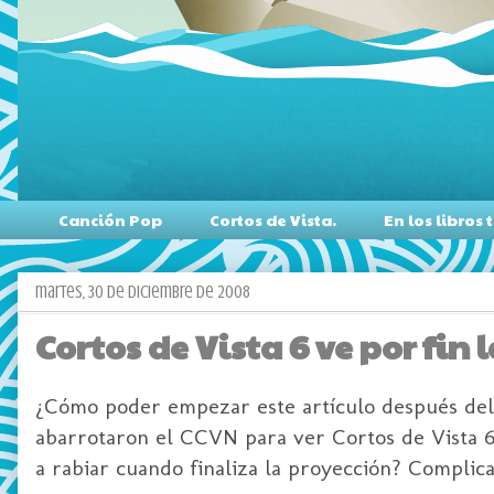
Canción Pop
Cortos de Vista.
En los libro
martes, 30 de diciembre de 2008
Cortos de Vista 6 ve por fin l
¿Cómo poder empezar este artículo después de
abarrotaron el
CCVN
para ver Cortos de Vista 
a rabiar cuando finaliza la proyección? Complic