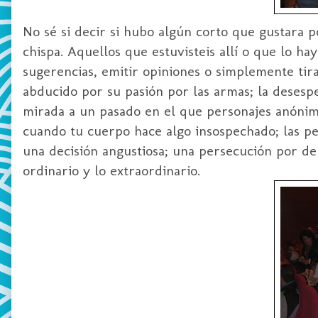
No sé si decir si hubo algún corto que gustara 
chispa. Aquellos que estuvisteis allí o que lo ha
sugerencias, emitir opiniones o simplemente tir
abducido
por su pasión por las armas; la desesp
mirada a un pasado en el que personajes anónimos
cuando tu cuerpo hace algo insospechado; las pe
una decisión angustiosa; una persecución por de
ordinario y lo extraordinario.