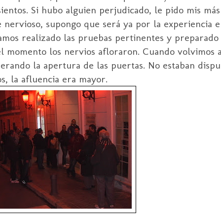
ientos. Si hubo alguien perjudicado, le pido mis más 
 nervioso, supongo que será ya por la experiencia e
íamos realizado las pruebas pertinentes y preparado
el momento los nervios afloraron. Cuando volvimos 
perando la apertura de las puertas. No estaban dispu
s, la afluencia era mayor.