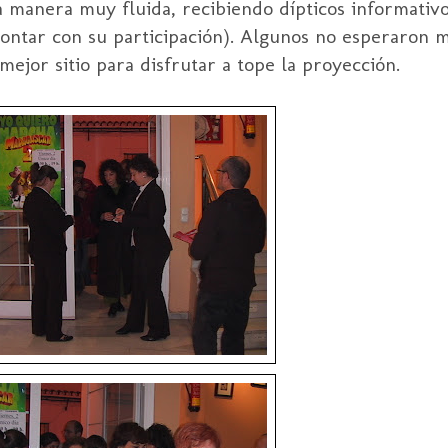
una manera muy
fluida
, recibiendo dípticos informativ
contar con su participación). Algunos no esperaron 
mejor sitio para disfrutar a tope la proyección.