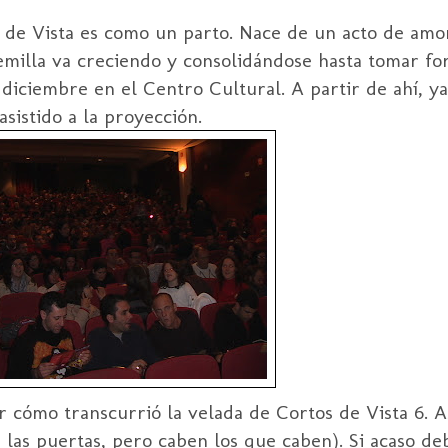
de Vista es como un parto. Nace de un acto de amor
emilla va creciendo y consolidándose hasta tomar fo
iciembre en el Centro Cultural. A partir de ahí, ya
sistido a la proyección.
cómo transcurrió la velada de Cortos de Vista 6. 
 las puertas, pero caben los que caben). Si acaso d