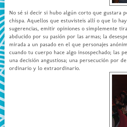
No sé si decir si hubo algún corto que gustara 
chispa. Aquellos que estuvisteis allí o que lo ha
sugerencias, emitir opiniones o simplemente tir
abducido
por su pasión por las armas; la desesp
mirada a un pasado en el que personajes anónimos
cuando tu cuerpo hace algo insospechado; las pe
una decisión angustiosa; una persecución por de
ordinario y lo extraordinario.