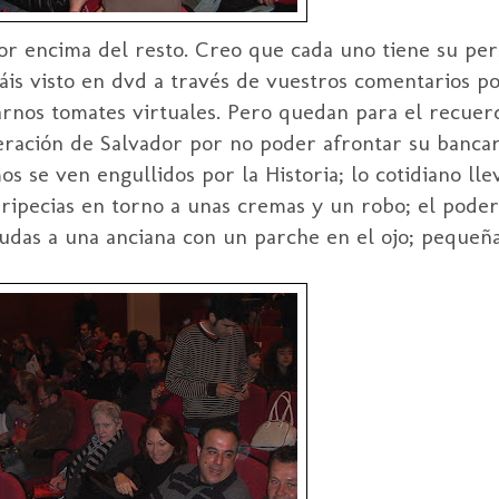
por encima del resto. Creo que cada uno tiene su per
yáis visto en
dvd
a través de vuestros comentarios po
arnos tomates virtuales. Pero quedan para el recue
eración de Salvador por no poder afrontar su banca
 se ven engullidos por la Historia; lo cotidiano lle
ripecias en torno a unas cremas y un robo; el pode
udas a una anciana con un parche en el ojo; pequeñas