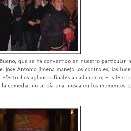
Bueno, que se ha convertido en nuestro
particular
m
te. José Antonio
Jimena
manejó los controles, las luce
efecto. Los aplausos finales a cada corto, el silenc
on la comedia, no se oía una mosca en los momentos te