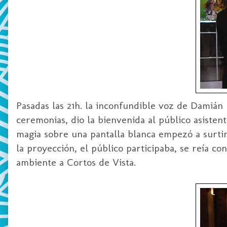
Pasadas las 21h. la inconfundible voz de
Damián
ceremonias, dio la bienvenida al público asisten
magia sobre una pantalla blanca empezó a surtir 
la proyección, el público participaba, se reía c
ambiente a Cortos de Vista.