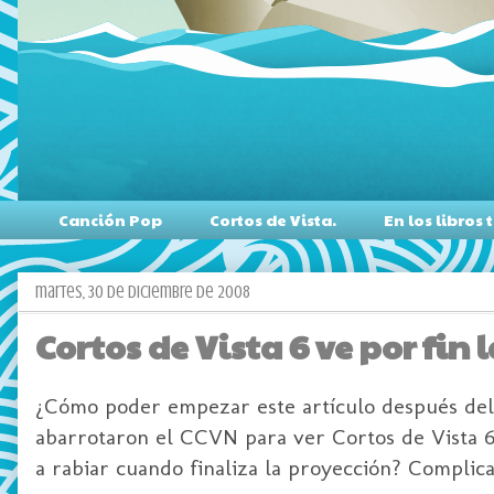
Canción Pop
Cortos de Vista.
En los libro
martes, 30 de diciembre de 2008
Cortos de Vista 6 ve por fin l
¿Cómo poder empezar este artículo después de
abarrotaron el
CCVN
para ver Cortos de Vista 
a rabiar cuando finaliza la proyección? Complic