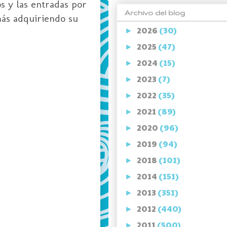
os y las entradas por
Archivo del blog
más adquiriendo su
2026
(30)
►
2025
(47)
►
2024
(15)
►
2023
(7)
►
2022
(35)
►
2021
(89)
►
2020
(96)
►
2019
(94)
►
2018
(101)
►
2014
(151)
►
2013
(351)
►
2012
(440)
►
2011
(500)
►