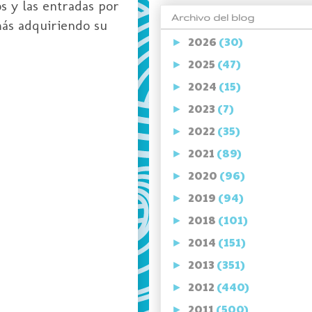
os y las entradas por
Archivo del blog
más adquiriendo su
2026
(30)
►
2025
(47)
►
2024
(15)
►
2023
(7)
►
2022
(35)
►
2021
(89)
►
2020
(96)
►
2019
(94)
►
2018
(101)
►
2014
(151)
►
2013
(351)
►
2012
(440)
►
2011
(500)
►