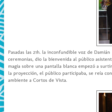
Pasadas las 21h. la inconfundible voz de
Damián
ceremonias, dio la bienvenida al público asisten
magia sobre una pantalla blanca empezó a surtir 
la proyección, el público participaba, se reía c
ambiente a Cortos de Vista.