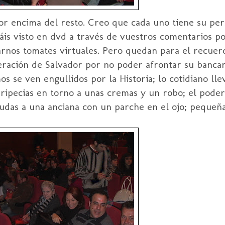
por encima del resto. Creo que cada uno tiene su per
yáis visto en
dvd
a través de vuestros comentarios po
arnos tomates virtuales. Pero quedan para el recue
eración de Salvador por no poder afrontar su banca
 se ven engullidos por la Historia; lo cotidiano lle
ripecias en torno a unas cremas y un robo; el pode
udas a una anciana con un parche en el ojo; pequeñas