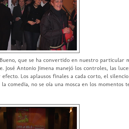
Bueno, que se ha convertido en nuestro
particular
m
te. José Antonio
Jimena
manejó los controles, las luce
efecto. Los aplausos finales a cada corto, el silenc
on la comedia, no se oía una mosca en los momentos te