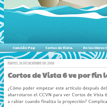
Canción Pop
Cortos de Vista.
En los libro
martes, 30 de diciembre de 2008
Cortos de Vista 6 ve por fin l
¿Cómo poder empezar este artículo después de
abarrotaron el
CCVN
para ver Cortos de Vista 
a rabiar cuando finaliza la proyección? Complic