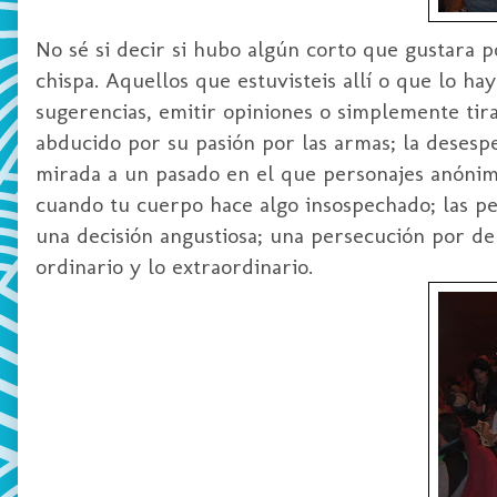
No sé si decir si hubo algún corto que gustara 
chispa. Aquellos que estuvisteis allí o que lo ha
sugerencias, emitir opiniones o simplemente tir
abducido
por su pasión por las armas; la desesp
mirada a un pasado en el que personajes anónimos
cuando tu cuerpo hace algo insospechado; las pe
una decisión angustiosa; una persecución por de
ordinario y lo extraordinario.