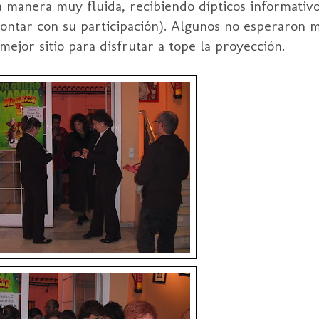
una manera muy
fluida
, recibiendo dípticos informativ
contar con su participación). Algunos no esperaron 
mejor sitio para disfrutar a tope la proyección.