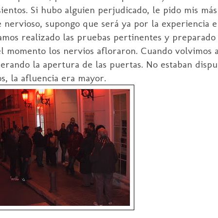
ientos. Si hubo alguien perjudicado, le pido mis más 
 nervioso, supongo que será ya por la experiencia e
íamos realizado las pruebas pertinentes y preparado
el momento los nervios afloraron. Cuando volvimos 
perando la apertura de las puertas. No estaban dispu
s, la afluencia era mayor.