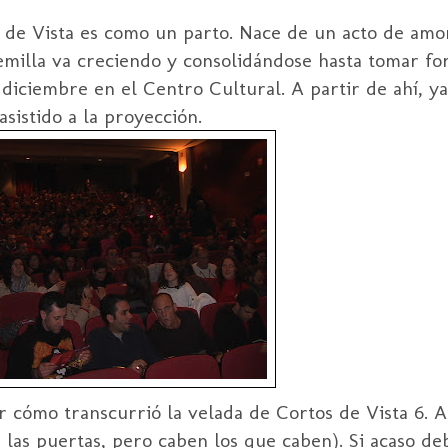
de Vista es como un parto. Nace de un acto de amor
emilla va creciendo y consolidándose hasta tomar fo
iciembre en el Centro Cultural. A partir de ahí, ya
sistido a la proyección.
cómo transcurrió la velada de Cortos de Vista 6. 
 las puertas, pero caben los que caben). Si acaso d