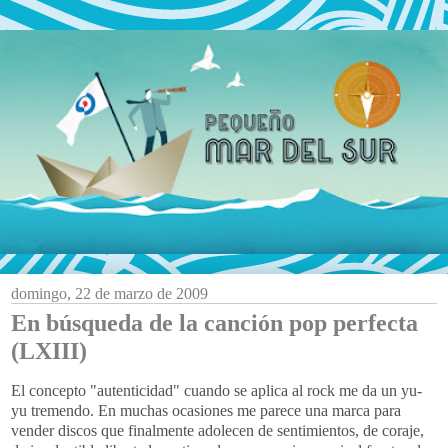
domingo, 22 de marzo de 2009
En búsqueda de la canción pop perfecta
(LXIII)
El concepto "autenticidad" cuando se aplica al
rock
me da un
yu
-
yu
tremendo. En muchas ocasiones me parece una marca para
vender discos que finalmente adolecen de sentimientos, de coraje,