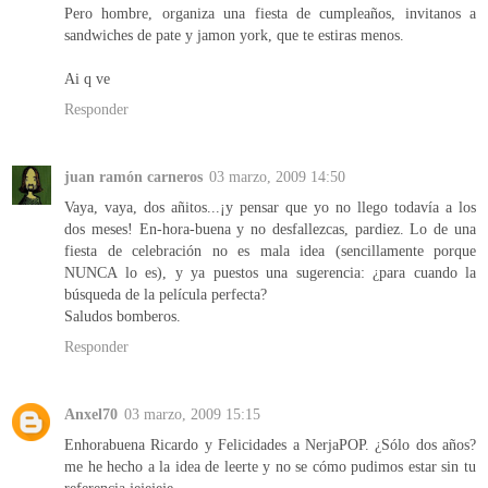
Pero hombre, organiza una fiesta de cumpleaños, invitanos a
sandwiches de pate y jamon york, que te estiras menos.
Ai q ve
Responder
juan ramón carneros
03 marzo, 2009 14:50
Vaya, vaya, dos añitos...¡y pensar que yo no llego todavía a los
dos meses! En-hora-buena y no desfallezcas, pardiez. Lo de una
fiesta de celebración no es mala idea (sencillamente porque
NUNCA lo es), y ya puestos una sugerencia: ¿para cuando la
búsqueda de la película perfecta?
Saludos bomberos.
Responder
Anxel70
03 marzo, 2009 15:15
Enhorabuena Ricardo y Felicidades a NerjaPOP. ¿Sólo dos años?
me he hecho a la idea de leerte y no se cómo pudimos estar sin tu
referencia jejejeje