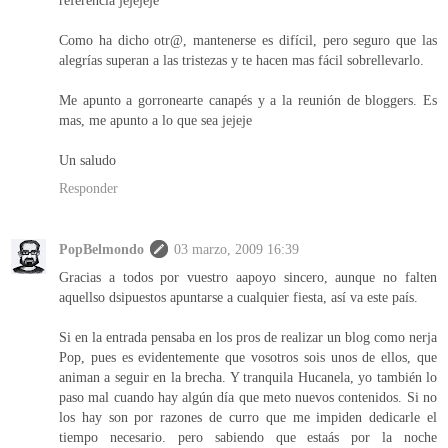
Como ha dicho otr@, mantenerse es difícil, pero seguro que las
alegrías superan a las tristezas y te hacen mas fácil sobrellevarlo.
Me apunto a gorronearte canapés y a la reunión de bloggers. Es
mas, me apunto a lo que sea jejeje
Un saludo
Responder
PopBelmondo
03 marzo, 2009 16:39
Gracias a todos por vuestro aapoyo sincero, aunque no falten
aquellso dsipuestos apuntarse a cualquier fiesta, así va este país.
Si en la entrada pensaba en los pros de realizar un blog como nerja
Pop, pues es evidentemente que vosotros sois unos de ellos, que
animan a seguir en la brecha. Y tranquila Hucanela, yo también lo
paso mal cuando hay algún día que meto nuevos contenidos. Si no
los hay son por razones de curro que me impiden dedicarle el
tiempo necesario. pero sabiendo que estaás por la noche