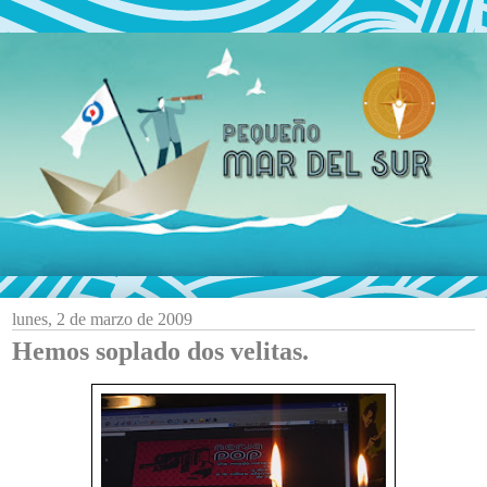
lunes, 2 de marzo de 2009
Hemos soplado dos velitas.