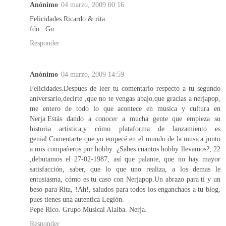
Anónimo
04 marzo, 2009 00:16
Felicidades Ricardo & rita.
fdo.: Gu
Responder
Anónimo
04 marzo, 2009 14:59
Felicidades.Despues de leer tu comentario respecto a tu segundo
aniversario,decirte ,que no te vengas abajo,que gracias a nerjapop,
me entero de todo lo que acontece en musica y cultura en
Nerja.Estás dando a conocer a mucha gente que empieza su
historia artistica,y cómo plataforma de lanzamiento es
genial.Comentarte que yo empecé en el mundo de la musica junto
a mis compañeros por hobby. ¿Sabes cuantos hobby llevamos?, 22
,debutamos el 27-02-1987, así que palante, que no hay mayor
satisfacción, saber, que lo que uno realiza, a los demas le
entusiasma, cómo es tu caso con Nerjapop.Un abrazo para tí y un
beso para Rita, !Ah!, saludos para todos los enganchaos a tu blog,
pues tienes una autentica Legión.
Pepe Rico. Grupo Musical Alalba. Nerja.
Responder