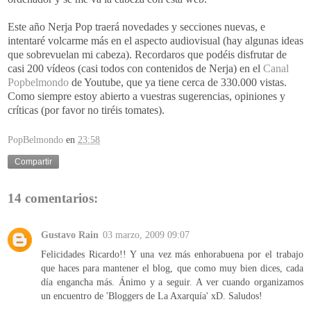
Este año
Nerja
Pop
traerá novedades y secciones nuevas, e
intentaré volcarme más en el aspecto audiovisual (hay algunas ideas
que sobrevuelan mi cabeza). Recordaros que podéis disfrutar de
casi 200 vídeos (casi todos con contenidos de
Nerja
) en el
Canal
Popbelmondo
de
Youtube
, que ya tiene cerca de 330.000 vistas.
Como siempre
estoy
abierto a vuestras sugerencias, opiniones y
críticas (por favor no
tiréis
tomates).
PopBelmondo
en
23:58
Compartir
14 comentarios:
Gustavo Rain
03 marzo, 2009 09:07
Felicidades Ricardo!! Y una vez más enhorabuena por el trabajo
que haces para mantener el blog, que como muy bien dices, cada
día engancha más. Ánimo y a seguir. A ver cuando organizamos
un encuentro de 'Bloggers de La Axarquía' xD. Saludos!