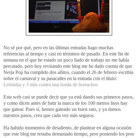
No sé por qué, pero en las últimas entradas hago muchas
referencias
al tiempo y casi en términos de pasado. En este fin de
semana en el que he estado un poco liado de trabajo no me había
percatado
, pero hoy revisando este blog me he dado cuenta de que
Nerja
Pop
ha cumplido dos
añitos
, cuando el 26 de febrero
escribía
sobre el carnaval y su pasacalles en la entrada con el título:
Leónidas y 3 más contra una horda de borrachos
Esta
web
casi se
puede
decir que ya está dando sus primeros pasos,
y como dicen antes de batir la marca de los 100 metros lisos hay
que gatear. Pues sí, hemos gateado un buen rato, y ya damos
nuestros pasos, creo que cada vez más seguros.
Ha habido momentos de desaliento, de plantear en alguna ocasión
que este blog me restaba demasiado tiempo, pero poniendo los pros