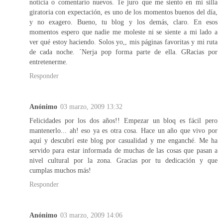
noticia o comentario nuevos. Te juro que me siento en mi silla
giratoria con expectación, es uno de los momentos buenos del día,
y no exagero. Bueno, tu blog y los demás, claro. En esos
momentos espero que nadie me moleste ni se siente a mi lado a
ver qué estoy haciendo. Solos yo,, mis páginas favoritas y mi ruta
de cada noche. ´Nerja pop forma parte de ella. GRacias por
entretenerme.
Responder
Anónimo
03 marzo, 2009 13:32
Felicidades por los dos años!! Empezar un bloq es fácil pero
mantenerlo... ah! eso ya es otra cosa. Hace un año que vivo por
aquí y descubrí este blog por casualidad y me enganché. Me ha
servido para estar informada de muchas de las cosas que pasan a
nivel cultural por la zona. Gracias por tu dedicación y que
cumplas muchos más!
Responder
Anónimo
03 marzo, 2009 14:06