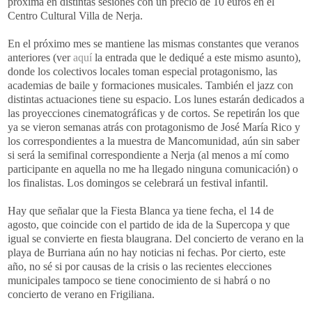
próxima en distintas sesiones con un precio de 10 euros en el
Centro Cultural Villa de Nerja.
En el próximo mes se mantiene las mismas constantes que veranos
anteriores (ver
aquí
la entrada que le dediqué a este mismo asunto),
donde los colectivos locales toman especial protagonismo, las
academias de baile y formaciones musicales. También el jazz con
distintas actuaciones tiene su espacio. Los lunes estarán dedicados a
las proyecciones cinematográficas y de cortos. Se repetirán los que
ya se vieron semanas atrás con protagonismo de José María Rico y
los correspondientes a la muestra de Mancomunidad, aún sin saber
si será la semifinal correspondiente a Nerja (al menos a mí como
participante en aquella no me ha llegado ninguna comunicación) o
los finalistas. Los domingos se celebrará un festival infantil.
Hay que señalar que la Fiesta Blanca ya tiene fecha, el 14 de
agosto, que coincide con el partido de ida de la Supercopa y que
igual se convierte en fiesta blaugrana. Del concierto de verano en la
playa de Burriana aún no hay noticias ni fechas. Por cierto, este
año, no sé si por causas de la crisis o las recientes elecciones
municipales tampoco se tiene conocimiento de si habrá o no
concierto de verano en Frigiliana.