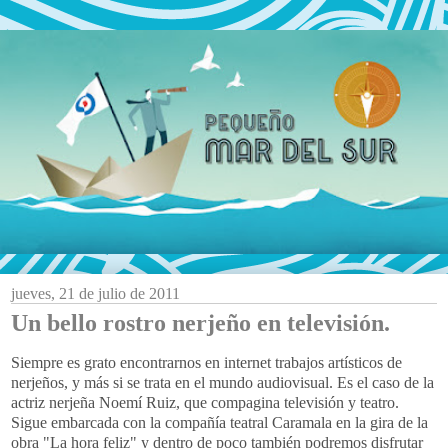
jueves, 21 de julio de 2011
Un bello rostro nerjeño en televisión.
Siempre es grato encontrarnos en internet trabajos artísticos de
nerjeños, y más si se trata en el mundo audiovisual. Es el caso de la
actriz nerjeña Noemí Ruiz, que compagina televisión y teatro.
Sigue embarcada con la compañía teatral Caramala en la gira de la
obra "La hora feliz" y dentro de poco también podremos disfrutar