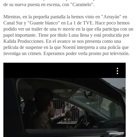
de su nueva puesta en escena, con "Caramelo".
Mientras, en la pequeña pantalla la hemos visto en "Arrayán" en
Canal Sur y "Guante blanco" en La 1 de TVE. Hace poco hemos
podido ver un trailer de una tv movie en la que ella participa con un
papel importante. Tiene por título Luna llena y está producida por
Kalida Producciones. En el avance se nos presenta como una
película de suspense en la que Noemí interpreta a una policía que
investiga un crimen. Esperamos poder verla pronto por televisión.