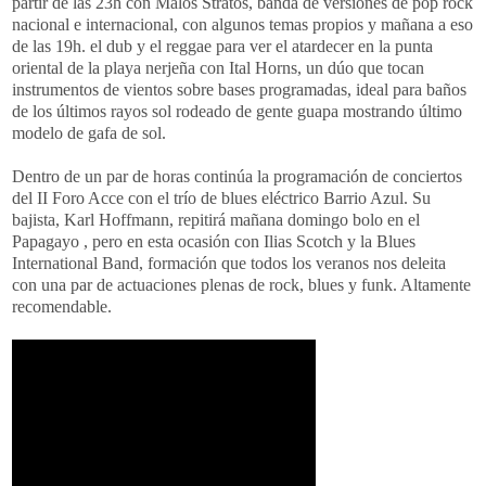
partir de las 23h con Malos Stratos, banda de versiones de pop rock
nacional e internacional, con algunos temas propios y mañana a eso
de las 19h. el dub y el reggae para ver el atardecer en la punta
oriental de la playa nerjeña con Ital Horns, un dúo que tocan
instrumentos de vientos sobre bases programadas, ideal para baños
de los últimos rayos sol rodeado de gente guapa mostrando último
modelo de gafa de sol.
Dentro de un par de horas continúa la programación de conciertos
del II Foro Acce con el trío de blues eléctrico Barrio Azul. Su
bajista, Karl Hoffmann, repitirá mañana domingo bolo en el
Papagayo , pero en esta ocasión con Ilias Scotch y la Blues
International Band, formación que todos los veranos nos deleita
con una par de actuaciones plenas de rock, blues y funk. Altamente
recomendable.