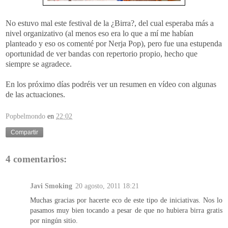
No estuvo mal este festival de la ¿Birra?, del cual esperaba más a
nivel organizativo (al menos eso era lo que a mí me habían
planteado y eso os comenté por Nerja Pop), pero fue una estupenda
oportunidad de ver bandas con repertorio propio, hecho que
siempre se agradece.
En los próximo días podréis ver un resumen en vídeo con algunas
de las actuaciones.
Popbelmondo
en
22:02
Compartir
4 comentarios:
Javi Smoking
20 agosto, 2011 18:21
Muchas gracias por hacerte eco de este tipo de iniciativas. Nos lo
pasamos muy bien tocando a pesar de que no hubiera birra gratis
por ningún sitio.