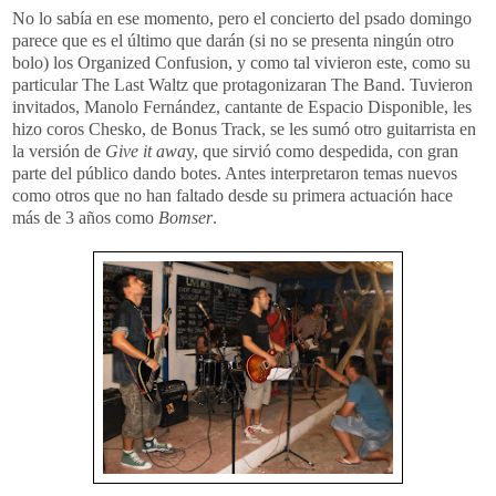
No lo sabía en ese momento, pero el concierto del psado domingo
parece que es el último que darán (si no se presenta ningún otro
bolo) los Organized Confusion, y como tal vivieron este, como su
particular The Last Waltz que protagonizaran The Band. Tuvieron
invitados, Manolo Fernández, cantante de Espacio Disponible, les
hizo coros Chesko, de Bonus Track, se les sumó otro guitarrista en
la versión de
Give it awa
y, que sirvió como despedida, con gran
parte del público dando botes. Antes interpretaron temas nuevos
como otros que no han faltado desde su primera actuación hace
más de 3 años como
Bomser
.