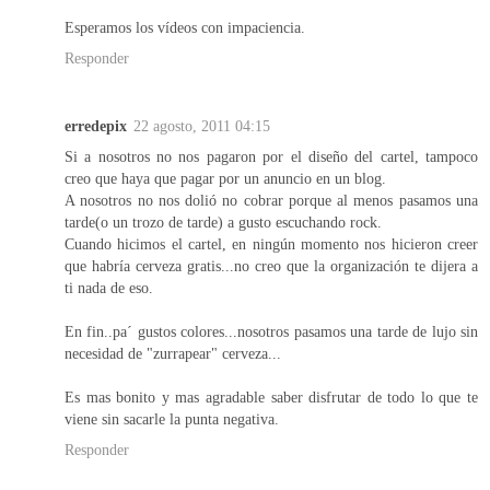
Esperamos los vídeos con impaciencia.
Responder
erredepix
22 agosto, 2011 04:15
Si a nosotros no nos pagaron por el diseño del cartel, tampoco
creo que haya que pagar por un anuncio en un blog.
A nosotros no nos dolió no cobrar porque al menos pasamos una
tarde(o un trozo de tarde) a gusto escuchando rock.
Cuando hicimos el cartel, en ningún momento nos hicieron creer
que habría cerveza gratis...no creo que la organización te dijera a
ti nada de eso.
En fin..pa´ gustos colores...nosotros pasamos una tarde de lujo sin
necesidad de "zurrapear" cerveza...
Es mas bonito y mas agradable saber disfrutar de todo lo que te
viene sin sacarle la punta negativa.
Responder