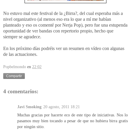
No estuvo mal este festival de la ¿Birra?, del cual esperaba más a
nivel organizativo (al menos eso era lo que a mí me habían
planteado y eso os comenté por Nerja Pop), pero fue una estupenda
oportunidad de ver bandas con repertorio propio, hecho que
siempre se agradece.
En los próximo días podréis ver un resumen en vídeo con algunas
de las actuaciones.
Popbelmondo
en
22:02
Compartir
4 comentarios:
Javi Smoking
20 agosto, 2011 18:21
Muchas gracias por hacerte eco de este tipo de iniciativas. Nos lo
pasamos muy bien tocando a pesar de que no hubiera birra gratis
por ningún sitio.