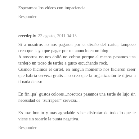
Esperamos los vídeos con impaciencia.
Responder
erredepix
22 agosto, 2011 04:15
Si a nosotros no nos pagaron por el diseño del cartel, tampoco
creo que haya que pagar por un anuncio en un blog.
A nosotros no nos dolió no cobrar porque al menos pasamos una
tarde(o un trozo de tarde) a gusto escuchando rock.
Cuando hicimos el cartel, en ningún momento nos hicieron creer
que habría cerveza gratis...no creo que la organización te dijera a
ti nada de eso.
En fin..pa´ gustos colores...nosotros pasamos una tarde de lujo sin
necesidad de "zurrapear" cerveza...
Es mas bonito y mas agradable saber disfrutar de todo lo que te
viene sin sacarle la punta negativa.
Responder