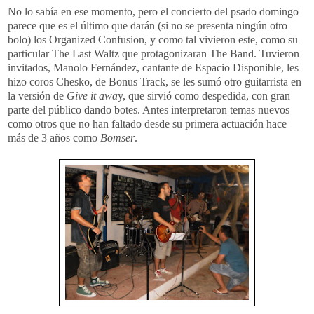
No lo sabía en ese momento, pero el concierto del psado domingo
parece que es el último que darán (si no se presenta ningún otro
bolo) los Organized Confusion, y como tal vivieron este, como su
particular The Last Waltz que protagonizaran The Band. Tuvieron
invitados, Manolo Fernández, cantante de Espacio Disponible, les
hizo coros Chesko, de Bonus Track, se les sumó otro guitarrista en
la versión de
Give it awa
y, que sirvió como despedida, con gran
parte del público dando botes. Antes interpretaron temas nuevos
como otros que no han faltado desde su primera actuación hace
más de 3 años como
Bomser
.