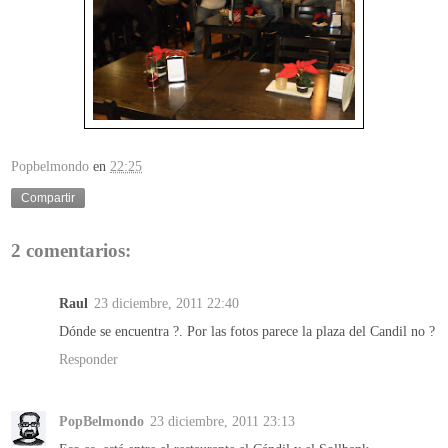
Popbelmondo
en
22:25
Compartir
2 comentarios:
Raul
23 diciembre, 2011 22:40
Dónde se encuentra ?. Por las fotos parece la plaza del Candil no ?
Responder
PopBelmondo
23 diciembre, 2011 23:13