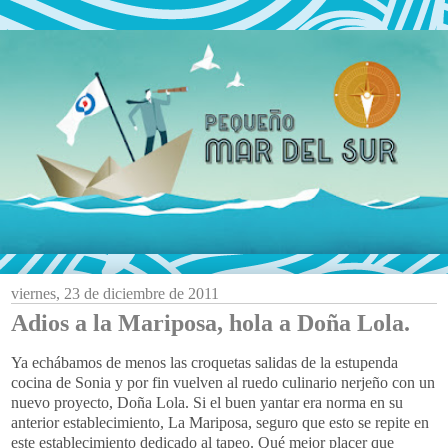
viernes, 23 de diciembre de 2011
Adios a la Mariposa, hola a Doña Lola.
Ya echábamos de menos las croquetas salidas de la estupenda
cocina de Sonia y por fin vuelven al ruedo culinario nerjeño con un
nuevo proyecto, Doña Lola. Si el buen yantar era norma en su
anterior establecimiento, La Mariposa, seguro que esto se repite en
este establecimiento dedicado al tapeo. Qué mejor placer que